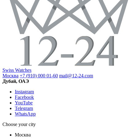
Swiss Watches
Москва
+7 (910) 000 01-60
mail@12-24.com
Дубай, ОАЭ
Instagram
Facebook
YouTube
Telegram
WhatsApp
Choose your city
Москва