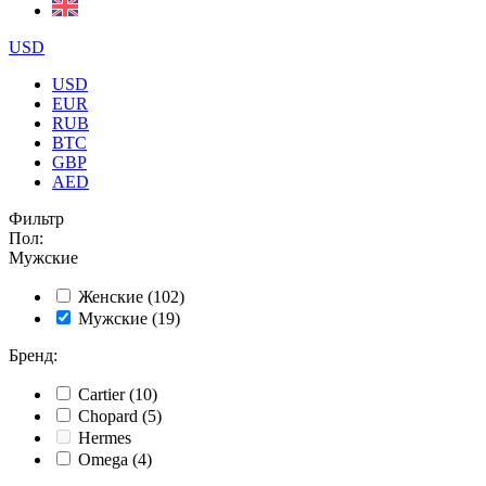
USD
USD
EUR
RUB
BTC
GBP
AED
Фильтр
Пол
:
Мужские
Женские
(102)
Мужские
(19)
Бренд
:
Cartier
(10)
Chopard
(5)
Hermes
Omega
(4)