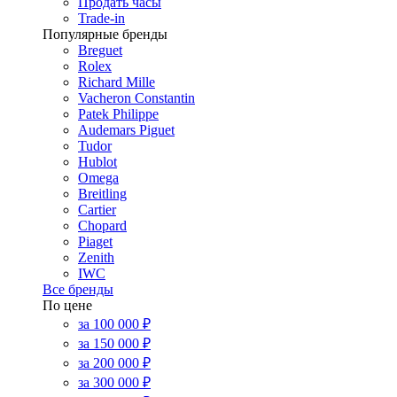
Продать часы
Trade-in
Популярные бренды
Breguet
Rolex
Richard Mille
Vacheron Constantin
Patek Philippe
Audemars Piguet
Tudor
Hublot
Omega
Breitling
Cartier
Chopard
Piaget
Zenith
IWC
Все бренды
По цене
за 100 000 ₽
за 150 000 ₽
за 200 000 ₽
за 300 000 ₽