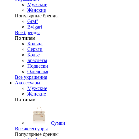
Мужские
Женские
Популярные бренды
Graff
Bvlgari
Все бренды
По типам
Кольца
Серьги
Колье
Браслеты
Подвески
Ожерелья
Все украшения
Аксессуары
Мужские
Женские
По типам
Сумки
Все аксессуары
Популярные бренды