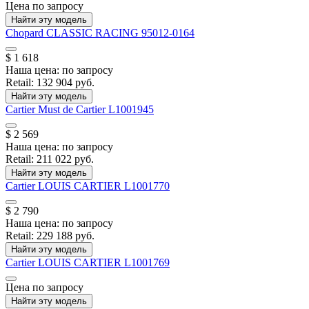
Цена по запросу
Найти эту модель
Chopard
CLASSIC RACING
95012-0164
$ 1 618
Наша цена:
по запросу
Retail:
132 904 руб.
Найти эту модель
Cartier
Must de Cartier
L1001945
$ 2 569
Наша цена:
по запросу
Retail:
211 022 руб.
Найти эту модель
Cartier
LOUIS CARTIER
L1001770
$ 2 790
Наша цена:
по запросу
Retail:
229 188 руб.
Найти эту модель
Cartier
LOUIS CARTIER
L1001769
Цена по запросу
Найти эту модель