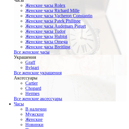
Часы
Женские часы Rolex
Женские часы Richard Mille
Женские часы Vacheron Constantin
Женские часы Patek Philippe
Женские часы Audemars Piguet
Женские часы Tudor
Женские часы Hublot
Женские часы Omega
Женские часы Breitling
Все женские часы
Украшения
Graff
Bvlgari
Все женские украшения
Аксессуары
Cartier
Chopard
Hermes
Все женские аксессуары
Часы
В наличии
Мужские
Женские
Новинки