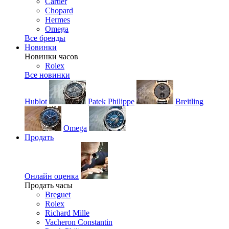
Cartier
Chopard
Hermes
Omega
Все бренды
Новинки
Новинки часов
Rolex
Все новинки
Hublot
Patek Philippe
Breitling
Omega
Продать
Онлайн оценка
Продать часы
Breguet
Rolex
Richard Mille
Vacheron Constantin