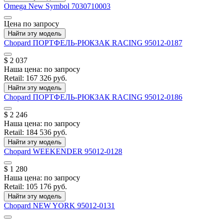
Omega
New Symbol
7030710003
Цена по запросу
Найти эту модель
Chopard
ПОРТФЕЛЬ-РЮКЗАК RACING
95012-0187
$ 2 037
Наша цена:
по запросу
Retail:
167 326 руб.
Найти эту модель
Chopard
ПОРТФЕЛЬ-РЮКЗАК RACING
95012-0186
$ 2 246
Наша цена:
по запросу
Retail:
184 536 руб.
Найти эту модель
Chopard
WEEKENDER
95012-0128
$ 1 280
Наша цена:
по запросу
Retail:
105 176 руб.
Найти эту модель
Chopard
NEW YORK
95012-0131