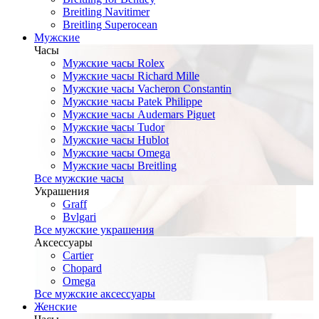
Breitling Navitimer
Breitling Superocean
Мужские
Часы
Мужские часы Rolex
Мужские часы Richard Mille
Мужские часы Vacheron Constantin
Мужские часы Patek Philippe
Мужские часы Audemars Piguet
Мужские часы Tudor
Мужские часы Hublot
Мужские часы Omega
Мужские часы Breitling
Все мужские часы
Украшения
Graff
Bvlgari
Все мужские украшения
Аксессуары
Cartier
Chopard
Omega
Все мужские аксессуары
Женские