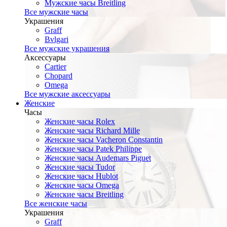
Мужские часы Breitling
Все мужские часы
Украшения
Graff
Bvlgari
Все мужские украшения
Аксессуары
Cartier
Chopard
Omega
Все мужские аксессуары
Женские
Часы
Женские часы Rolex
Женские часы Richard Mille
Женские часы Vacheron Constantin
Женские часы Patek Philippe
Женские часы Audemars Piguet
Женские часы Tudor
Женские часы Hublot
Женские часы Omega
Женские часы Breitling
Все женские часы
Украшения
Graff