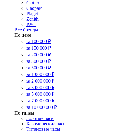
Cartier
Chopard
Piaget
Zenith
IWC
Все бренды
По цене
за 100 000 ₽
за 150 000 ₽
за 200 000 ₽
за 300 000 ₽
за 500 000 ₽
за 1 000 000 ₽
за 2 000 000 ₽
за 3 000 000 ₽
за 5 000 000 ₽
за 7 000 000 ₽
за 10 000 000 ₽
По типам
Золотые часы
Керамические часы
Титановые часы