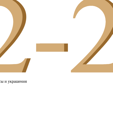
сы и украшения