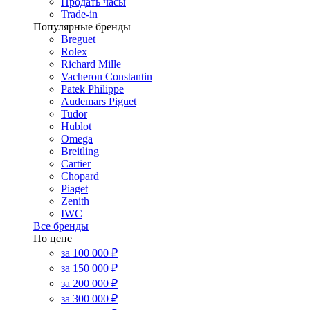
Продать часы
Trade-in
Популярные бренды
Breguet
Rolex
Richard Mille
Vacheron Constantin
Patek Philippe
Audemars Piguet
Tudor
Hublot
Omega
Breitling
Cartier
Chopard
Piaget
Zenith
IWC
Все бренды
По цене
за 100 000 ₽
за 150 000 ₽
за 200 000 ₽
за 300 000 ₽