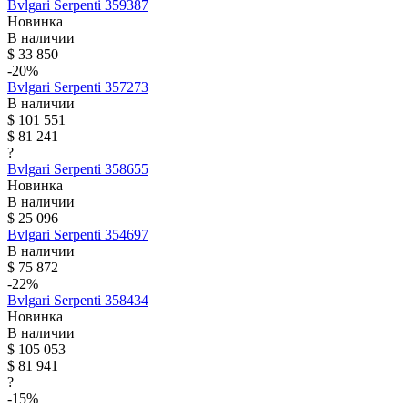
Bvlgari
Serpenti
359387
Новинка
В наличии
$ 33 850
-20%
Bvlgari
Serpenti
357273
В наличии
$ 101 551
$ 81 241
?
Bvlgari
Serpenti
358655
Новинка
В наличии
$ 25 096
Bvlgari
Serpenti
354697
В наличии
$ 75 872
-22%
Bvlgari
Serpenti
358434
Новинка
В наличии
$ 105 053
$ 81 941
?
-15%