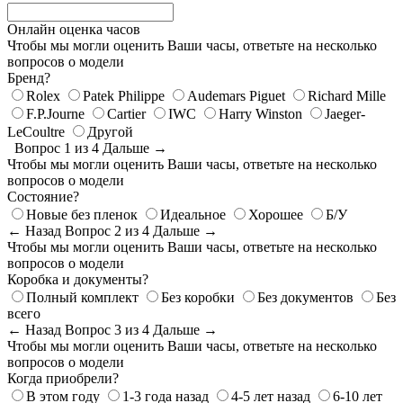
Онлайн оценка часов
Чтобы мы могли оценить Ваши часы, ответьте на несколько
вопросов о модели
Бренд?
Rolex
Patek Philippe
Audemars Piguet
Richard Mille
F.P.Journe
Cartier
IWC
Harry Winston
Jaeger-
LeCoultre
Другой
Вопрос 1 из 4
Дальше →
Чтобы мы могли оценить Ваши часы, ответьте на несколько
вопросов о модели
Состояние?
Новые без пленок
Идеальное
Хорошее
Б/У
← Назад
Вопрос 2 из 4
Дальше →
Чтобы мы могли оценить Ваши часы, ответьте на несколько
вопросов о модели
Коробка и документы?
Полный комплект
Без коробки
Без документов
Без
всего
← Назад
Вопрос 3 из 4
Дальше →
Чтобы мы могли оценить Ваши часы, ответьте на несколько
вопросов о модели
Когда приобрели?
В этом году
1-3 года назад
4-5 лет назад
6-10 лет