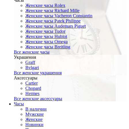
Часы
Женские часы Rolex
Женские часы Richard Mille
Женские часы Vacheron Constantin
Женские часы Patek Philippe
Женские часы Audemars Piguet
Женские часы Tudor
Женские часы Hublot
Женские часы Omega
Женские часы Breitling
Все женские часы
Украшения
Graff
Bvlgari
Все женские украшения
Аксессуары
Cartier
Chopard
Hermes
Все женские аксессуары
Часы
В наличии
Мужские
Женские
Новинки