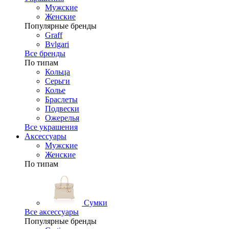
Мужские
Женские
Популярные бренды
Graff
Bvlgari
Все бренды
По типам
Кольца
Серьги
Колье
Браслеты
Подвески
Ожерелья
Все украшения
Аксессуары
Мужские
Женские
По типам
Сумки
Все аксессуары
Популярные бренды