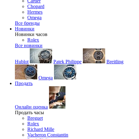
Cartier
Chopard
Hermes
Omega
Все бренды
Новинки
Новинки часов
Rolex
Все новинки
Hublot
Patek Philippe
Breitling
Omega
Продать
Онлайн оценка
Продать часы
Breguet
Rolex
Richard Mille
Vacheron Constantin