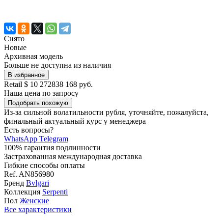
Снято
Новые
Архивная модель
Больше не доступна из наличия
В избранное
Retail
$ 10 272
838 168 руб.
Наша цена
по запросу
Подобрать похожую
Из-за сильной волатильности рубля, уточняйте, пожалуйста,
финальный актуальный курс у менеджера
Есть вопросы?
WhatsApp
Telegram
100% гарантия подлинности
Застрахованная международная доставка
Гибкие способы оплаты
Ref.
AN856980
Бренд
Bvlgari
Коллекция
Serpenti
Пол
Женские
Все характеристики