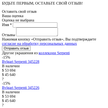
БУДЬТЕ ПЕРВЫМ, ОСТАВЬТЕ СВОЙ ОТЗЫВ!
Оставить свой отзыв
Ваша оценка
Оценка не выбрана
Имя *
Отзывы
Нажимая кнопку «Отправить отзыв», Вы подтверждаете
согласие на обработку персональных данных
Отправить отзыв
Другие украшения из
коллекции Serpenti
-15%
Bvlgari
Serpenti
345228
В наличии
$ 53 694
$ 45 640
?
-15%
Bvlgari
Serpenti
345226
В наличии
$ 53 694
$ 45 640
?