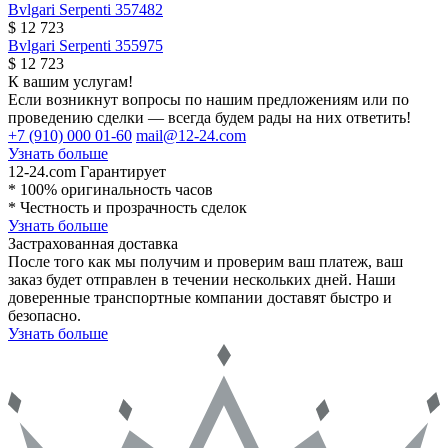
Bvlgari
Serpenti
357482
$ 12 723
Bvlgari
Serpenti
355975
$ 12 723
К вашим услугам!
Если возникнут вопросы по нашим предложениям или по
проведению сделки — всегда будем рады на них ответить!
+7 (910) 000 01-60
mail@12-24.com
Узнать больше
12-24.com Гарантирует
* 100% оригинальность часов
* Честность и прозрачность сделок
Узнать больше
Застрахованная доставка
После того как мы получим и проверим ваш платеж, ваш
заказ будет отправлен в течении нескольких дней. Наши
доверенные транспортные компании доставят быстро и
безопасно.
Узнать больше