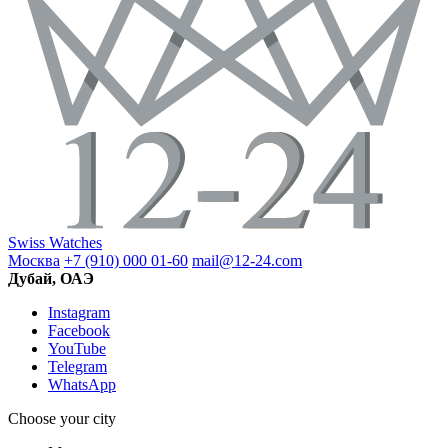
Swiss Watches
Москва
+7 (910) 000 01-60
mail@12-24.com
Дубай, ОАЭ
Instagram
Facebook
YouTube
Telegram
WhatsApp
Choose your city