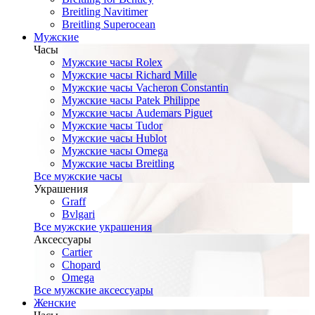
Breitling Navitimer
Breitling Superocean
Мужские
Часы
Мужские часы Rolex
Мужские часы Richard Mille
Мужские часы Vacheron Constantin
Мужские часы Patek Philippe
Мужские часы Audemars Piguet
Мужские часы Tudor
Мужские часы Hublot
Мужские часы Omega
Мужские часы Breitling
Все мужские часы
Украшения
Graff
Bvlgari
Все мужские украшения
Аксессуары
Cartier
Chopard
Omega
Все мужские аксессуары
Женские