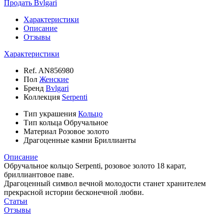
Продать Bvlgari
Характеристики
Описание
Отзывы
Характеристики
Ref.
AN856980
Пол
Женские
Бренд
Bvlgari
Коллекция
Serpenti
Тип украшения
Кольцо
Тип кольца
Обручальное
Материал
Розовое золото
Драгоценные камни
Бриллианты
Описание
Обручальное кольцо Serpenti, розовое золото 18 карат,
бриллиантовое паве.
Драгоценный символ вечной молодости станет хранителем
прекрасной истории бесконечной любви.
Статьи
Отзывы