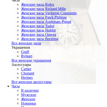
Часы
Женские часы Rolex
Женские часы Richard Mille
Женские часы Vacheron Constantin
Женские часы Patek Philippe
Женские часы Audemars Piguet
Женские часы Tudor
Женские часы Hublot
Женские часы Omega
Женские часы Breitling
Все женские часы
Украшения
Graff
Bvlgari
Все женские украшения
Аксессуары
Cartier
Chopard
Hermes
Все женские аксессуары
Часы
В наличии
Мужские
Женские
Новинки