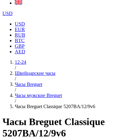
USD
USD
EUR
RUB
BTC
GBP
AED
12-24
/
Швейцарские часы
/
Часы Breguet
/
Часы мужские Breguet
/
Часы Breguet Classique 5207BA/12/9v6
Часы Breguet Classique
5207BA/12/9v6