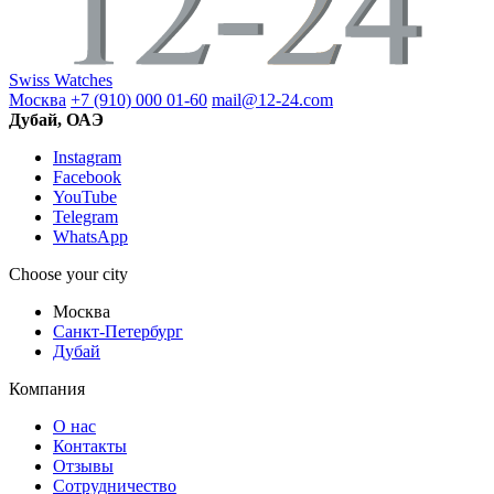
Swiss Watches
Москва
+7 (910) 000 01-60
mail@12-24.com
Дубай, ОАЭ
Instagram
Facebook
YouTube
Telegram
WhatsApp
Choose your city
Москва
Санкт-Петербург
Дубай
Компания
О нас
Контакты
Отзывы
Сотрудничество