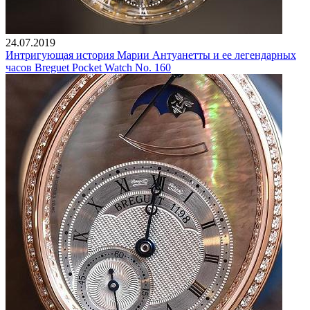
24.07.2019
Интригующая история Марии Антуанетты и ее легендарных
часов Breguet Pocket Watch No. 160