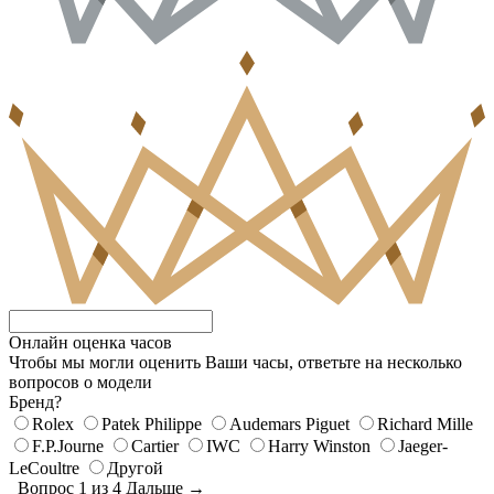
Онлайн оценка часов
Чтобы мы могли оценить Ваши часы, ответьте на несколько
вопросов о модели
Бренд?
Rolex
Patek Philippe
Audemars Piguet
Richard Mille
F.P.Journe
Cartier
IWC
Harry Winston
Jaeger-
LeCoultre
Другой
Вопрос 1 из 4
Дальше →