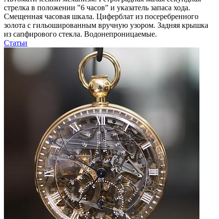
стрелка в положении "6 часов" и указатель запаса хода.
Смещенная часовая шкала. Циферблат из посеребренного
золота с гильошированным вручную узором. Задняя крышка
из сапфирового стекла. Водонепроницаемые.
Статьи