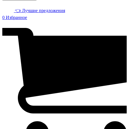
👈 Лучшие предложения
0
Избранное