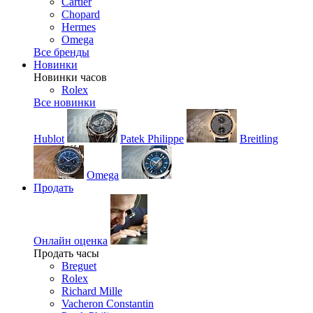
Cartier
Chopard
Hermes
Omega
Все бренды
Новинки
Новинки часов
Rolex
Все новинки
Hublot
Patek Philippe
Breitling
Omega
Продать
Онлайн оценка
Продать часы
Breguet
Rolex
Richard Mille
Vacheron Constantin