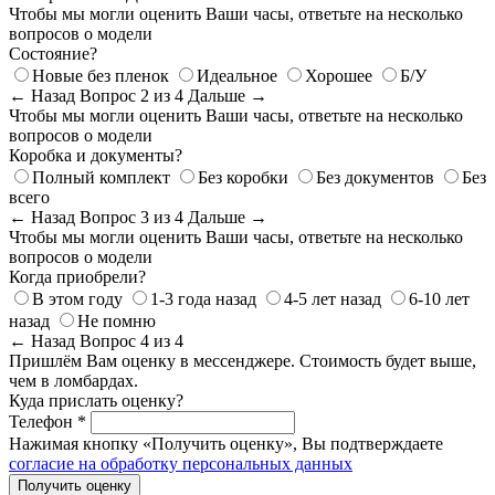
Чтобы мы могли оценить Ваши часы, ответьте на несколько
вопросов о модели
Состояние?
Новые без пленок
Идеальное
Хорошее
Б/У
← Назад
Вопрос 2 из 4
Дальше →
Чтобы мы могли оценить Ваши часы, ответьте на несколько
вопросов о модели
Коробка и документы?
Полный комплект
Без коробки
Без документов
Без
всего
← Назад
Вопрос 3 из 4
Дальше →
Чтобы мы могли оценить Ваши часы, ответьте на несколько
вопросов о модели
Когда приобрели?
В этом году
1-3 года назад
4-5 лет назад
6-10 лет
назад
Не помню
← Назад
Вопрос 4 из 4
Пришлём Вам оценку в мессенджере. Стоимость будет выше,
чем в ломбардах.
Куда прислать оценку?
Телефон *
Нажимая кнопку «Получить оценку», Вы подтверждаете
согласие на обработку персональных данных
Получить оценку