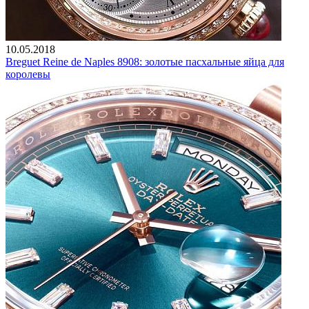
10.05.2018
Breguet Reine de Naples 8908: золотые пасхальные яйца для
королевы