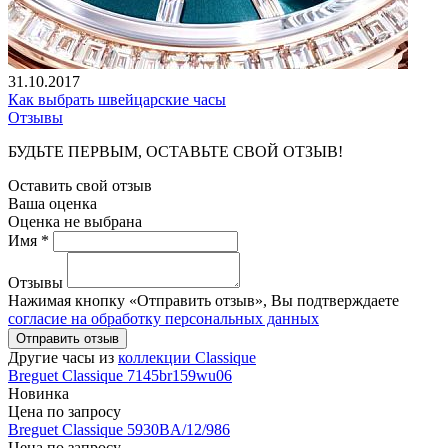
31.10.2017
Как выбрать швейцарские часы
Отзывы
БУДЬТЕ ПЕРВЫМ, ОСТАВЬТЕ СВОЙ ОТЗЫВ!
Оставить свой отзыв
Ваша оценка
Оценка не выбрана
Имя *
Отзывы
Нажимая кнопку «Отправить отзыв», Вы подтверждаете
согласие на обработку персональных данных
Отправить отзыв
Другие часы из
коллекции Classique
Breguet
Classique
7145br159wu06
Новинка
Цена по запросу
Breguet
Classique
5930BA/12/986
Цена по запросу