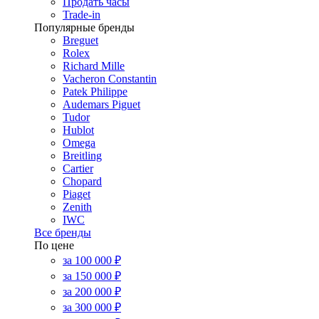
Продать часы
Trade-in
Популярные бренды
Breguet
Rolex
Richard Mille
Vacheron Constantin
Patek Philippe
Audemars Piguet
Tudor
Hublot
Omega
Breitling
Cartier
Chopard
Piaget
Zenith
IWC
Все бренды
По цене
за 100 000 ₽
за 150 000 ₽
за 200 000 ₽
за 300 000 ₽