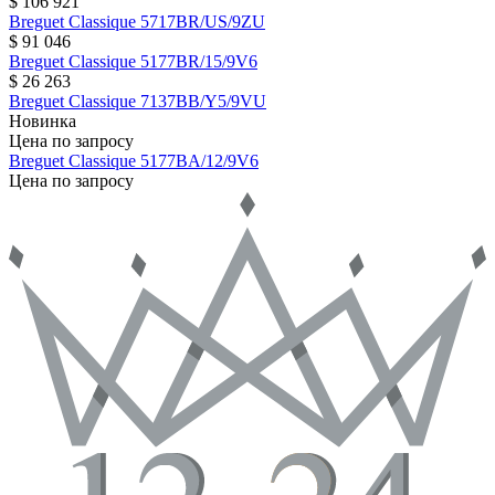
$ 106 921
Breguet
Classique
5717BR/US/9ZU
$ 91 046
Breguet
Classique
5177BR/15/9V6
$ 26 263
Breguet
Classique
7137BB/Y5/9VU
Новинка
Цена по запросу
Breguet
Classique
5177BA/12/9V6
Цена по запросу