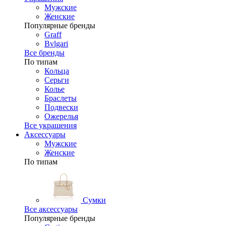
Мужские
Женские
Популярные бренды
Graff
Bvlgari
Все бренды
По типам
Кольца
Серьги
Колье
Браслеты
Подвески
Ожерелья
Все украшения
Аксессуары
Мужские
Женские
По типам
Сумки
Все аксессуары
Популярные бренды