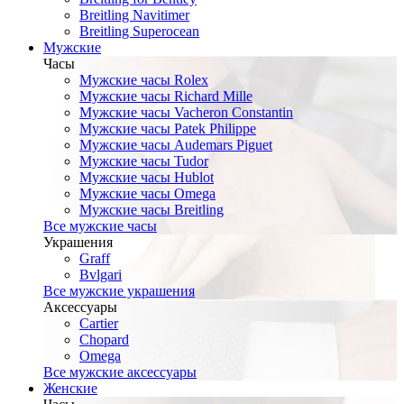
Breitling Navitimer
Breitling Superocean
Мужские
Часы
Мужские часы Rolex
Мужские часы Richard Mille
Мужские часы Vacheron Constantin
Мужские часы Patek Philippe
Мужские часы Audemars Piguet
Мужские часы Tudor
Мужские часы Hublot
Мужские часы Omega
Мужские часы Breitling
Все мужские часы
Украшения
Graff
Bvlgari
Все мужские украшения
Аксессуары
Cartier
Chopard
Omega
Все мужские аксессуары
Женские