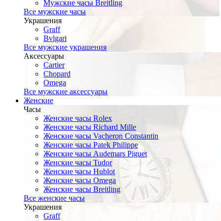
Мужские часы Breitling
Все мужские часы
Украшения
Graff
Bvlgari
Все мужские украшения
Аксессуары
Cartier
Chopard
Omega
Все мужские аксессуары
Женские
Часы
Женские часы Rolex
Женские часы Richard Mille
Женские часы Vacheron Constantin
Женские часы Patek Philippe
Женские часы Audemars Piguet
Женские часы Tudor
Женские часы Hublot
Женские часы Omega
Женские часы Breitling
Все женские часы
Украшения
Graff