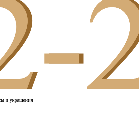
сы и украшения