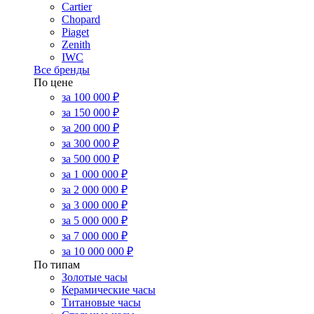
Cartier
Chopard
Piaget
Zenith
IWC
Все бренды
По цене
за 100 000 ₽
за 150 000 ₽
за 200 000 ₽
за 300 000 ₽
за 500 000 ₽
за 1 000 000 ₽
за 2 000 000 ₽
за 3 000 000 ₽
за 5 000 000 ₽
за 7 000 000 ₽
за 10 000 000 ₽
По типам
Золотые часы
Керамические часы
Титановые часы