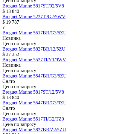
Цена по запросу
Breguet
Marine
5817ST/92/5V8
$ 18 840
Breguet
Marine
5227Ti/G2/5WV
$ 19 787
?
Breguet
Marine
5517BR/G3/5ZU
Новинка
Цена по запросу
Breguet
Marine
5827BR/12/5ZU
$ 37 352
Breguet
Marine
5527TI/Y1/9WV
Новинка
Цена по запросу
Breguet
Marine
5547BR/G3/5ZU
Снято
Цена по запросу
Breguet
Marine
5817ST/12/5V8
$ 18 840
Breguet
Marine
5547BR/G3/9ZU
Снято
Цена по запросу
Breguet
Marine
5517TI/G2/TZ0
Цена по запросу
Breguet
Marine
5827BR/Z2/5ZU