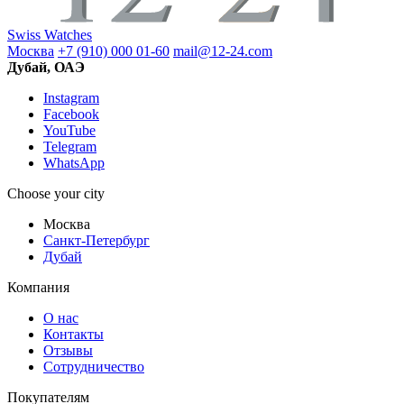
Swiss Watches
Москва
+7 (910) 000 01-60
mail@12-24.com
Дубай, ОАЭ
Instagram
Facebook
YouTube
Telegram
WhatsApp
Choose your city
Москва
Санкт-Петербург
Дубай
Компания
О нас
Контакты
Отзывы
Сотрудничество
Покупателям