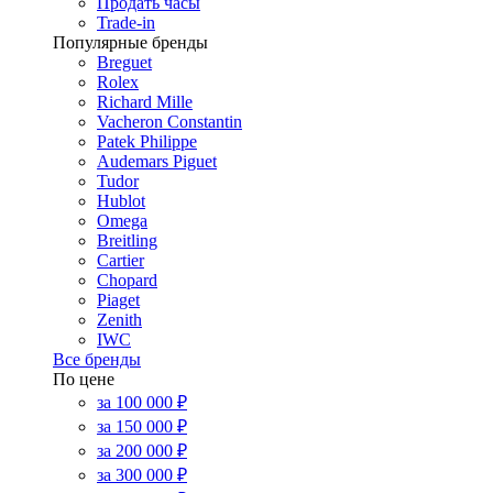
Продать часы
Trade-in
Популярные бренды
Breguet
Rolex
Richard Mille
Vacheron Constantin
Patek Philippe
Audemars Piguet
Tudor
Hublot
Omega
Breitling
Cartier
Chopard
Piaget
Zenith
IWC
Все бренды
По цене
за 100 000 ₽
за 150 000 ₽
за 200 000 ₽
за 300 000 ₽