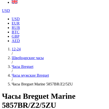
USD
USD
EUR
RUB
BTC
GBP
AED
12-24
/
Швейцарские часы
/
Часы Breguet
/
Часы мужские Breguet
/
Часы Breguet Marine 5857BR/Z2/5ZU
Часы Breguet Marine
5857BR/Z2/5ZU