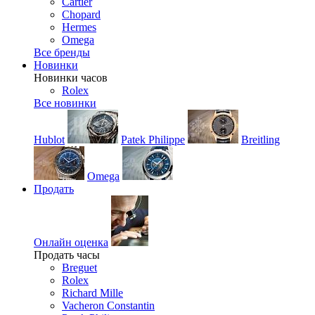
Cartier
Chopard
Hermes
Omega
Все бренды
Новинки
Новинки часов
Rolex
Все новинки
Hublot
Patek Philippe
Breitling
Omega
Продать
Онлайн оценка
Продать часы
Breguet
Rolex
Richard Mille
Vacheron Constantin