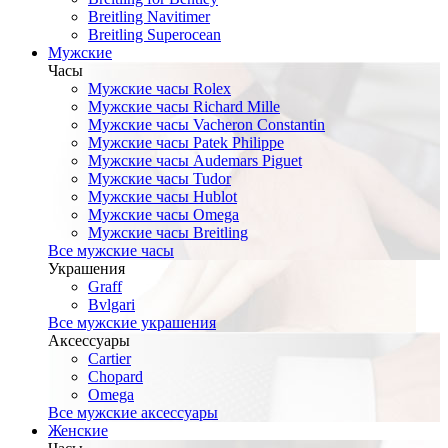
Breitling Navitimer
Breitling Superocean
Мужские
Часы
Мужские часы Rolex
Мужские часы Richard Mille
Мужские часы Vacheron Constantin
Мужские часы Patek Philippe
Мужские часы Audemars Piguet
Мужские часы Tudor
Мужские часы Hublot
Мужские часы Omega
Мужские часы Breitling
Все мужские часы
Украшения
Graff
Bvlgari
Все мужские украшения
Аксессуары
Cartier
Chopard
Omega
Все мужские аксессуары
Женские