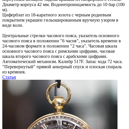
Диаметр корпуса 42 мм. Водонепроницаемость до 10 бар (100
м).
Циферблат из 18-каратного золота с черным родиевым
покрытием украшен гильошированным вручную узором в
виде волн.
Центральные стрелки часового пояса, указатель основного
часового пояса в положении "6 часов", указатель времени в
24-часовом формате в положении "2 часа". Часовая шкала
основного часового пояса с римскими цифрами, часовая
шкала второго часового пояса с арабскими цифрами.
Автоматический механизм. Калибр 517F. Запас хода 72 часа.
"Перевернутый" прямой анкерный спуск и плоская спираль
из кремния.
Статьи