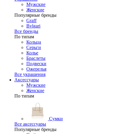
Мужские
Женские
Популярные бренды
Graff
Bvlgari
Все бренды
По типам
Кольца
Серьги
Колье
Браслеты
Подвески
Ожерелья
Все украшения
Аксессуары
Мужские
Женские
По типам
Сумки
Все аксессуары
Популярные бренды