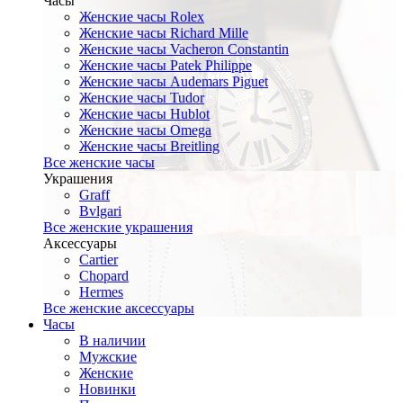
Часы
Женские часы Rolex
Женские часы Richard Mille
Женские часы Vacheron Constantin
Женские часы Patek Philippe
Женские часы Audemars Piguet
Женские часы Tudor
Женские часы Hublot
Женские часы Omega
Женские часы Breitling
Все женские часы
Украшения
Graff
Bvlgari
Все женские украшения
Аксессуары
Cartier
Chopard
Hermes
Все женские аксессуары
Часы
В наличии
Мужские
Женские
Новинки