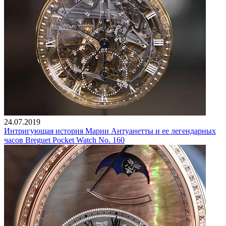
24.07.2019
Интригующая история Марии Антуанетты и ее легендарных
часов Breguet Pocket Watch No. 160