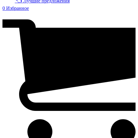
👈 Лучшие предложения
0
Избранное