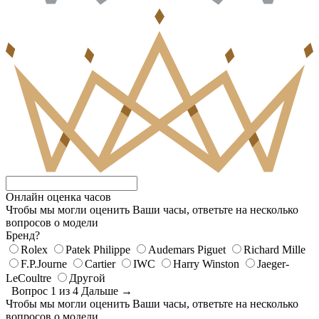
Онлайн оценка часов
Чтобы мы могли оценить Ваши часы, ответьте на несколько
вопросов о модели
Бренд?
Rolex
Patek Philippe
Audemars Piguet
Richard Mille
F.P.Journe
Cartier
IWC
Harry Winston
Jaeger-
LeCoultre
Другой
Вопрос 1 из 4
Дальше →
Чтобы мы могли оценить Ваши часы, ответьте на несколько
вопросов о модели