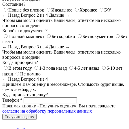
Состояние?
Новые без пленок
Идеальное
Хорошее
Б/У
← Назад
Вопрос 2 из 4
Дальше →
Чтобы мы могли оценить Ваши часы, ответьте на несколько
вопросов о модели
Коробка и документы?
Полный комплект
Без коробки
Без документов
Без
всего
← Назад
Вопрос 3 из 4
Дальше →
Чтобы мы могли оценить Ваши часы, ответьте на несколько
вопросов о модели
Когда приобрели?
В этом году
1-3 года назад
4-5 лет назад
6-10 лет
назад
Не помню
← Назад
Вопрос 4 из 4
Пришлём Вам оценку в мессенджере. Стоимость будет выше,
чем в ломбардах.
Куда прислать оценку?
Телефон *
Нажимая кнопку «Получить оценку», Вы подтверждаете
согласие на обработку персональных данных
Получить оценку