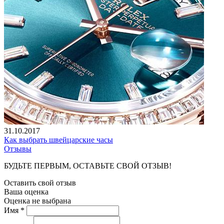
31.10.2017
Как выбрать швейцарские часы
Отзывы
БУДЬТЕ ПЕРВЫМ, ОСТАВЬТЕ СВОЙ ОТЗЫВ!
Оставить свой отзыв
Ваша оценка
Оценка не выбрана
Имя *