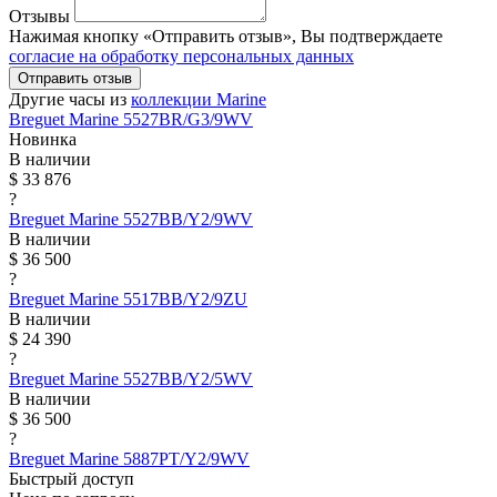
Отзывы
Нажимая кнопку «Отправить отзыв», Вы подтверждаете
согласие на обработку персональных данных
Отправить отзыв
Другие часы из
коллекции Marine
Breguet
Marine
5527BR/G3/9WV
Новинка
В наличии
$ 33 876
?
Breguet
Marine
5527BB/Y2/9WV
В наличии
$ 36 500
?
Breguet
Marine
5517BB/Y2/9ZU
В наличии
$ 24 390
?
Breguet
Marine
5527BB/Y2/5WV
В наличии
$ 36 500
?
Breguet
Marine
5887PT/Y2/9WV
Быстрый доступ