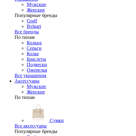
Мужские
Женские
Популярные бренды
Graff
Bvlgari
Все бренды
По типам
Кольца
Серьги
Колье
Браслеты
Подвески
Ожерелья
Все украшения
Аксессуары
Мужские
Женские
По типам
Сумки
Все аксессуары
Популярные бренды