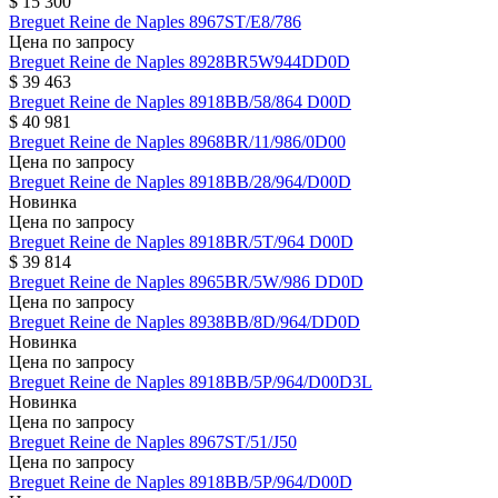
$ 15 300
Breguet
Reine de Naples
8967ST/E8/786
Цена по запросу
Breguet
Reine de Naples
8928BR5W944DD0D
$ 39 463
Breguet
Reine de Naples
8918BB/58/864 D00D
$ 40 981
Breguet
Reine de Naples
8968BR/11/986/0D00
Цена по запросу
Breguet
Reine de Naples
8918BB/28/964/D00D
Новинка
Цена по запросу
Breguet
Reine de Naples
8918BR/5T/964 D00D
$ 39 814
Breguet
Reine de Naples
8965BR/5W/986 DD0D
Цена по запросу
Breguet
Reine de Naples
8938BB/8D/964/DD0D
Новинка
Цена по запросу
Breguet
Reine de Naples
8918BB/5P/964/D00D3L
Новинка
Цена по запросу
Breguet
Reine de Naples
8967ST/51/J50
Цена по запросу
Breguet
Reine de Naples
8918BB/5P/964/D00D