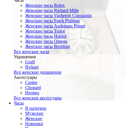
Часы
Женские часы Rolex
Женские часы Richard Mille
Женские часы Vacheron Constantin
Женские часы Patek Philippe
Женские часы Audemars Piguet
Женские часы Tudor
Женские часы Hublot
Женские часы Omega
Женские часы Breitling
Все женские часы
Украшения
Graff
Bvlgari
Все женские украшения
Аксессуары
Cartier
Chopard
Hermes
Все женские аксессуары
Часы
В наличии
Мужские
Женские
Новинки