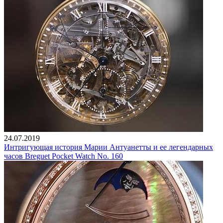
24.07.2019
Интригующая история Марии Антуанетты и ее легендарных
часов Breguet Pocket Watch No. 160