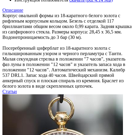
Описание
Корпус овальной формы из 18-каратного белого золота с
рифленым корпусным кольцом. Безель с отделкой 117
бриллиантами общим весом около 0,99 карата. Задняя крышка
из сапфирового стекла. Размеры корпуса: 28,45 х 36,5 мм.
Водонепроницаемость до 3 бар (30 м).
Посеребренный циферблат из 18-каратного золота с
гильошированным узором и черного перламутра с Таити.
Малая секундная стрелка в положении "7 часов", указатель
фаз луны в положении "12 часов" и указатель запаса хода в
положении "12 часов". Автоматический механизм. Калибр
537 DRL1. Запас хода 40 часов. Швейцарский прямой
анкерный спуск и плоская спираль из кремния. Браслет из
белого золота в виде скрепленных цепочек.
Статьи