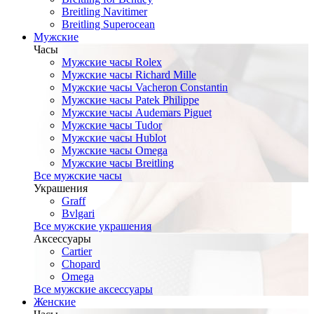
Breitling Navitimer
Breitling Superocean
Мужские
Часы
Мужские часы Rolex
Мужские часы Richard Mille
Мужские часы Vacheron Constantin
Мужские часы Patek Philippe
Мужские часы Audemars Piguet
Мужские часы Tudor
Мужские часы Hublot
Мужские часы Omega
Мужские часы Breitling
Все мужские часы
Украшения
Graff
Bvlgari
Все мужские украшения
Аксессуары
Cartier
Chopard
Omega
Все мужские аксессуары
Женские