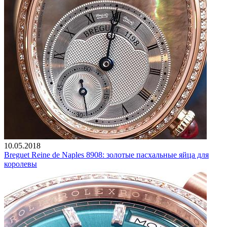
10.05.2018
Breguet Reine de Naples 8908: золотые пасхальные яйца для
королевы