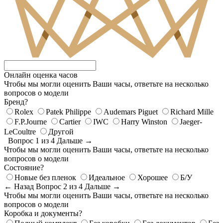
Онлайн оценка часов
Чтобы мы могли оценить Ваши часы, ответьте на несколько
вопросов о модели
Бренд?
Rolex
Patek Philippe
Audemars Piguet
Richard Mille
F.P.Journe
Cartier
IWC
Harry Winston
Jaeger-
LeCoultre
Другой
Вопрос 1 из 4
Дальше →
Чтобы мы могли оценить Ваши часы, ответьте на несколько
вопросов о модели
Состояние?
Новые без пленок
Идеальное
Хорошее
Б/У
← Назад
Вопрос 2 из 4
Дальше →
Чтобы мы могли оценить Ваши часы, ответьте на несколько
вопросов о модели
Коробка и документы?