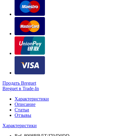
Продать Breguet
Breguet в Trade-In
Характеристики
Описание
Статьи
Отзывы
Характеристики
Ref.
8908BB/5T/J70/D0DD