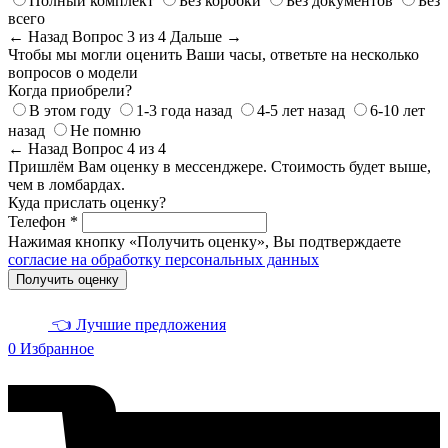
Полный комплект
Без коробки
Без документов
Без
всего
← Назад
Вопрос 3 из 4
Дальше →
Чтобы мы могли оценить Ваши часы, ответьте на несколько
вопросов о модели
Когда приобрели?
В этом году
1-3 года назад
4-5 лет назад
6-10 лет
назад
Не помню
← Назад
Вопрос 4 из 4
Пришлём Вам оценку в мессенджере. Стоимость будет выше,
чем в ломбардах.
Куда прислать оценку?
Телефон *
Нажимая кнопку «Получить оценку», Вы подтверждаете
согласие на обработку персональных данных
Получить оценку
👈 Лучшие предложения
0
Избранное