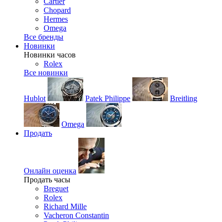
Cartier
Chopard
Hermes
Omega
Все бренды
Новинки
Новинки часов
Rolex
Все новинки
Hublot
Patek Philippe
Breitling
Omega
Продать
Онлайн оценка
Продать часы
Breguet
Rolex
Richard Mille
Vacheron Constantin