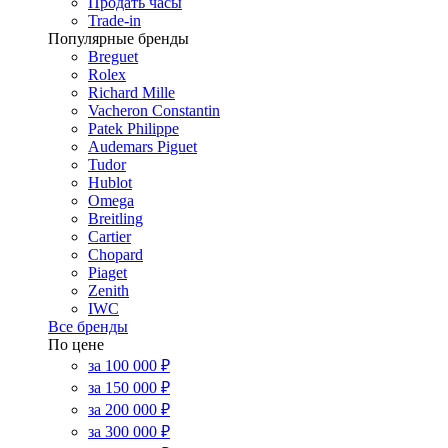
Продать часы
Trade-in
Популярные бренды
Breguet
Rolex
Richard Mille
Vacheron Constantin
Patek Philippe
Audemars Piguet
Tudor
Hublot
Omega
Breitling
Cartier
Chopard
Piaget
Zenith
IWC
Все бренды
По цене
за 100 000 ₽
за 150 000 ₽
за 200 000 ₽
за 300 000 ₽