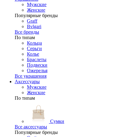
Мужские
Женские
Популярные бренды
Graff
Bvlgari
Все бренды
По типам
Кольца
Серьги
Колье
Браслеты
Подвески
Ожерелья
Все украшения
Аксессуары
Мужские
Женские
По типам
Сумки
Все аксессуары
Популярные бренды