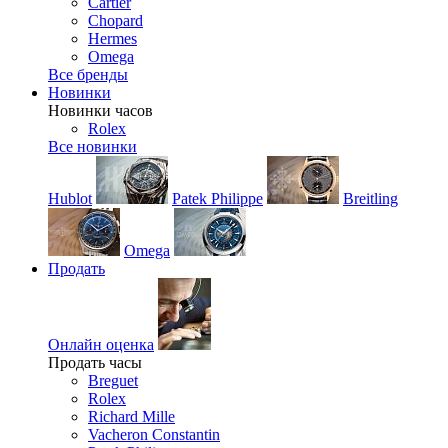
Cartier
Chopard
Hermes
Omega
Все бренды
Новинки
Новинки часов
Rolex
Все новинки
Hublot
Patek Philippe
Breitling
Omega
Продать
Онлайн оценка
Продать часы
Breguet
Rolex
Richard Mille
Vacheron Constantin