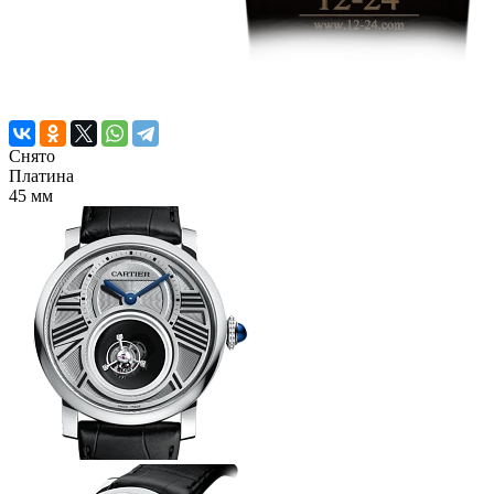
Снято
Платина
45 мм