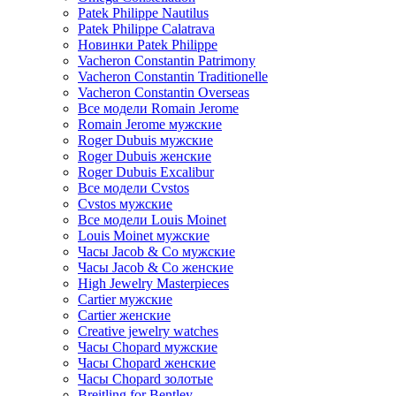
Patek Philippe Nautilus
Patek Philippe Calatrava
Новинки Patek Philippe
Vacheron Constantin Patrimony
Vacheron Constantin Traditionelle
Vacheron Constantin Overseas
Все модели Romain Jerome
Romain Jerome мужские
Roger Dubuis мужские
Roger Dubuis женские
Roger Dubuis Excalibur
Все модели Cvstos
Cvstos мужские
Все модели Louis Moinet
Louis Moinet мужские
Часы Jacob & Co мужские
Часы Jacob & Co женские
High Jewelry Masterpieces
Cartier мужские
Cartier женские
Creative jewelry watches
Часы Chopard мужские
Часы Сhopard женские
Часы Сhopard золотые
Breitling for Bentley