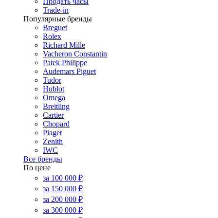
Продать часы
Trade-in
Популярные бренды
Breguet
Rolex
Richard Mille
Vacheron Constantin
Patek Philippe
Audemars Piguet
Tudor
Hublot
Omega
Breitling
Cartier
Chopard
Piaget
Zenith
IWC
Все бренды
По цене
за 100 000 ₽
за 150 000 ₽
за 200 000 ₽
за 300 000 ₽