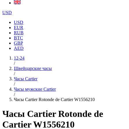
USD
USD
EUR
RUB
BTC
GBP
AED
12-24
/
Швейцарские часы
/
Часы Cartier
/
Часы мужские Cartier
/
Часы Cartier Rotonde de Cartier W1556210
Часы Cartier Rotonde de
Cartier W1556210