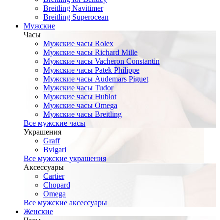
Breitling Navitimer
Breitling Superocean
Мужские
Часы
Мужские часы Rolex
Мужские часы Richard Mille
Мужские часы Vacheron Constantin
Мужские часы Patek Philippe
Мужские часы Audemars Piguet
Мужские часы Tudor
Мужские часы Hublot
Мужские часы Omega
Мужские часы Breitling
Все мужские часы
Украшения
Graff
Bvlgari
Все мужские украшения
Аксессуары
Cartier
Chopard
Omega
Все мужские аксессуары
Женские