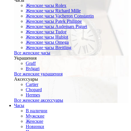
Часы
Женские часы Rolex
Женские часы Richard Mille
Женские часы Vacheron Constantin
Женские часы Patek Philippe
Женские часы Audemars Piguet
Женские часы Tudor
Женские часы Hublot
Женские часы Omega
Женские часы Breitling
Все женские часы
Украшения
Graff
Bvlgari
Все женские украшения
Аксессуары
Cartier
Chopard
Hermes
Все женские аксессуары
Часы
В наличии
Мужские
Женские
Новинки