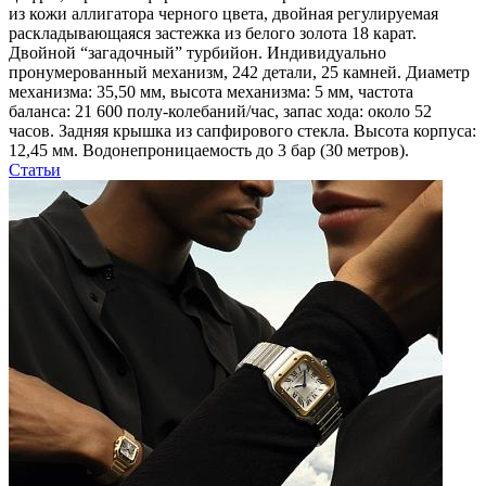
из кожи аллигатора черного цвета, двойная регулируемая
раскладывающаяся застежка из белого золота 18 карат.
Двойной “загадочный” турбийон. Индивидуально
пронумерованный механизм, 242 детали, 25 камней. Диаметр
механизма: 35,50 мм, высота механизма: 5 мм, частота
баланса: 21 600 полу-колебаний/час, запас хода: около 52
часов. Задняя крышка из сапфирового стекла. Высота корпуса:
12,45 мм. Водонепроницаемость до 3 бар (30 метров).
Статьи