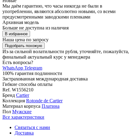
Новые
Мы даём гарантию, что часы никогда не были в
употреблении, являются абсолютно новыми, со всеми
предусмотренными заводскими пленками
Архивная модель
Больше не доступна из наличия
В избранное
Наша цена
по запросу
Подобрать похожую
Из-за сильной волатильности рубля, уточняйте, пожалуйста,
финальный актуальный курс у менеджера
Есть вопросы?
WhatsApp
Telegram
100% гарантия подлинности
Застрахованная международная доставка
Гибкие способы оплаты
Ref.
W1556210
Бренд
Cartier
Коллекция
Rotonde de Cartier
Материал корпуса
Платина
Пол
Мужские
Все характеристики
Связаться с нами
Доставка