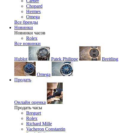
Cartier
Chopard
Hermes
Omega
Все бренды
Новинки
Новинки часов
Rolex
Все новинки
Hublot
Patek Philippe
Breitling
Omega
Продать
Онлайн оценка
Продать часы
Breguet
Rolex
Richard Mille
Vacheron Constantin