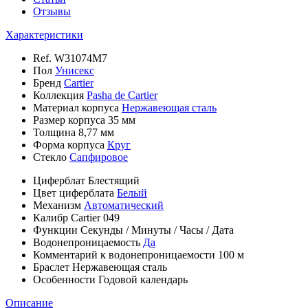
Отзывы
Характеристики
Ref.
W31074M7
Пол
Унисекс
Бренд
Cartier
Коллекция
Pasha de Cartier
Материал корпуса
Нержавеющая сталь
Размер корпуса
35 мм
Толщина
8,77 мм
Форма корпуса
Круг
Стекло
Сапфировое
Циферблат
Блестящий
Цвет циферблата
Белый
Механизм
Автоматический
Калибр
Cartier 049
Функции
Секунды
/
Минуты
/
Часы
/
Дата
Водонепроницаемость
Да
Комментарий к водонепроницаемости
100 м
Браслет
Нержавеющая сталь
Особенности
Годовой календарь
Описание