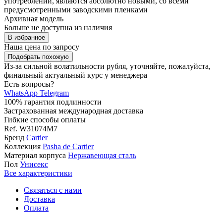
употреблении, являются абсолютно новыми, со всеми
предусмотренными заводскими пленками
Архивная модель
Больше не доступна из наличия
В избранное
Наша цена
по запросу
Подобрать похожую
Из-за сильной волатильности рубля, уточняйте, пожалуйста,
финальный актуальный курс у менеджера
Есть вопросы?
WhatsApp
Telegram
100% гарантия подлинности
Застрахованная международная доставка
Гибкие способы оплаты
Ref.
W31074M7
Бренд
Cartier
Коллекция
Pasha de Cartier
Материал корпуса
Нержавеющая сталь
Пол
Унисекс
Все характеристики
Связаться с нами
Доставка
Оплата