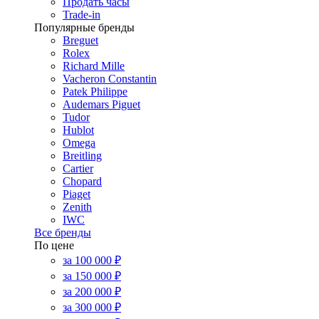
Продать часы
Trade-in
Популярные бренды
Breguet
Rolex
Richard Mille
Vacheron Constantin
Patek Philippe
Audemars Piguet
Tudor
Hublot
Omega
Breitling
Cartier
Chopard
Piaget
Zenith
IWC
Все бренды
По цене
за 100 000 ₽
за 150 000 ₽
за 200 000 ₽
за 300 000 ₽