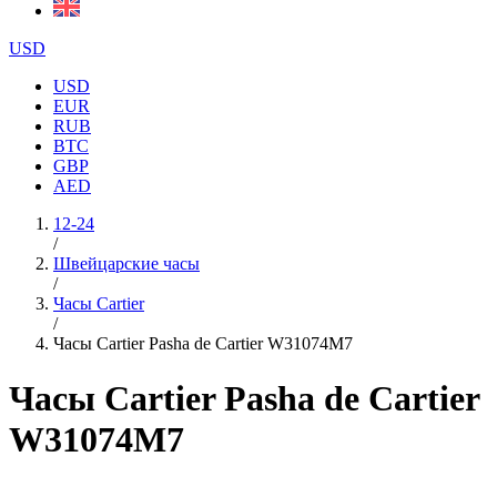
USD
USD
EUR
RUB
BTC
GBP
AED
12-24
/
Швейцарские часы
/
Часы Cartier
/
Часы Cartier Pasha de Cartier W31074M7
Часы Cartier Pasha de Cartier
W31074M7