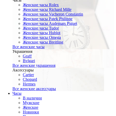
Часы
Женские часы Rolex
Женские часы Richard Mille
Женские часы Vacheron Constantin
Женские часы Patek Philippe
Женские часы Audemars Piguet
Женские часы Tudor
Женские часы Hublot
Женские часы Omega
Женские часы Breitling
Все женские часы
Украшения
Graff
Bvlgari
Все женские украшения
Аксессуары
Cartier
Chopard
Hermes
Все женские аксессуары
Часы
В наличии
Мужские
Женские
Новинки