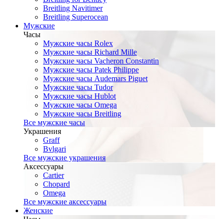
Breitling Navitimer
Breitling Superocean
Мужские
Часы
Мужские часы Rolex
Мужские часы Richard Mille
Мужские часы Vacheron Constantin
Мужские часы Patek Philippe
Мужские часы Audemars Piguet
Мужские часы Tudor
Мужские часы Hublot
Мужские часы Omega
Мужские часы Breitling
Все мужские часы
Украшения
Graff
Bvlgari
Все мужские украшения
Аксессуары
Cartier
Chopard
Omega
Все мужские аксессуары
Женские