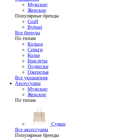
Мужские
Женские
Популярные бренды
Graff
Bvlgari
Все бренды
По типам
Кольца
Серьги
Колье
Браслеты
Подвески
Ожерелья
Все украшения
Аксессуары
Мужские
Женские
По типам
Сумки
Все аксессуары
Популярные бренды