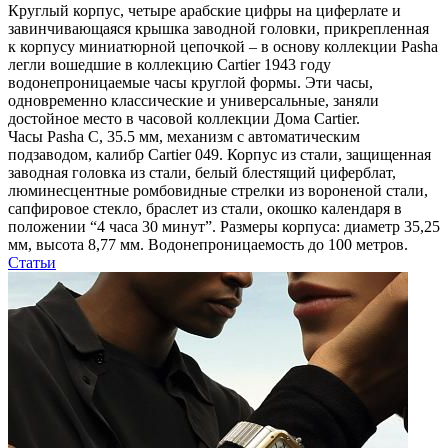
Круглый корпус, четыре арабские цифры на циферлате и
завинчивающаяся крышка заводной головки, прикрепленная
к корпусу миниатюрной цепочкой – в основу коллекции Pasha
легли вошедшие в коллекцию Cartier 1943 году
водонепроницаемые часы круглой формы. Эти часы,
одновременно классические и универсальные, заняли
достойное место в часовой коллекции Дома Cartier.
Часы Pasha C, 35.5 мм, механизм с автоматическим
подзаводом, калибр Cartier 049. Корпус из стали, защищенная
заводная головка из стали, белый блестящий циферблат,
люминесцентные ромбовидные стрелки из вороненой стали,
сапфировое стекло, браслет из стали, окошко календаря в
положении “4 часа 30 минут”. Размеры корпуса: диаметр 35,25
мм, высота 8,77 мм. Водонепроницаемость до 100 метров.
Статьи