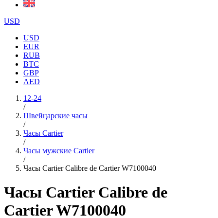
USD
USD
EUR
RUB
BTC
GBP
AED
12-24
/
Швейцарские часы
/
Часы Cartier
/
Часы мужские Cartier
/
Часы Cartier Calibre de Cartier W7100040
Часы Cartier Calibre de
Cartier W7100040