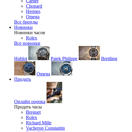
Cartier
Chopard
Hermes
Omega
Все бренды
Новинки
Новинки часов
Rolex
Все новинки
Hublot
Patek Philippe
Breitling
Omega
Продать
Онлайн оценка
Продать часы
Breguet
Rolex
Richard Mille
Vacheron Constantin