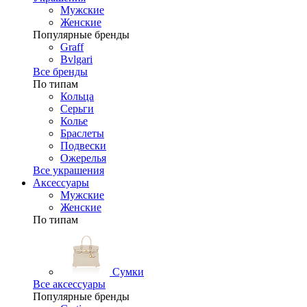
Мужские
Женские
Популярные бренды
Graff
Bvlgari
Все бренды
По типам
Кольца
Серьги
Колье
Браслеты
Подвески
Ожерелья
Все украшения
Аксессуары
Мужские
Женские
По типам
Сумки
Все аксессуары
Популярные бренды