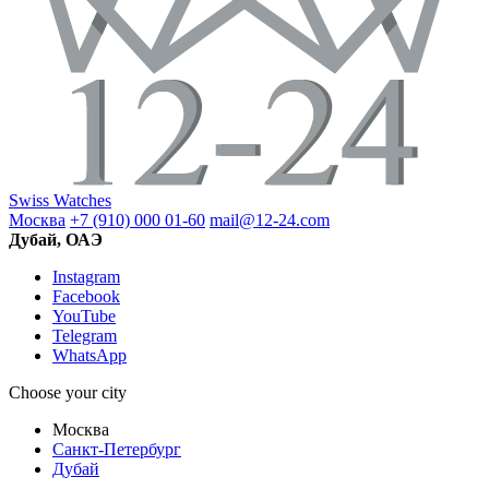
Swiss Watches
Москва
+7 (910) 000 01-60
mail@12-24.com
Дубай, ОАЭ
Instagram
Facebook
YouTube
Telegram
WhatsApp
Choose your city
Москва
Санкт-Петербург
Дубай