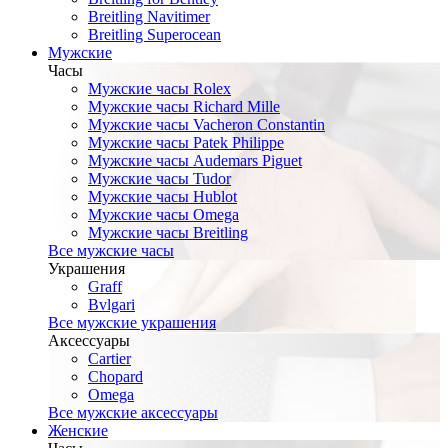
Breitling Navitimer
Breitling Superocean
Мужские
Часы
Мужские часы Rolex
Мужские часы Richard Mille
Мужские часы Vacheron Constantin
Мужские часы Patek Philippe
Мужские часы Audemars Piguet
Мужские часы Tudor
Мужские часы Hublot
Мужские часы Omega
Мужские часы Breitling
Все мужские часы
Украшения
Graff
Bvlgari
Все мужские украшения
Аксессуары
Cartier
Chopard
Omega
Все мужские аксессуары
Женские