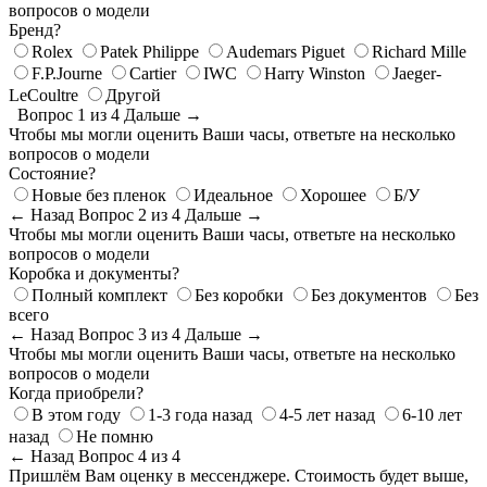
вопросов о модели
Бренд?
Rolex
Patek Philippe
Audemars Piguet
Richard Mille
F.P.Journe
Cartier
IWC
Harry Winston
Jaeger-
LeCoultre
Другой
Вопрос 1 из 4
Дальше →
Чтобы мы могли оценить Ваши часы, ответьте на несколько
вопросов о модели
Состояние?
Новые без пленок
Идеальное
Хорошее
Б/У
← Назад
Вопрос 2 из 4
Дальше →
Чтобы мы могли оценить Ваши часы, ответьте на несколько
вопросов о модели
Коробка и документы?
Полный комплект
Без коробки
Без документов
Без
всего
← Назад
Вопрос 3 из 4
Дальше →
Чтобы мы могли оценить Ваши часы, ответьте на несколько
вопросов о модели
Когда приобрели?
В этом году
1-3 года назад
4-5 лет назад
6-10 лет
назад
Не помню
← Назад
Вопрос 4 из 4
Пришлём Вам оценку в мессенджере. Стоимость будет выше,