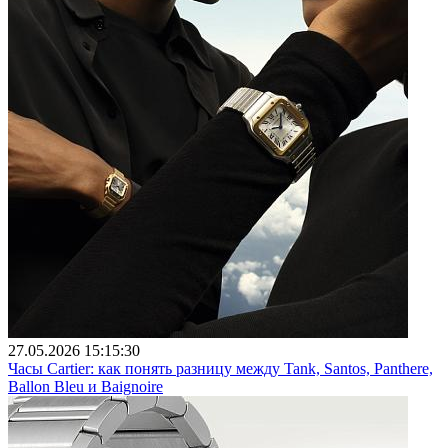
27.05.2026 15:15:30
Часы Cartier: как понять разницу между Tank, Santos, Panthere,
Ballon Bleu и Baignoire