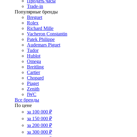
Продать часы
Trade-in
Популярные бренды
Breguet
Rolex
Richard Mille
Vacheron Constantin
Patek Philippe
Audemars Piguet
Tudor
Hublot
Omega
Breitling
Cartier
Chopard
Piaget
Zenith
IWC
Все бренды
По цене
за 100 000 ₽
за 150 000 ₽
за 200 000 ₽
за 300 000 ₽