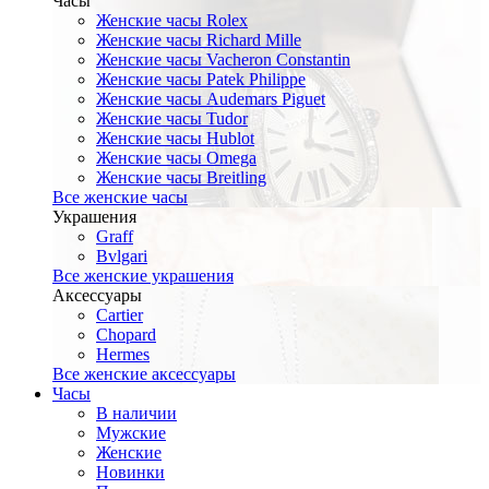
Часы
Женские часы Rolex
Женские часы Richard Mille
Женские часы Vacheron Constantin
Женские часы Patek Philippe
Женские часы Audemars Piguet
Женские часы Tudor
Женские часы Hublot
Женские часы Omega
Женские часы Breitling
Все женские часы
Украшения
Graff
Bvlgari
Все женские украшения
Аксессуары
Cartier
Chopard
Hermes
Все женские аксессуары
Часы
В наличии
Мужские
Женские
Новинки