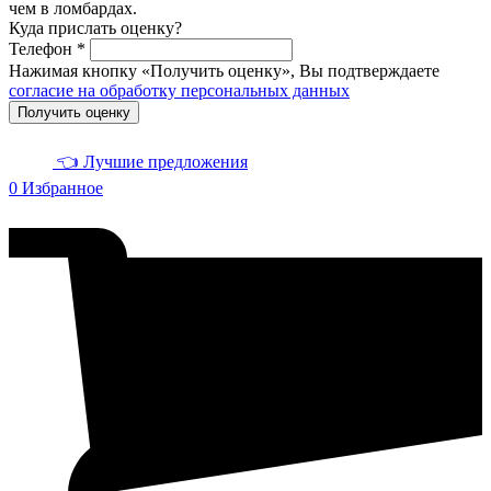
чем в ломбардах.
Куда прислать оценку?
Телефон *
Нажимая кнопку «Получить оценку», Вы подтверждаете
согласие на обработку персональных данных
Получить оценку
👈 Лучшие предложения
0
Избранное