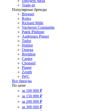
Продать часы
Trade-in
Популярные бренды
Breguet
Rolex
Richard Mille
Vacheron Constantin
Patek Philippe
Audemars Piguet
Tudor
Hublot
Omega
Breitling
Cartier
Chopard
Piaget
Zenith
IWC
Все бренды
По цене
за 100 000 ₽
за 150 000 ₽
за 200 000 ₽
за 300 000 ₽