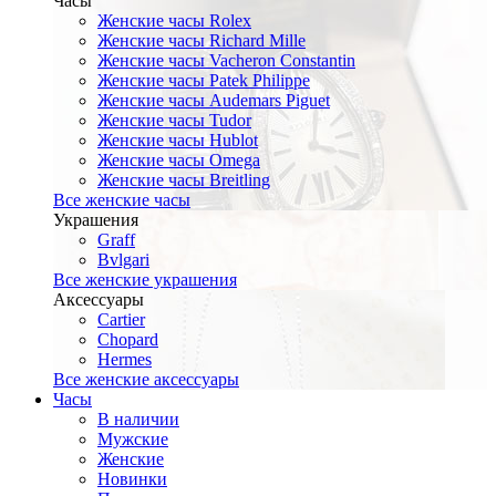
Часы
Женские часы Rolex
Женские часы Richard Mille
Женские часы Vacheron Constantin
Женские часы Patek Philippe
Женские часы Audemars Piguet
Женские часы Tudor
Женские часы Hublot
Женские часы Omega
Женские часы Breitling
Все женские часы
Украшения
Graff
Bvlgari
Все женские украшения
Аксессуары
Cartier
Chopard
Hermes
Все женские аксессуары
Часы
В наличии
Мужские
Женские
Новинки