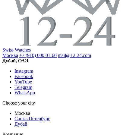
Swiss Watches
Москва
+7 (910) 000 01-60
mail@12-24.com
Дубай, ОАЭ
Instagram
Facebook
YouTube
Telegram
WhatsApp
Choose your city
Москва
Санкт-Петербург
Дубай
Компания