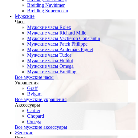
Breitling Navitimer
Breitling Superocean
Мужские
Часы
Мужские часы Rolex
Мужские часы Richard Mille
Мужские часы Vacheron Constantin
Мужские часы Patek Philippe
Мужские часы Audemars Piguet
Мужские часы Tudor
Мужские часы Hublot
Мужские часы Omega
Мужские часы Breitling
Все мужские часы
Украшения
Graff
Bvlgari
Все мужские украшения
Аксессуары
Cartier
Chopard
Omega
Все мужские аксессуары
Женские