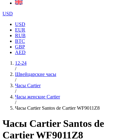
USD
USD
EUR
RUB
BTC
GBP
AED
12-24
/
Швейцарские часы
/
Часы Cartier
/
Часы женские Cartier
/
Часы Cartier Santos de Cartier WF9011Z8
Часы Cartier Santos de
Cartier WF9011Z8