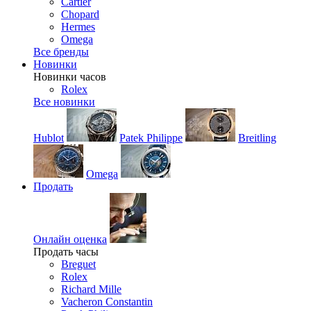
Cartier
Chopard
Hermes
Omega
Все бренды
Новинки
Новинки часов
Rolex
Все новинки
Hublot
Patek Philippe
Breitling
Omega
Продать
Онлайн оценка
Продать часы
Breguet
Rolex
Richard Mille
Vacheron Constantin