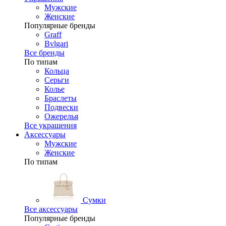
Мужские
Женские
Популярные бренды
Graff
Bvlgari
Все бренды
По типам
Кольца
Серьги
Колье
Браслеты
Подвески
Ожерелья
Все украшения
Аксессуары
Мужские
Женские
По типам
Сумки
Все аксессуары
Популярные бренды