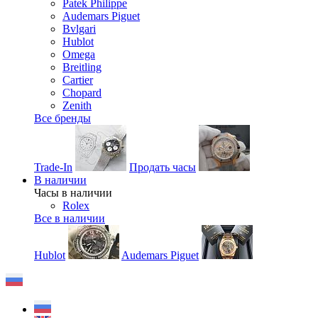
Patek Philippe
Audemars Piguet
Bvlgari
Hublot
Omega
Breitling
Cartier
Chopard
Zenith
Все бренды
Trade-In
Продать часы
В наличии
Часы в наличии
Rolex
Все в наличии
Hublot
Audemars Piguet