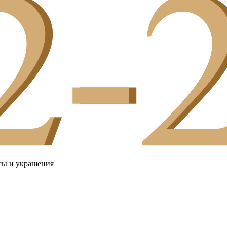
сы и украшения