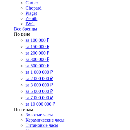
Cartier
Chopard
Piaget
Zenith
IWC
Все бренды
По цене
за 100 000 ₽
за 150 000 ₽
за 200 000 ₽
за 300 000 ₽
за 500 000 ₽
за 1 000 000 ₽
за 2 000 000 ₽
за 3 000 000 ₽
за 5 000 000 ₽
за 7 000 000 ₽
за 10 000 000 ₽
По типам
Золотые часы
Керамические часы
Титановые часы