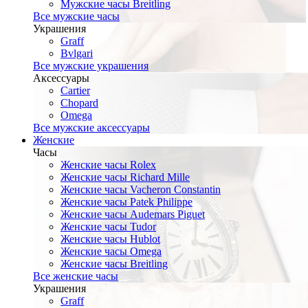
Мужские часы Breitling
Все мужские часы
Украшения
Graff
Bvlgari
Все мужские украшения
Аксессуары
Cartier
Chopard
Omega
Все мужские аксессуары
Женские
Часы
Женские часы Rolex
Женские часы Richard Mille
Женские часы Vacheron Constantin
Женские часы Patek Philippe
Женские часы Audemars Piguet
Женские часы Tudor
Женские часы Hublot
Женские часы Omega
Женские часы Breitling
Все женские часы
Украшения
Graff