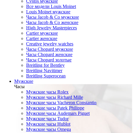
Cvstos мужские
Все модели Louis Moinet
Louis Moinet мужские
Часы Jacob & Co мужские
Часы Jacob & Co женские
High Jewelry Masterpieces
Cartier мужские
Cartier женские
Creative jewelry watches
Часы Chopard мужские
Часы Сhopard женские
Часы Сhopard золотые
Breitling for Bentley
Breitling Navitimer
Breitling Superocean
Мужские
Часы
Мужские часы Rolex
Мужские часы Richard Mille
Мужские часы Vacheron Constantin
Мужские часы Patek Philippe
Мужские часы Audemars Piguet
Мужские часы Tudor
Мужские часы Hublot
Мужские часы Omega