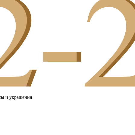
сы и украшения