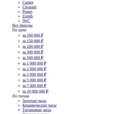
Cartier
Chopard
Piaget
Zenith
IWC
Все бренды
По цене
за 100 000 ₽
за 150 000 ₽
за 200 000 ₽
за 300 000 ₽
за 500 000 ₽
за 1 000 000 ₽
за 2 000 000 ₽
за 3 000 000 ₽
за 5 000 000 ₽
за 7 000 000 ₽
за 10 000 000 ₽
По типам
Золотые часы
Керамические часы
Титановые часы