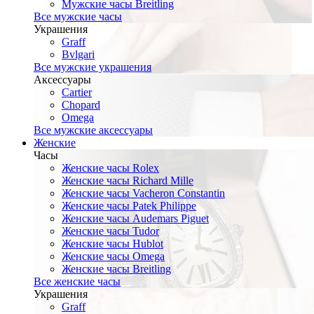
Мужские часы Breitling
Все мужские часы
Украшения
Graff
Bvlgari
Все мужские украшения
Аксессуары
Cartier
Chopard
Omega
Все мужские аксессуары
Женские
Часы
Женские часы Rolex
Женские часы Richard Mille
Женские часы Vacheron Constantin
Женские часы Patek Philippe
Женские часы Audemars Piguet
Женские часы Tudor
Женские часы Hublot
Женские часы Omega
Женские часы Breitling
Все женские часы
Украшения
Graff