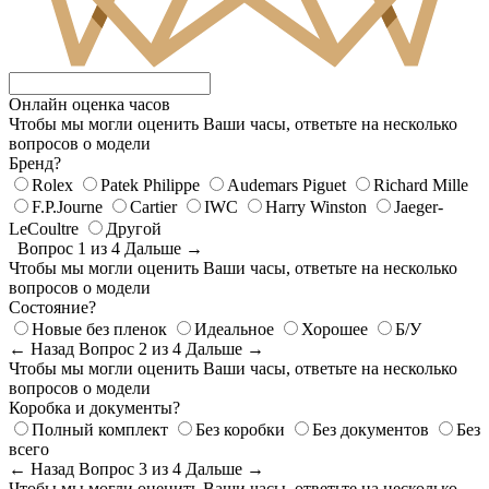
Онлайн оценка часов
Чтобы мы могли оценить Ваши часы, ответьте на несколько
вопросов о модели
Бренд?
Rolex
Patek Philippe
Audemars Piguet
Richard Mille
F.P.Journe
Cartier
IWC
Harry Winston
Jaeger-
LeCoultre
Другой
Вопрос 1 из 4
Дальше →
Чтобы мы могли оценить Ваши часы, ответьте на несколько
вопросов о модели
Состояние?
Новые без пленок
Идеальное
Хорошее
Б/У
← Назад
Вопрос 2 из 4
Дальше →
Чтобы мы могли оценить Ваши часы, ответьте на несколько
вопросов о модели
Коробка и документы?
Полный комплект
Без коробки
Без документов
Без
всего
← Назад
Вопрос 3 из 4
Дальше →
Чтобы мы могли оценить Ваши часы, ответьте на несколько