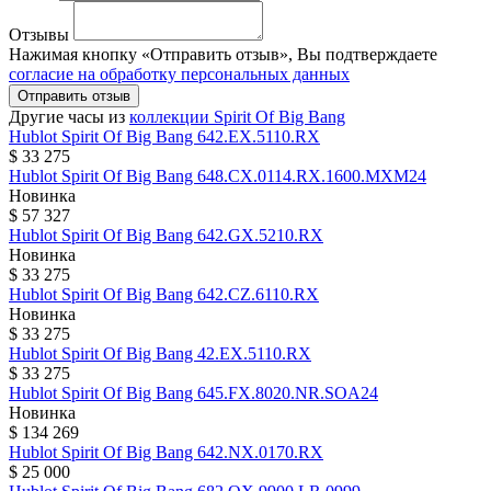
Отзывы
Нажимая кнопку «Отправить отзыв», Вы подтверждаете
согласие на обработку персональных данных
Отправить отзыв
Другие часы из
коллекции Spirit Of Big Bang
Hublot
Spirit Of Big Bang
642.EX.5110.RX
$ 33 275
Hublot
Spirit Of Big Bang
648.CX.0114.RX.1600.MXM24
Новинка
$ 57 327
Hublot
Spirit Of Big Bang
642.GX.5210.RX
Новинка
$ 33 275
Hublot
Spirit Of Big Bang
642.CZ.6110.RX
Новинка
$ 33 275
Hublot
Spirit Of Big Bang
42.EX.5110.RX
$ 33 275
Hublot
Spirit Of Big Bang
645.FX.8020.NR.SOA24
Новинка
$ 134 269
Hublot
Spirit Of Big Bang
642.NX.0170.RX
$ 25 000