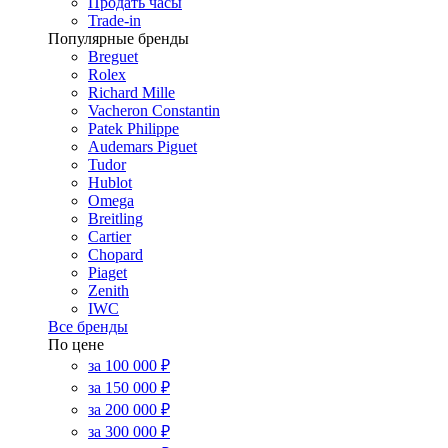
Продать часы
Trade-in
Популярные бренды
Breguet
Rolex
Richard Mille
Vacheron Constantin
Patek Philippe
Audemars Piguet
Tudor
Hublot
Omega
Breitling
Cartier
Chopard
Piaget
Zenith
IWC
Все бренды
По цене
за 100 000 ₽
за 150 000 ₽
за 200 000 ₽
за 300 000 ₽