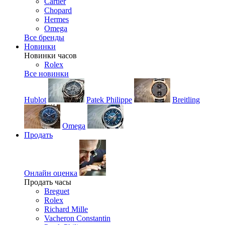
Cartier
Chopard
Hermes
Omega
Все бренды
Новинки
Новинки часов
Rolex
Все новинки
Hublot
Patek Philippe
Breitling
Omega
Продать
Онлайн оценка
Продать часы
Breguet
Rolex
Richard Mille
Vacheron Constantin