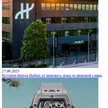
27.06.2025
История бренда Hublot: от морского люка до мировой славы