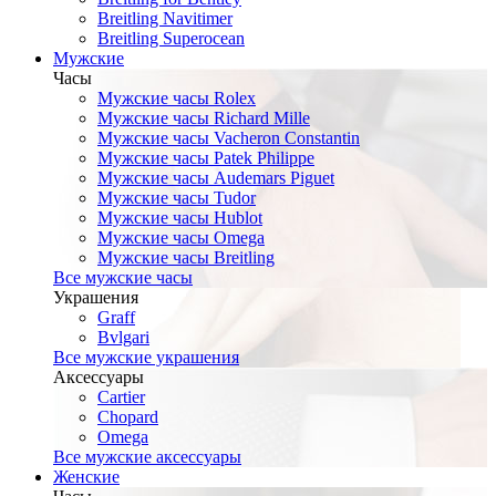
Breitling Navitimer
Breitling Superocean
Мужские
Часы
Мужские часы Rolex
Мужские часы Richard Mille
Мужские часы Vacheron Constantin
Мужские часы Patek Philippe
Мужские часы Audemars Piguet
Мужские часы Tudor
Мужские часы Hublot
Мужские часы Omega
Мужские часы Breitling
Все мужские часы
Украшения
Graff
Bvlgari
Все мужские украшения
Аксессуары
Cartier
Chopard
Omega
Все мужские аксессуары
Женские