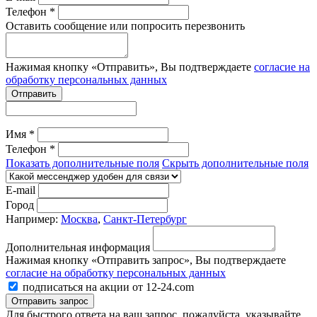
Телефон *
Оставить сообщение или попросить перезвонить
Нажимая кнопку «Отправить», Вы подтверждаете
согласие на
обработку персональных данных
Отправить
Имя *
Телефон *
Показать дополнительные поля
Скрыть дополнительные поля
E-mail
Город
Например:
Москва
,
Санкт-Петербург
Дополнительная информация
Нажимая кнопку «Отправить запрос», Вы подтверждаете
согласие на обработку персональных данных
подписаться на акции от 12-24.com
Отправить запрос
Для быстрого ответа на ваш запрос, пожалуйста, указывайте