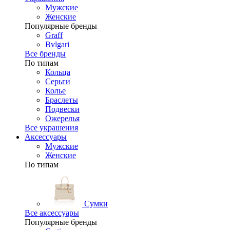
Мужские
Женские
Популярные бренды
Graff
Bvlgari
Все бренды
По типам
Кольца
Серьги
Колье
Браслеты
Подвески
Ожерелья
Все украшения
Аксессуары
Мужские
Женские
По типам
Сумки
Все аксессуары
Популярные бренды