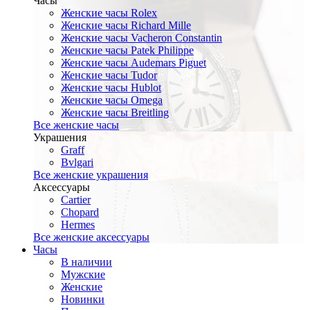
Часы
Женские часы Rolex
Женские часы Richard Mille
Женские часы Vacheron Constantin
Женские часы Patek Philippe
Женские часы Audemars Piguet
Женские часы Tudor
Женские часы Hublot
Женские часы Omega
Женские часы Breitling
Все женские часы
Украшения
Graff
Bvlgari
Все женские украшения
Аксессуары
Cartier
Chopard
Hermes
Все женские аксессуары
Часы
В наличии
Мужские
Женские
Новинки