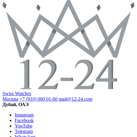
Swiss Watches
Москва
+7 (910) 000 01-60
mail@12-24.com
Дубай, ОАЭ
Instagram
Facebook
YouTube
Telegram
WhatsApp