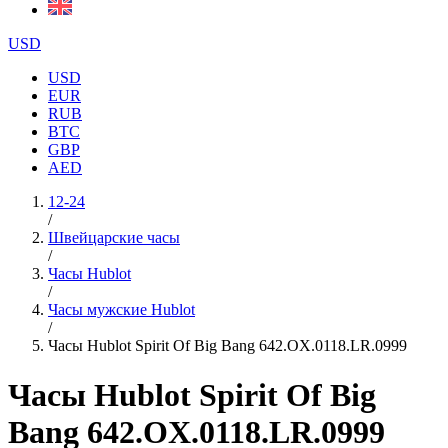
USD
USD
EUR
RUB
BTC
GBP
AED
12-24
/
Швейцарские часы
/
Часы Hublot
/
Часы мужские Hublot
/
Часы Hublot Spirit Of Big Bang 642.OX.0118.LR.0999
Часы Hublot Spirit Of Big
Bang 642.OX.0118.LR.0999