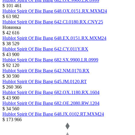
Hublot
Spirit Of Big Bang
682.OX.9900.LR.0999
$ 101 461
Hublot
Spirit Of Big Bang
648.OX.0151.RX.MXM24
$ 63 982
Hublot
Spirit Of Big Bang
642.CI.0180.RX.CNY25
Новинка
$ 42 616
Hublot
Spirit Of Big Bang
648.EX.0151.RX.MXM24
$ 38 529
Hublot
Spirit Of Big Bang
642.CY.011Y.RX
$ 43 900
Hublot
Spirit Of Big Bang
682.SX.9900.LR.0999
$ 92 120
Hublot
Spirit Of Big Bang
642.NM.0170.RX
$ 30 590
Hublot
Spirit Of Big Bang
645.JM.0120.RT
$ 260 366
Hublot
Spirit Of Big Bang
682.OX.1180.RX.1604
$ 43 900
Hublot
Spirit Of Big Bang
682.OE.2080.RW.1204
$ 34 560
Hublot
Spirit Of Big Bang
648.JX.0102.RT.MXM24
$ 173 966