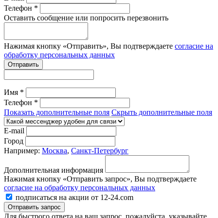
Телефон *
Оставить сообщение или попросить перезвонить
Нажимая кнопку «Отправить», Вы подтверждаете
согласие на
обработку персональных данных
Отправить
Имя *
Телефон *
Показать дополнительные поля
Скрыть дополнительные поля
E-mail
Город
Например:
Москва
,
Санкт-Петербург
Дополнительная информация
Нажимая кнопку «Отправить запрос», Вы подтверждаете
согласие на обработку персональных данных
подписаться на акции от 12-24.com
Отправить запрос
Для быстрого ответа на ваш запрос, пожалуйста, указывайте