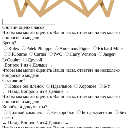
Онлайн оценка часов
Чтобы мы могли оценить Ваши часы, ответьте на несколько
вопросов о модели
Бренд?
Rolex
Patek Philippe
Audemars Piguet
Richard Mille
F.P.Journe
Cartier
IWC
Harry Winston
Jaeger-
LeCoultre
Другой
Вопрос 1 из 4
Дальше →
Чтобы мы могли оценить Ваши часы, ответьте на несколько
вопросов о модели
Состояние?
Новые без пленок
Идеальное
Хорошее
Б/У
← Назад
Вопрос 2 из 4
Дальше →
Чтобы мы могли оценить Ваши часы, ответьте на несколько
вопросов о модели
Коробка и документы?
Полный комплект
Без коробки
Без документов
Без
всего
← Назад
Вопрос 3 из 4
Дальше →
Чтобы мы могли оценить Ваши часы, ответьте на несколько