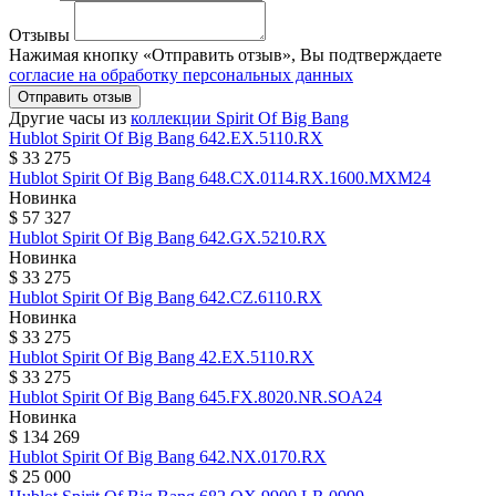
Отзывы
Нажимая кнопку «Отправить отзыв», Вы подтверждаете
согласие на обработку персональных данных
Отправить отзыв
Другие часы из
коллекции Spirit Of Big Bang
Hublot
Spirit Of Big Bang
642.EX.5110.RX
$ 33 275
Hublot
Spirit Of Big Bang
648.CX.0114.RX.1600.MXM24
Новинка
$ 57 327
Hublot
Spirit Of Big Bang
642.GX.5210.RX
Новинка
$ 33 275
Hublot
Spirit Of Big Bang
642.CZ.6110.RX
Новинка
$ 33 275
Hublot
Spirit Of Big Bang
42.EX.5110.RX
$ 33 275
Hublot
Spirit Of Big Bang
645.FX.8020.NR.SOA24
Новинка
$ 134 269
Hublot
Spirit Of Big Bang
642.NX.0170.RX
$ 25 000