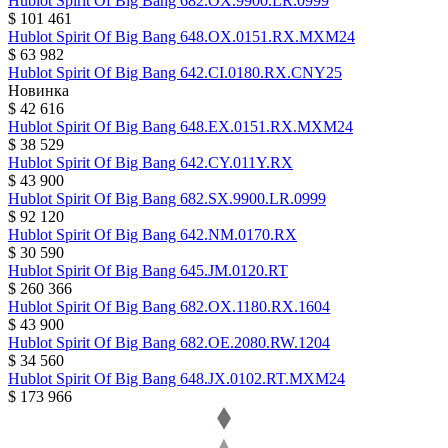
Hublot
Spirit Of Big Bang
682.OX.9900.LR.0999
$ 101 461
Hublot
Spirit Of Big Bang
648.OX.0151.RX.MXM24
$ 63 982
Hublot
Spirit Of Big Bang
642.CI.0180.RX.CNY25
Новинка
$ 42 616
Hublot
Spirit Of Big Bang
648.EX.0151.RX.MXM24
$ 38 529
Hublot
Spirit Of Big Bang
642.CY.011Y.RX
$ 43 900
Hublot
Spirit Of Big Bang
682.SX.9900.LR.0999
$ 92 120
Hublot
Spirit Of Big Bang
642.NM.0170.RX
$ 30 590
Hublot
Spirit Of Big Bang
645.JM.0120.RT
$ 260 366
Hublot
Spirit Of Big Bang
682.OX.1180.RX.1604
$ 43 900
Hublot
Spirit Of Big Bang
682.OE.2080.RW.1204
$ 34 560
Hublot
Spirit Of Big Bang
648.JX.0102.RT.MXM24
$ 173 966