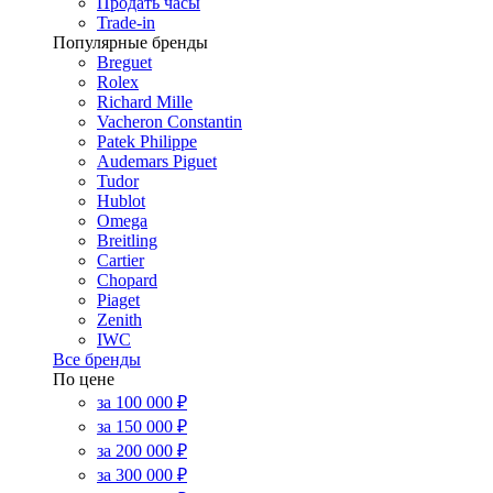
Продать часы
Trade-in
Популярные бренды
Breguet
Rolex
Richard Mille
Vacheron Constantin
Patek Philippe
Audemars Piguet
Tudor
Hublot
Omega
Breitling
Cartier
Chopard
Piaget
Zenith
IWC
Все бренды
По цене
за 100 000 ₽
за 150 000 ₽
за 200 000 ₽
за 300 000 ₽