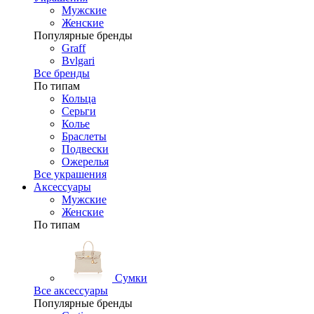
Мужские
Женские
Популярные бренды
Graff
Bvlgari
Все бренды
По типам
Кольца
Серьги
Колье
Браслеты
Подвески
Ожерелья
Все украшения
Аксессуары
Мужские
Женские
По типам
Сумки
Все аксессуары
Популярные бренды