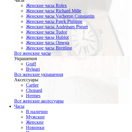
Часы
Женские часы Rolex
Женские часы Richard Mille
Женские часы Vacheron Constantin
Женские часы Patek Philippe
Женские часы Audemars Piguet
Женские часы Tudor
Женские часы Hublot
Женские часы Omega
Женские часы Breitling
Все женские часы
Украшения
Graff
Bvlgari
Все женские украшения
Аксессуары
Cartier
Chopard
Hermes
Все женские аксессуары
Часы
В наличии
Мужские
Женские
Новинки