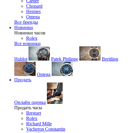
Cartier
Chopard
Hermes
Omega
Все бренды
Новинки
Новинки часов
Rolex
Все новинки
Hublot
Patek Philippe
Breitling
Omega
Продать
Онлайн оценка
Продать часы
Breguet
Rolex
Richard Mille
Vacheron Constantin