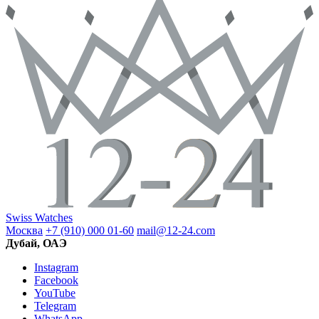
Swiss Watches
Москва
+7 (910) 000 01-60
mail@12-24.com
Дубай, ОАЭ
Instagram
Facebook
YouTube
Telegram
WhatsApp