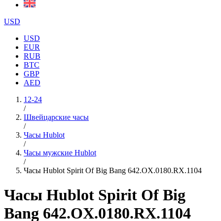
USD
USD
EUR
RUB
BTC
GBP
AED
12-24
/
Швейцарские часы
/
Часы Hublot
/
Часы мужские Hublot
/
Часы Hublot Spirit Of Big Bang 642.OX.0180.RX.1104
Часы Hublot Spirit Of Big
Bang 642.OX.0180.RX.1104