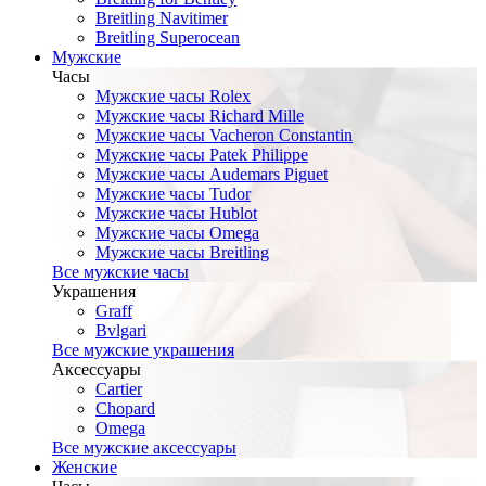
Breitling Navitimer
Breitling Superocean
Мужские
Часы
Мужские часы Rolex
Мужские часы Richard Mille
Мужские часы Vacheron Constantin
Мужские часы Patek Philippe
Мужские часы Audemars Piguet
Мужские часы Tudor
Мужские часы Hublot
Мужские часы Omega
Мужские часы Breitling
Все мужские часы
Украшения
Graff
Bvlgari
Все мужские украшения
Аксессуары
Cartier
Chopard
Omega
Все мужские аксессуары
Женские