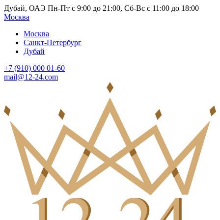
Дубай, ОАЭ Пн-Пт с 9:00 до 21:00, Сб-Вс с 11:00 до 18:00
Москва
Москва
Санкт-Петербург
Дубай
+7 (910) 000 01-60
mail@12-24.com