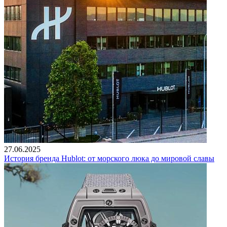
27.06.2025
История бренда Hublot: от морского люка до мировой славы