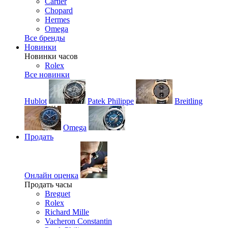
Cartier
Chopard
Hermes
Omega
Все бренды
Новинки
Новинки часов
Rolex
Все новинки
Hublot
Patek Philippe
Breitling
Omega
Продать
Онлайн оценка
Продать часы
Breguet
Rolex
Richard Mille
Vacheron Constantin