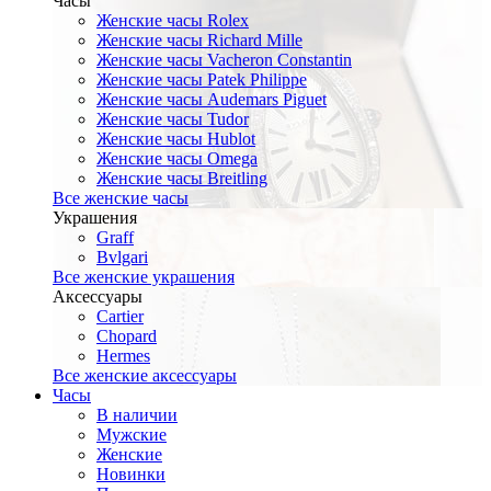
Часы
Женские часы Rolex
Женские часы Richard Mille
Женские часы Vacheron Constantin
Женские часы Patek Philippe
Женские часы Audemars Piguet
Женские часы Tudor
Женские часы Hublot
Женские часы Omega
Женские часы Breitling
Все женские часы
Украшения
Graff
Bvlgari
Все женские украшения
Аксессуары
Cartier
Chopard
Hermes
Все женские аксессуары
Часы
В наличии
Мужские
Женские
Новинки