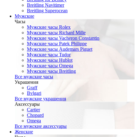
Breitling Navitimer
Breitling Superocean
Мужские
Часы
Мужские часы Rolex
Мужские часы Richard Mille
Мужские часы Vacheron Constantin
Мужские часы Patek Philippe
Мужские часы Audemars Piguet
Мужские часы Tudor
Мужские часы Hublot
Мужские часы Omega
Мужские часы Breitling
Все мужские часы
Украшения
Graff
Bvlgari
Все мужские украшения
Аксессуары
Cartier
Chopard
Omega
Все мужские аксессуары
Женские