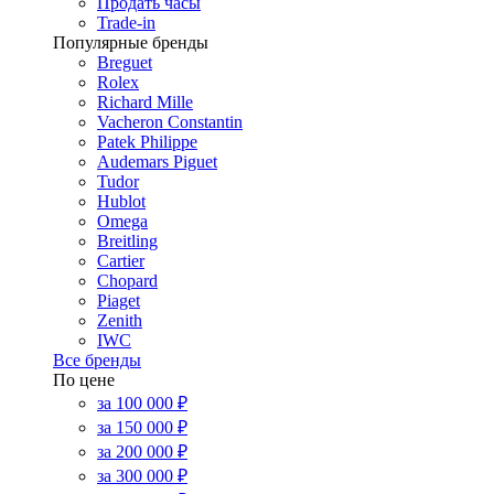
Продать часы
Trade-in
Популярные бренды
Breguet
Rolex
Richard Mille
Vacheron Constantin
Patek Philippe
Audemars Piguet
Tudor
Hublot
Omega
Breitling
Cartier
Chopard
Piaget
Zenith
IWC
Все бренды
По цене
за 100 000 ₽
за 150 000 ₽
за 200 000 ₽
за 300 000 ₽