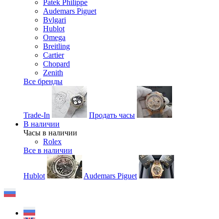
Patek Philippe
Audemars Piguet
Bvlgari
Hublot
Omega
Breitling
Cartier
Chopard
Zenith
Все бренды
Trade-In
Продать часы
В наличии
Часы в наличии
Rolex
Все в наличии
Hublot
Audemars Piguet