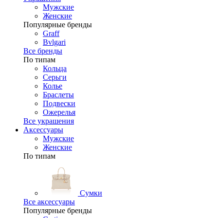
Мужские
Женские
Популярные бренды
Graff
Bvlgari
Все бренды
По типам
Кольца
Серьги
Колье
Браслеты
Подвески
Ожерелья
Все украшения
Аксессуары
Мужские
Женские
По типам
Сумки
Все аксессуары
Популярные бренды