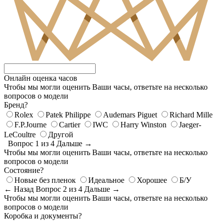
Онлайн оценка часов
Чтобы мы могли оценить Ваши часы, ответьте на несколько
вопросов о модели
Бренд?
Rolex
Patek Philippe
Audemars Piguet
Richard Mille
F.P.Journe
Cartier
IWC
Harry Winston
Jaeger-
LeCoultre
Другой
Вопрос 1 из 4
Дальше →
Чтобы мы могли оценить Ваши часы, ответьте на несколько
вопросов о модели
Состояние?
Новые без пленок
Идеальное
Хорошее
Б/У
← Назад
Вопрос 2 из 4
Дальше →
Чтобы мы могли оценить Ваши часы, ответьте на несколько
вопросов о модели
Коробка и документы?