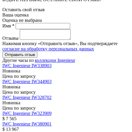
Оставить свой отзыв
Ваша оценка
Оценка не выбрана
Имя *
Отзывы
Нажимая кнопку «Отправить отзыв», Вы подтверждаете
согласие на обработку персональных данных
Отправить отзыв
Другие часы из
коллекции Ingenieur
IWC
Ingenieur
IW338903
Новинка
Цена по запросу
IWC
Ingenieur
IW344903
Новинка
Цена по запросу
IWC
Ingenieur
IW328702
Новинка
Цена по запросу
IWC
Ingenieur
IW323909
$ 7 565
IWC
Ingenieur
IW380901
$ 13 967