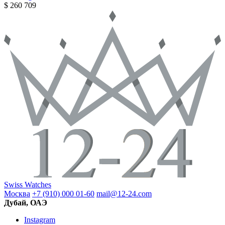
$ 260 709
Swiss Watches
Москва
+7 (910) 000 01-60
mail@12-24.com
Дубай, ОАЭ
Instagram