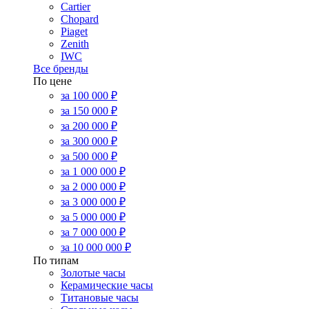
Cartier
Chopard
Piaget
Zenith
IWC
Все бренды
По цене
за 100 000 ₽
за 150 000 ₽
за 200 000 ₽
за 300 000 ₽
за 500 000 ₽
за 1 000 000 ₽
за 2 000 000 ₽
за 3 000 000 ₽
за 5 000 000 ₽
за 7 000 000 ₽
за 10 000 000 ₽
По типам
Золотые часы
Керамические часы
Титановые часы