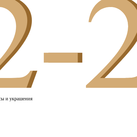
сы и украшения