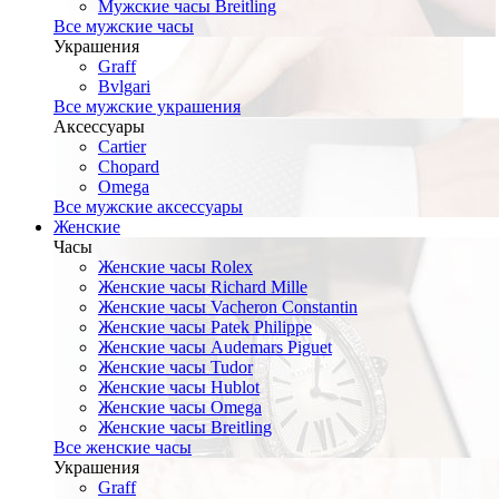
Мужские часы Breitling
Все мужские часы
Украшения
Graff
Bvlgari
Все мужские украшения
Аксессуары
Cartier
Chopard
Omega
Все мужские аксессуары
Женские
Часы
Женские часы Rolex
Женские часы Richard Mille
Женские часы Vacheron Constantin
Женские часы Patek Philippe
Женские часы Audemars Piguet
Женские часы Tudor
Женские часы Hublot
Женские часы Omega
Женские часы Breitling
Все женские часы
Украшения
Graff