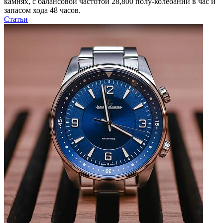
камнях, с балансовой частотой 28,800 полу-колебаний в час и
запасом хода 48 часов.
Статьи