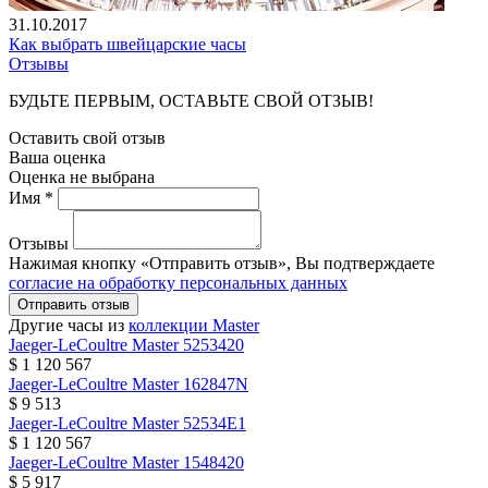
31.10.2017
Как выбрать швейцарские часы
Отзывы
БУДЬТЕ ПЕРВЫМ, ОСТАВЬТЕ СВОЙ ОТЗЫВ!
Оставить свой отзыв
Ваша оценка
Оценка не выбрана
Имя *
Отзывы
Нажимая кнопку «Отправить отзыв», Вы подтверждаете
согласие на обработку персональных данных
Отправить отзыв
Другие часы из
коллекции Master
Jaeger-LeCoultre
Master
5253420
$ 1 120 567
Jaeger-LeCoultre
Master
162847N
$ 9 513
Jaeger-LeCoultre
Master
52534E1
$ 1 120 567
Jaeger-LeCoultre
Master
1548420
$ 5 917