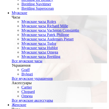
Breitling Navitimer
Breitling Superocean
Мужские
Часы
Мужские часы Rolex
Мужские часы Richard Mille
Мужские часы Vacheron Constantin
Мужские часы Patek Philippe
Мужские часы Audemars Piguet
Мужские часы Tudor
Мужские часы Hublot
Мужские часы Omega
Мужские часы Breitling
Все мужские часы
Украшения
Graff
Bvlgari
Все мужские украшения
Аксессуары
Cartier
Chopard
Omega
Все мужские аксессуары
Женские