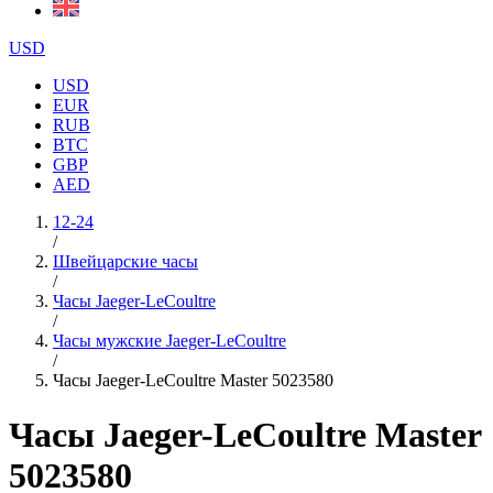
USD
USD
EUR
RUB
BTC
GBP
AED
12-24
/
Швейцарские часы
/
Часы Jaeger-LeCoultre
/
Часы мужские Jaeger-LeCoultre
/
Часы Jaeger-LeCoultre Master 5023580
Часы Jaeger-LeCoultre Master
5023580