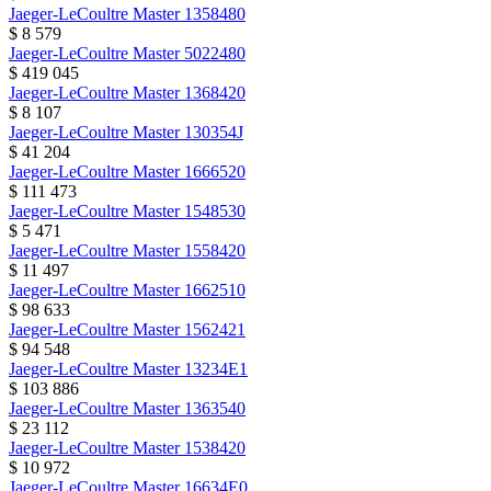
Jaeger-LeCoultre
Master
1358480
$ 8 579
Jaeger-LeCoultre
Master
5022480
$ 419 045
Jaeger-LeCoultre
Master
1368420
$ 8 107
Jaeger-LeCoultre
Master
130354J
$ 41 204
Jaeger-LeCoultre
Master
1666520
$ 111 473
Jaeger-LeCoultre
Master
1548530
$ 5 471
Jaeger-LeCoultre
Master
1558420
$ 11 497
Jaeger-LeCoultre
Master
1662510
$ 98 633
Jaeger-LeCoultre
Master
1562421
$ 94 548
Jaeger-LeCoultre
Master
13234E1
$ 103 886
Jaeger-LeCoultre
Master
1363540
$ 23 112
Jaeger-LeCoultre
Master
1538420
$ 10 972
Jaeger-LeCoultre
Master
16634E0