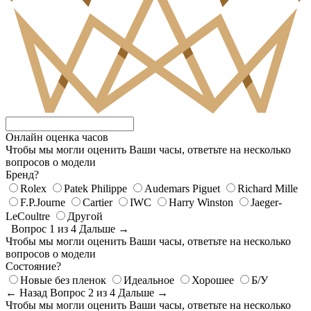
Онлайн оценка часов
Чтобы мы могли оценить Ваши часы, ответьте на несколько
вопросов о модели
Бренд?
Rolex
Patek Philippe
Audemars Piguet
Richard Mille
F.P.Journe
Cartier
IWC
Harry Winston
Jaeger-
LeCoultre
Другой
Вопрос 1 из 4
Дальше →
Чтобы мы могли оценить Ваши часы, ответьте на несколько
вопросов о модели
Состояние?
Новые без пленок
Идеальное
Хорошее
Б/У
← Назад
Вопрос 2 из 4
Дальше →
Чтобы мы могли оценить Ваши часы, ответьте на несколько