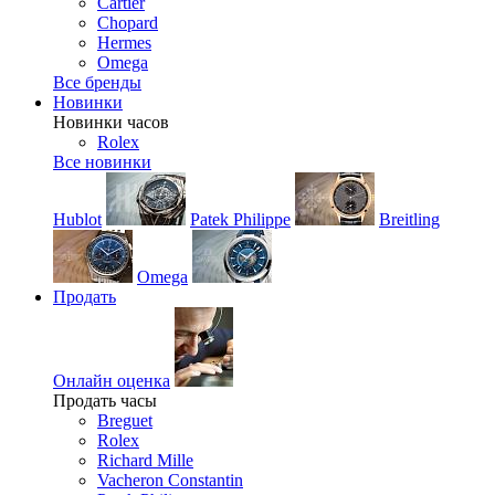
Cartier
Chopard
Hermes
Omega
Все бренды
Новинки
Новинки часов
Rolex
Все новинки
Hublot
Patek Philippe
Breitling
Omega
Продать
Онлайн оценка
Продать часы
Breguet
Rolex
Richard Mille
Vacheron Constantin