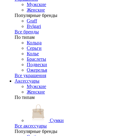
Мужские
Женские
Популярные бренды
Graff
Bvlgari
Все бренды
По типам
Кольца
Серьги
Колье
Браслеты
Подвески
Ожерелья
Все украшения
Аксессуары
Мужские
Женские
По типам
Сумки
Все аксессуары
Популярные бренды