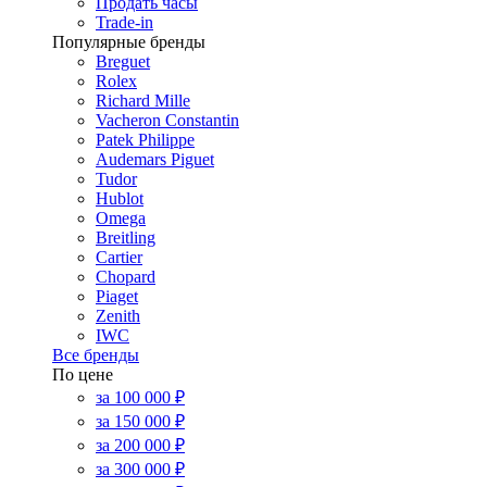
Продать часы
Trade-in
Популярные бренды
Breguet
Rolex
Richard Mille
Vacheron Constantin
Patek Philippe
Audemars Piguet
Tudor
Hublot
Omega
Breitling
Cartier
Chopard
Piaget
Zenith
IWC
Все бренды
По цене
за 100 000 ₽
за 150 000 ₽
за 200 000 ₽
за 300 000 ₽