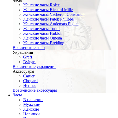
Часы
Женские часы Rolex
Женские часы Richard Mille
Женские часы Vacheron Constantin
Женские часы Patek Philippe
Женские часы Audemars Piguet
Женские часы Tudor
Женские часы Hublot
Женские часы Omega
Женские часы Breitling
Все женские часы
Украшения
Graff
Bvlgari
Все женские украшения
Аксессуары
Cartier
Chopard
Hermes
Все женские аксессуары
Часы
В наличии
Мужские
Женские
Новинки