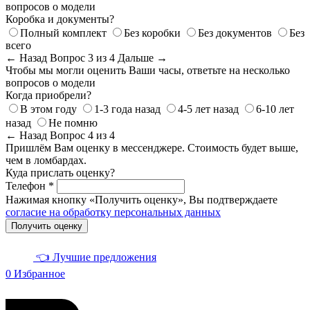
вопросов о модели
Коробка и документы?
Полный комплект
Без коробки
Без документов
Без
всего
← Назад
Вопрос 3 из 4
Дальше →
Чтобы мы могли оценить Ваши часы, ответьте на несколько
вопросов о модели
Когда приобрели?
В этом году
1-3 года назад
4-5 лет назад
6-10 лет
назад
Не помню
← Назад
Вопрос 4 из 4
Пришлём Вам оценку в мессенджере. Стоимость будет выше,
чем в ломбардах.
Куда прислать оценку?
Телефон *
Нажимая кнопку «Получить оценку», Вы подтверждаете
согласие на обработку персональных данных
Получить оценку
👈 Лучшие предложения
0
Избранное