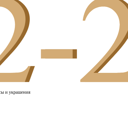
сы и украшения