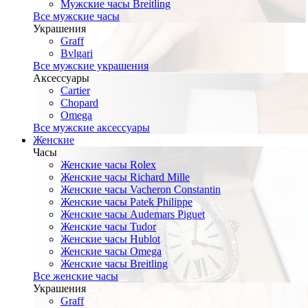
Мужские часы Breitling
Все мужские часы
Украшения
Graff
Bvlgari
Все мужские украшения
Аксессуары
Cartier
Chopard
Omega
Все мужские аксессуары
Женские
Часы
Женские часы Rolex
Женские часы Richard Mille
Женские часы Vacheron Constantin
Женские часы Patek Philippe
Женские часы Audemars Piguet
Женские часы Tudor
Женские часы Hublot
Женские часы Omega
Женские часы Breitling
Все женские часы
Украшения
Graff