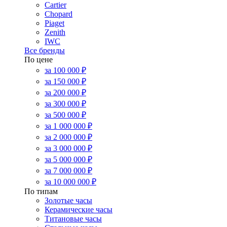
Cartier
Chopard
Piaget
Zenith
IWC
Все бренды
По цене
за 100 000 ₽
за 150 000 ₽
за 200 000 ₽
за 300 000 ₽
за 500 000 ₽
за 1 000 000 ₽
за 2 000 000 ₽
за 3 000 000 ₽
за 5 000 000 ₽
за 7 000 000 ₽
за 10 000 000 ₽
По типам
Золотые часы
Керамические часы
Титановые часы