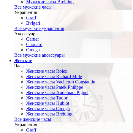
Мужские часы Breitling
Все мужские часы
Украшения
Graff
Bvlgari
Все мужские украшения
Аксессуары
Cartier
Chopard
Omega
Все мужские аксессуары
Женские
Часы
Женские часы Rolex
Женские часы Richard Mille
Женские часы Vacheron Constantin
Женские часы Patek Philippe
Женские часы Audemars Piguet
Женские часы Tudor
Женские часы Hublot
Женские часы Omega
Женские часы Breitling
Все женские часы
Украшения
Graff