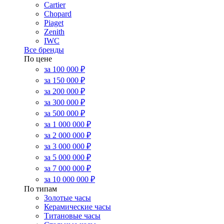
Cartier
Chopard
Piaget
Zenith
IWC
Все бренды
По цене
за 100 000 ₽
за 150 000 ₽
за 200 000 ₽
за 300 000 ₽
за 500 000 ₽
за 1 000 000 ₽
за 2 000 000 ₽
за 3 000 000 ₽
за 5 000 000 ₽
за 7 000 000 ₽
за 10 000 000 ₽
По типам
Золотые часы
Керамические часы
Титановые часы