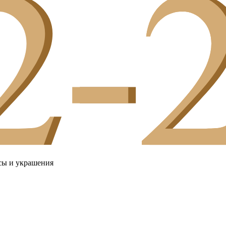
сы и украшения