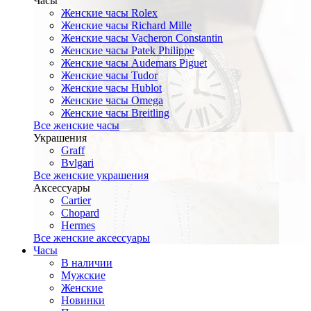
Часы
Женские часы Rolex
Женские часы Richard Mille
Женские часы Vacheron Constantin
Женские часы Patek Philippe
Женские часы Audemars Piguet
Женские часы Tudor
Женские часы Hublot
Женские часы Omega
Женские часы Breitling
Все женские часы
Украшения
Graff
Bvlgari
Все женские украшения
Аксессуары
Cartier
Chopard
Hermes
Все женские аксессуары
Часы
В наличии
Мужские
Женские
Новинки