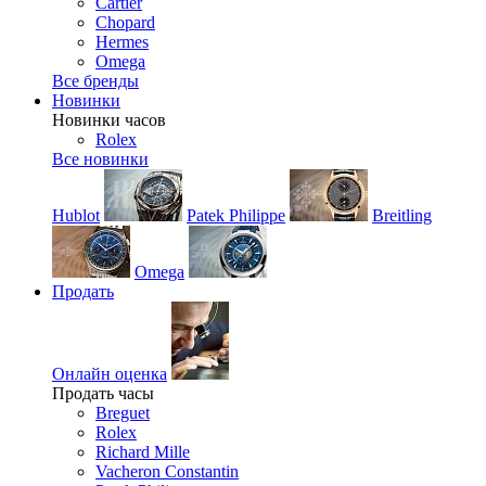
Cartier
Chopard
Hermes
Omega
Все бренды
Новинки
Новинки часов
Rolex
Все новинки
Hublot
Patek Philippe
Breitling
Omega
Продать
Онлайн оценка
Продать часы
Breguet
Rolex
Richard Mille
Vacheron Constantin