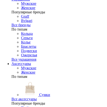
Мужские
Женские
Популярные бренды
Graff
Bvlgari
Все бренды
По типам
Кольца
Серьги
Колье
Браслеты
Подвески
Ожерелья
Все украшения
Аксессуары
Мужские
Женские
По типам
Сумки
Все аксессуары
Популярные бренды