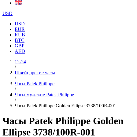
USD
USD
EUR
RUB
BTC
GBP
AED
12-24
/
Швейцарские часы
/
Часы Patek Philippe
/
Часы мужские Patek Philippe
/
Часы Patek Philippe Golden Ellipse 3738/100R-001
Часы Patek Philippe Golden
Ellipse 3738/100R-001