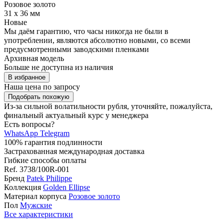
Розовое золото
31 х 36 мм
Новые
Мы даём гарантию, что часы никогда не были в
употреблении, являются абсолютно новыми, со всеми
предусмотренными заводскими пленками
Архивная модель
Больше не доступна из наличия
В избранное
Наша цена
по запросу
Подобрать похожую
Из-за сильной волатильности рубля, уточняйте, пожалуйста,
финальный актуальный курс у менеджера
Есть вопросы?
WhatsApp
Telegram
100% гарантия подлинности
Застрахованная международная доставка
Гибкие способы оплаты
Ref.
3738/100R-001
Бренд
Patek Philippe
Коллекция
Golden Ellipse
Материал корпуса
Розовое золото
Пол
Мужские
Все характеристики