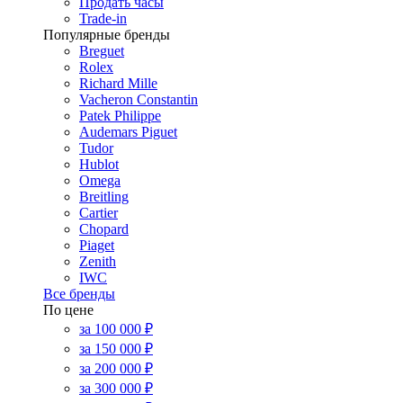
Продать часы
Trade-in
Популярные бренды
Breguet
Rolex
Richard Mille
Vacheron Constantin
Patek Philippe
Audemars Piguet
Tudor
Hublot
Omega
Breitling
Cartier
Chopard
Piaget
Zenith
IWC
Все бренды
По цене
за 100 000 ₽
за 150 000 ₽
за 200 000 ₽
за 300 000 ₽