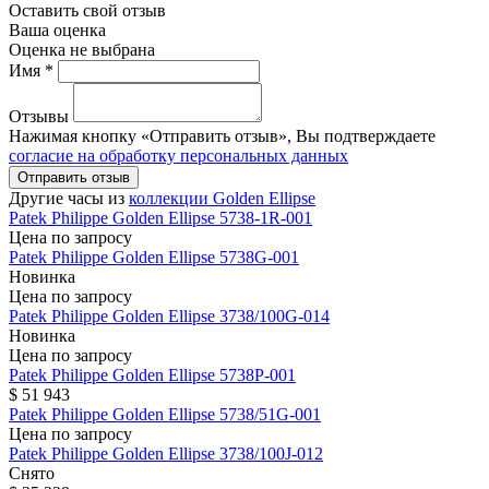
Оставить свой отзыв
Ваша оценка
Оценка не выбрана
Имя *
Отзывы
Нажимая кнопку «Отправить отзыв», Вы подтверждаете
согласие на обработку персональных данных
Отправить отзыв
Другие часы из
коллекции Golden Ellipse
Patek Philippe
Golden Ellipse
5738-1R-001
Цена по запросу
Patek Philippe
Golden Ellipse
5738G-001
Новинка
Цена по запросу
Patek Philippe
Golden Ellipse
3738/100G-014
Новинка
Цена по запросу
Patek Philippe
Golden Ellipse
5738P-001
$ 51 943
Patek Philippe
Golden Ellipse
5738/51G-001
Цена по запросу
Patek Philippe
Golden Ellipse
3738/100J-012
Снято