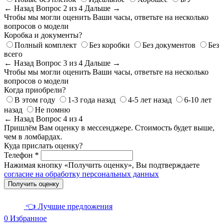
← Назад
Вопрос 2 из 4
Дальше →
Чтобы мы могли оценить Ваши часы, ответьте на несколько
вопросов о модели
Коробка и документы?
Полный комплект
Без коробки
Без документов
Без
всего
← Назад
Вопрос 3 из 4
Дальше →
Чтобы мы могли оценить Ваши часы, ответьте на несколько
вопросов о модели
Когда приобрели?
В этом году
1-3 года назад
4-5 лет назад
6-10 лет
назад
Не помню
← Назад
Вопрос 4 из 4
Пришлём Вам оценку в мессенджере. Стоимость будет выше,
чем в ломбардах.
Куда прислать оценку?
Телефон *
Нажимая кнопку «Получить оценку», Вы подтверждаете
согласие на обработку персональных данных
Получить оценку
👈 Лучшие предложения
0
Избранное