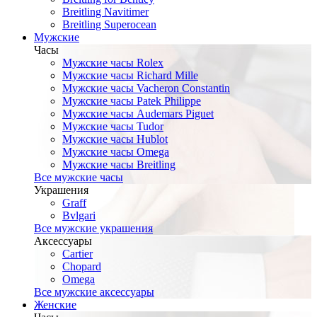
Breitling Navitimer
Breitling Superocean
Мужские
Часы
Мужские часы Rolex
Мужские часы Richard Mille
Мужские часы Vacheron Constantin
Мужские часы Patek Philippe
Мужские часы Audemars Piguet
Мужские часы Tudor
Мужские часы Hublot
Мужские часы Omega
Мужские часы Breitling
Все мужские часы
Украшения
Graff
Bvlgari
Все мужские украшения
Аксессуары
Cartier
Chopard
Omega
Все мужские аксессуары
Женские