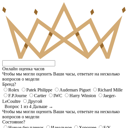
Онлайн оценка часов
Чтобы мы могли оценить Ваши часы, ответьте на несколько
вопросов о модели
Бренд?
Rolex
Patek Philippe
Audemars Piguet
Richard Mille
F.P.Journe
Cartier
IWC
Harry Winston
Jaeger-
LeCoultre
Другой
Вопрос 1 из 4
Дальше →
Чтобы мы могли оценить Ваши часы, ответьте на несколько
вопросов о модели
Состояние?
Новые без пленок
Идеальное
Хорошее
Б/У