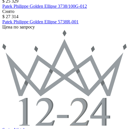
$ 25 329
Patek Philippe
Golden Ellipse
3738/100G-012
Снято
$ 27 314
Patek Philippe
Golden Ellipse
5738R-001
Цена по запросу