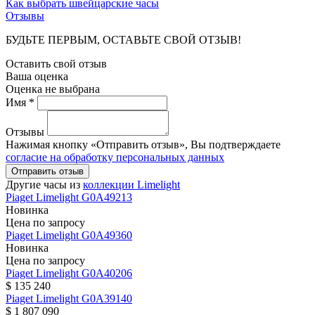
Как выбрать швейцарские часы
Отзывы
БУДЬТЕ ПЕРВЫМ, ОСТАВЬТЕ СВОЙ ОТЗЫВ!
Оставить свой отзыв
Ваша оценка
Оценка не выбрана
Имя *
Отзывы
Нажимая кнопку «Отправить отзыв», Вы подтверждаете
согласие на обработку персональных данных
Отправить отзыв
Другие часы из
коллекции Limelight
Piaget
Limelight
G0A49213
Новинка
Цена по запросу
Piaget
Limelight
G0A49360
Новинка
Цена по запросу
Piaget
Limelight
G0A40206
$ 135 240
Piaget
Limelight
G0A39140
$ 1 807 090