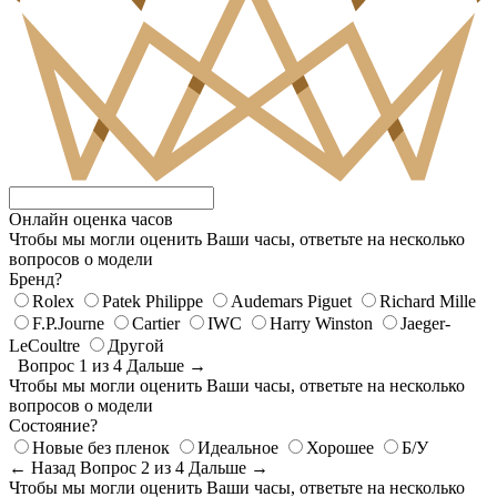
Онлайн оценка часов
Чтобы мы могли оценить Ваши часы, ответьте на несколько
вопросов о модели
Бренд?
Rolex
Patek Philippe
Audemars Piguet
Richard Mille
F.P.Journe
Cartier
IWC
Harry Winston
Jaeger-
LeCoultre
Другой
Вопрос 1 из 4
Дальше →
Чтобы мы могли оценить Ваши часы, ответьте на несколько
вопросов о модели
Состояние?
Новые без пленок
Идеальное
Хорошее
Б/У
← Назад
Вопрос 2 из 4
Дальше →
Чтобы мы могли оценить Ваши часы, ответьте на несколько