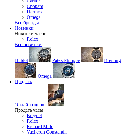
Cartier
Chopard
Hermes
Omega
Все бренды
Новинки
Новинки часов
Rolex
Все новинки
Hublot
Patek Philippe
Breitling
Omega
Продать
Онлайн оценка
Продать часы
Breguet
Rolex
Richard Mille
Vacheron Constantin