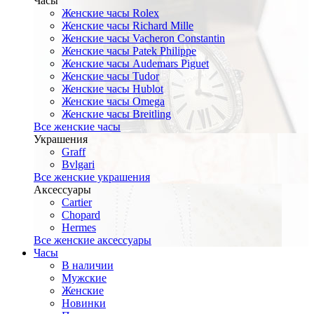
Часы
Женские часы Rolex
Женские часы Richard Mille
Женские часы Vacheron Constantin
Женские часы Patek Philippe
Женские часы Audemars Piguet
Женские часы Tudor
Женские часы Hublot
Женские часы Omega
Женские часы Breitling
Все женские часы
Украшения
Graff
Bvlgari
Все женские украшения
Аксессуары
Cartier
Chopard
Hermes
Все женские аксессуары
Часы
В наличии
Мужские
Женские
Новинки