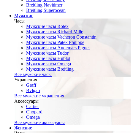
Breitling Navitimer
Breitling Superocean
Мужские
Часы
Мужские часы Rolex
Мужские часы Richard Mille
Мужские часы Vacheron Constantin
Мужские часы Patek Philippe
Мужские часы Audemars Piguet
Мужские часы Tudor
Мужские часы Hublot
Мужские часы Omega
Мужские часы Breitling
Все мужские часы
Украшения
Graff
Bvlgari
Все мужские украшения
Аксессуары
Cartier
Chopard
Omega
Все мужские аксессуары
Женские