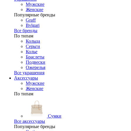
Мужские
Женские
Популярные бренды
Graff
Bvlgari
Все бренды
По типам
Кольца
Серьги
Колье
Браслеты
Подвески
Ожерелья
Все украшения
Аксессуары
Мужские
Женские
По типам
Сумки
Все аксессуары
Популярные бренды