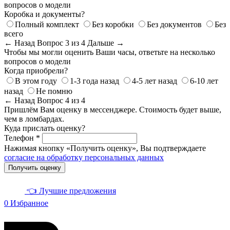
вопросов о модели
Коробка и документы?
Полный комплект
Без коробки
Без документов
Без
всего
← Назад
Вопрос 3 из 4
Дальше →
Чтобы мы могли оценить Ваши часы, ответьте на несколько
вопросов о модели
Когда приобрели?
В этом году
1-3 года назад
4-5 лет назад
6-10 лет
назад
Не помню
← Назад
Вопрос 4 из 4
Пришлём Вам оценку в мессенджере. Стоимость будет выше,
чем в ломбардах.
Куда прислать оценку?
Телефон *
Нажимая кнопку «Получить оценку», Вы подтверждаете
согласие на обработку персональных данных
Получить оценку
👈 Лучшие предложения
0
Избранное