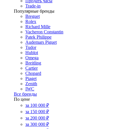
Продать часы
Trade-in
Популярные бренды
Breguet
Rolex
Richard Mille
Vacheron Constantin
Patek Philippe
Audemars Piguet
Tudor
Hublot
Omega
Breitling
Cartier
Chopard
Piaget
Zenith
IWC
Все бренды
По цене
за 100 000 ₽
за 150 000 ₽
за 200 000 ₽
за 300 000 ₽