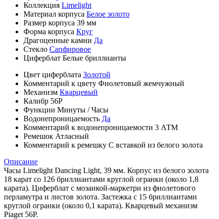
Коллекция
Limelight
Материал корпуса
Белое золото
Размер корпуса
39 мм
Форма корпуса
Круг
Драгоценные камни
Да
Стекло
Сапфировое
Циферблат
Белые бриллианты
Цвет циферблата
Золотой
Комментарий к цвету
Фиолетовый жемчужный
Механизм
Кварцевый
Калибр
56P
Функции
Минуты
/
Часы
Водонепроницаемость
Да
Комментарий к водонепроницаемости
3 АТМ
Ремешок
Атласный
Комментарий к ремешку
С вставкой из белого золота
Описание
Часы Limelight Dancing Light, 39 мм. Корпус из белого золота
18 карат со 126 бриллиантами круглой огранки (около 1,8
карата). Циферблат с мозаикой-маркетри из фиолетового
перламутра и листов золота. Застежка с 15 бриллиантами
круглой огранки (около 0,1 карата). Кварцевый механизм
Piaget 56P.