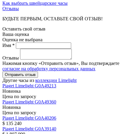
Как выбрать швейцарские часы
Отзывы
БУДЬТЕ ПЕРВЫМ, ОСТАВЬТЕ СВОЙ ОТЗЫВ!
Оставить свой отзыв
Ваша оценка
Оценка не выбрана
Имя *
Отзывы
Нажимая кнопку «Отправить отзыв», Вы подтверждаете
согласие на обработку персональных данных
Отправить отзыв
Другие часы из
коллекции Limelight
Piaget
Limelight
G0A49213
Новинка
Цена по запросу
Piaget
Limelight
G0A49360
Новинка
Цена по запросу
Piaget
Limelight
G0A40206
$ 135 240
Piaget
Limelight
G0A39140