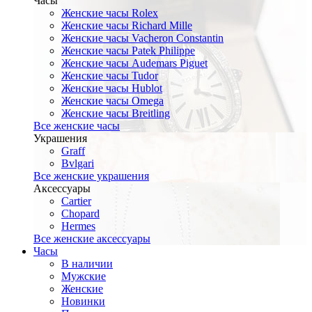
Часы
Женские часы Rolex
Женские часы Richard Mille
Женские часы Vacheron Constantin
Женские часы Patek Philippe
Женские часы Audemars Piguet
Женские часы Tudor
Женские часы Hublot
Женские часы Omega
Женские часы Breitling
Все женские часы
Украшения
Graff
Bvlgari
Все женские украшения
Аксессуары
Cartier
Chopard
Hermes
Все женские аксессуары
Часы
В наличии
Мужские
Женские
Новинки