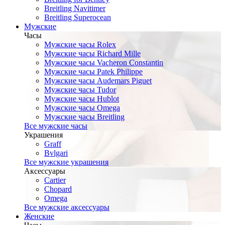
Breitling Navitimer
Breitling Superocean
Мужские
Часы
Мужские часы Rolex
Мужские часы Richard Mille
Мужские часы Vacheron Constantin
Мужские часы Patek Philippe
Мужские часы Audemars Piguet
Мужские часы Tudor
Мужские часы Hublot
Мужские часы Omega
Мужские часы Breitling
Все мужские часы
Украшения
Graff
Bvlgari
Все мужские украшения
Аксессуары
Cartier
Chopard
Omega
Все мужские аксессуары
Женские