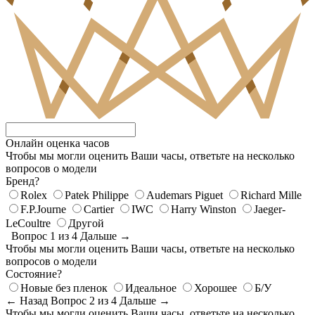
Онлайн оценка часов
Чтобы мы могли оценить Ваши часы, ответьте на несколько
вопросов о модели
Бренд?
Rolex
Patek Philippe
Audemars Piguet
Richard Mille
F.P.Journe
Cartier
IWC
Harry Winston
Jaeger-
LeCoultre
Другой
Вопрос 1 из 4
Дальше →
Чтобы мы могли оценить Ваши часы, ответьте на несколько
вопросов о модели
Состояние?
Новые без пленок
Идеальное
Хорошее
Б/У
← Назад
Вопрос 2 из 4
Дальше →
Чтобы мы могли оценить Ваши часы, ответьте на несколько