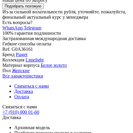
Наша цена
по запросу
Подобрать похожую
Из-за сильной волатильности рубля, уточняйте, пожалуйста,
финальный актуальный курс у менеджера
Есть вопросы?
WhatsApp
Telegram
100% гарантия подлинности
Застрахованная международная доставка
Гибкие способы оплаты
Ref.
G0A36161
Бренд
Piaget
Коллекция
Limelight
Материал корпуса
Белое золото
Пол
Женские
Все характеристики
Связаться с нами
Доставка
Оплата
Связаться с нами
+7 (910) 000 01-60
Доставка
Архивная модель
Подберем похожие модели в наличии