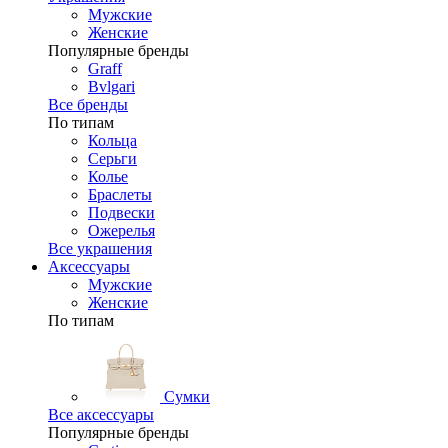
Мужские
Женские
Популярные бренды
Graff
Bvlgari
Все бренды
По типам
Кольца
Серьги
Колье
Браслеты
Подвески
Ожерелья
Все украшения
Аксессуары
Мужские
Женские
По типам
Сумки
Все аксессуары
Популярные бренды