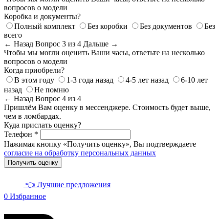
вопросов о модели
Коробка и документы?
Полный комплект
Без коробки
Без документов
Без
всего
← Назад
Вопрос 3 из 4
Дальше →
Чтобы мы могли оценить Ваши часы, ответьте на несколько
вопросов о модели
Когда приобрели?
В этом году
1-3 года назад
4-5 лет назад
6-10 лет
назад
Не помню
← Назад
Вопрос 4 из 4
Пришлём Вам оценку в мессенджере. Стоимость будет выше,
чем в ломбардах.
Куда прислать оценку?
Телефон *
Нажимая кнопку «Получить оценку», Вы подтверждаете
согласие на обработку персональных данных
Получить оценку
👈 Лучшие предложения
0
Избранное