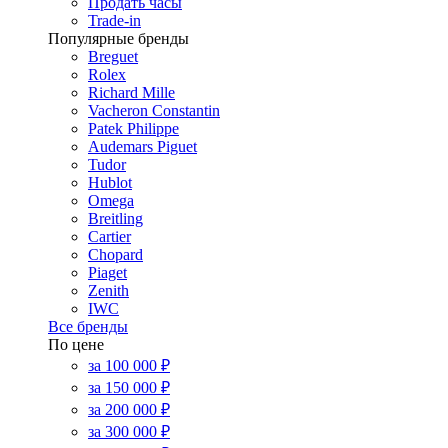
Продать часы
Trade-in
Популярные бренды
Breguet
Rolex
Richard Mille
Vacheron Constantin
Patek Philippe
Audemars Piguet
Tudor
Hublot
Omega
Breitling
Cartier
Chopard
Piaget
Zenith
IWC
Все бренды
По цене
за 100 000 ₽
за 150 000 ₽
за 200 000 ₽
за 300 000 ₽