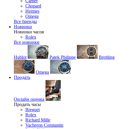
Cartier
Chopard
Hermes
Omega
Все бренды
Новинки
Новинки часов
Rolex
Все новинки
Hublot
Patek Philippe
Breitling
Omega
Продать
Онлайн оценка
Продать часы
Breguet
Rolex
Richard Mille
Vacheron Constantin