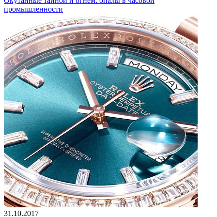
Окутанные тайной и огнем: опалы в часовой
промышленности
31.10.2017