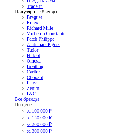
Продать часы
Trade-in
Популярные бренды
Breguet
Rolex
Richard Mille
Vacheron Constantin
Patek Philippe
Audemars Piguet
Tudor
Hublot
Omega
Breitling
Cartier
Chopard
Piaget
Zenith
IWC
Все бренды
По цене
за 100 000 ₽
за 150 000 ₽
за 200 000 ₽
за 300 000 ₽