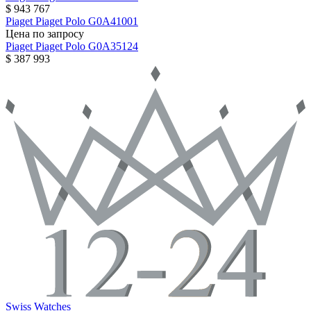
$ 943 767
Piaget
Piaget Polo
G0A41001
Цена по запросу
Piaget
Piaget Polo
G0A35124
$ 387 993
Swiss Watches