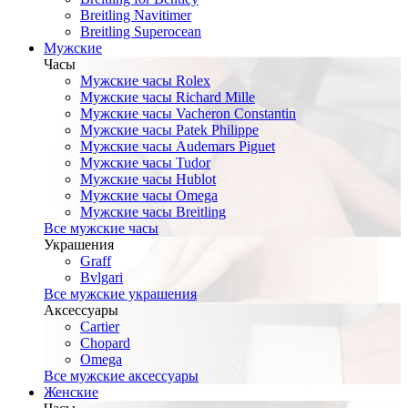
Breitling Navitimer
Breitling Superocean
Мужские
Часы
Мужские часы Rolex
Мужские часы Richard Mille
Мужские часы Vacheron Constantin
Мужские часы Patek Philippe
Мужские часы Audemars Piguet
Мужские часы Tudor
Мужские часы Hublot
Мужские часы Omega
Мужские часы Breitling
Все мужские часы
Украшения
Graff
Bvlgari
Все мужские украшения
Аксессуары
Cartier
Chopard
Omega
Все мужские аксессуары
Женские