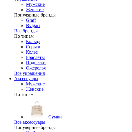
Мужские
Женские
Популярные бренды
Graff
Bvlgari
Все бренды
По типам
Кольца
Серьги
Колье
Браслеты
Подвески
Ожерелья
Все украшения
Аксессуары
Мужские
Женские
По типам
Сумки
Все аксессуары
Популярные бренды