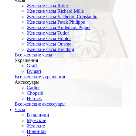
Часы
Женские часы Rolex
Женские часы Richard Mille
Женские часы Vacheron Constantin
Женские часы Patek Philippe
Женские часы Audemars Piguet
Женские часы Tudor
Женские часы Hublot
Женские часы Omega
Женские часы Breitling
Все женские часы
Украшения
Graff
Bvlgari
Все женские украшения
Аксессуары
Cartier
Chopard
Hermes
Все женские аксессуары
Часы
В наличии
Мужские
Женские
Новинки