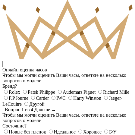
Онлайн оценка часов
Чтобы мы могли оценить Ваши часы, ответьте на несколько
вопросов о модели
Бренд?
Rolex
Patek Philippe
Audemars Piguet
Richard Mille
F.P.Journe
Cartier
IWC
Harry Winston
Jaeger-
LeCoultre
Другой
Вопрос 1 из 4
Дальше →
Чтобы мы могли оценить Ваши часы, ответьте на несколько
вопросов о модели
Состояние?
Новые без пленок
Идеальное
Хорошее
Б/У