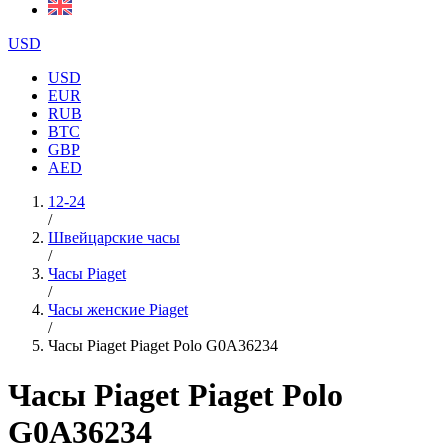
USD
USD
EUR
RUB
BTC
GBP
AED
12-24
/
Швейцарские часы
/
Часы Piaget
/
Часы женские Piaget
/
Часы Piaget Piaget Polo G0A36234
Часы Piaget Piaget Polo
G0A36234