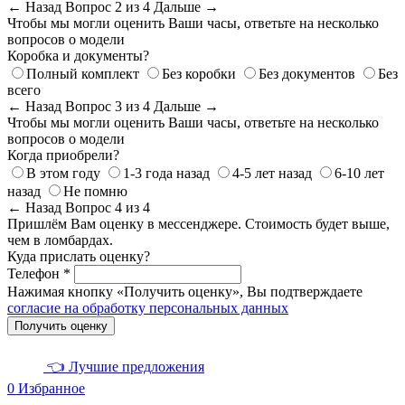
← Назад
Вопрос 2 из 4
Дальше →
Чтобы мы могли оценить Ваши часы, ответьте на несколько
вопросов о модели
Коробка и документы?
Полный комплект
Без коробки
Без документов
Без
всего
← Назад
Вопрос 3 из 4
Дальше →
Чтобы мы могли оценить Ваши часы, ответьте на несколько
вопросов о модели
Когда приобрели?
В этом году
1-3 года назад
4-5 лет назад
6-10 лет
назад
Не помню
← Назад
Вопрос 4 из 4
Пришлём Вам оценку в мессенджере. Стоимость будет выше,
чем в ломбардах.
Куда прислать оценку?
Телефон *
Нажимая кнопку «Получить оценку», Вы подтверждаете
согласие на обработку персональных данных
Получить оценку
👈 Лучшие предложения
0
Избранное