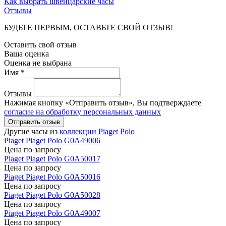
Как выбрать швейцарские часы
Отзывы
БУДЬТЕ ПЕРВЫМ, ОСТАВЬТЕ СВОЙ ОТЗЫВ!
Оставить свой отзыв
Ваша оценка
Оценка не выбрана
Имя *
Отзывы
Нажимая кнопку «Отправить отзыв», Вы подтверждаете
согласие на обработку персональных данных
Отправить отзыв
Другие часы из
коллекции Piaget Polo
Piaget
Piaget Polo
G0A49006
Цена по запросу
Piaget
Piaget Polo
G0A50017
Цена по запросу
Piaget
Piaget Polo
G0A50016
Цена по запросу
Piaget
Piaget Polo
G0A50028
Цена по запросу
Piaget
Piaget Polo
G0A49007
Цена по запросу