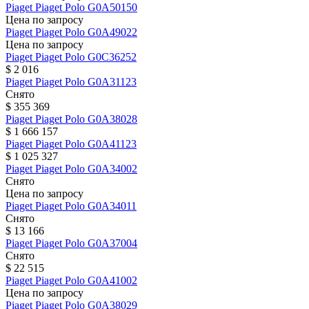
Piaget
Piaget Polo
G0A50150
Цена по запросу
Piaget
Piaget Polo
G0A49022
Цена по запросу
Piaget
Piaget Polo
G0C36252
$ 2 016
Piaget
Piaget Polo
G0A31123
Снято
$ 355 369
Piaget
Piaget Polo
G0A38028
$ 1 666 157
Piaget
Piaget Polo
G0A41123
$ 1 025 327
Piaget
Piaget Polo
G0A34002
Снято
Цена по запросу
Piaget
Piaget Polo
G0A34011
Снято
$ 13 166
Piaget
Piaget Polo
G0A37004
Снято
$ 22 515
Piaget
Piaget Polo
G0A41002
Цена по запросу
Piaget
Piaget Polo
G0A38029