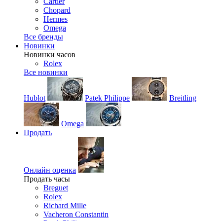
Cartier
Chopard
Hermes
Omega
Все бренды
Новинки
Новинки часов
Rolex
Все новинки
Hublot
Patek Philippe
Breitling
Omega
Продать
Онлайн оценка
Продать часы
Breguet
Rolex
Richard Mille
Vacheron Constantin