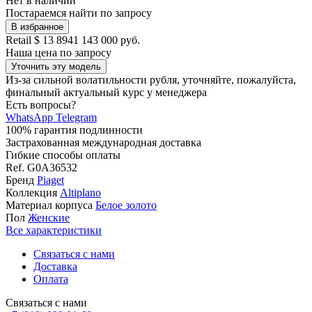
Нет в наличии
Постараемся найти по запросу
В избранное
Retail
$ 13 894
1 143 000 руб.
Наша цена
по запросу
Уточнить эту модель
Из-за сильной волатильности рубля, уточняйте, пожалуйста,
финальный актуальный курс у менеджера
Есть вопросы?
WhatsApp
Telegram
100% гарантия подлинности
Застрахованная международная доставка
Гибкие способы оплаты
Ref.
G0A36532
Бренд
Piaget
Коллекция
Altiplano
Материал корпуса
Белое золото
Пол
Женские
Все характеристики
Связаться с нами
Доставка
Оплата
Связаться с нами