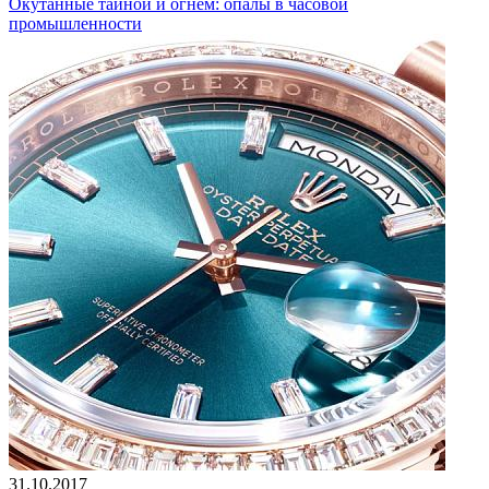
Окутанные тайной и огнем: опалы в часовой
промышленности
31.10.2017