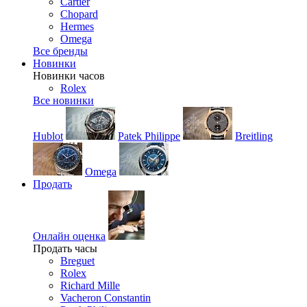
Cartier
Chopard
Hermes
Omega
Все бренды
Новинки
Новинки часов
Rolex
Все новинки
Hublot
Patek Philippe
Breitling
Omega
Продать
Онлайн оценка
Продать часы
Breguet
Rolex
Richard Mille
Vacheron Constantin