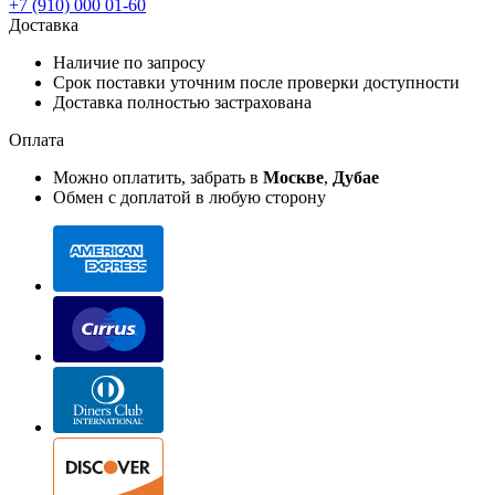
+7 (910) 000 01-60
Доставка
Наличие по запросу
Срок поставки уточним после проверки доступности
Доставка полностью застрахована
Оплата
Можно оплатить, забрать в
Москве
,
Дубае
Обмен с доплатой в любую сторону