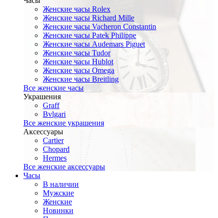
Часы
Женские часы Rolex
Женские часы Richard Mille
Женские часы Vacheron Constantin
Женские часы Patek Philippe
Женские часы Audemars Piguet
Женские часы Tudor
Женские часы Hublot
Женские часы Omega
Женские часы Breitling
Все женские часы
Украшения
Graff
Bvlgari
Все женские украшения
Аксессуары
Cartier
Chopard
Hermes
Все женские аксессуары
Часы
В наличии
Мужские
Женские
Новинки