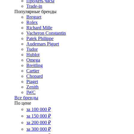
Продать часы
Trade-in
Популярные бренды
Breguet
Rolex
Richard Mille
Vacheron Constantin
Patek Philippe
Audemars Piguet
Tudor
Hublot
Omega
Breitling
Cartier
Chopard
Piaget
Zenith
IWC
Все бренды
По цене
за 100 000 ₽
за 150 000 ₽
за 200 000 ₽
за 300 000 ₽