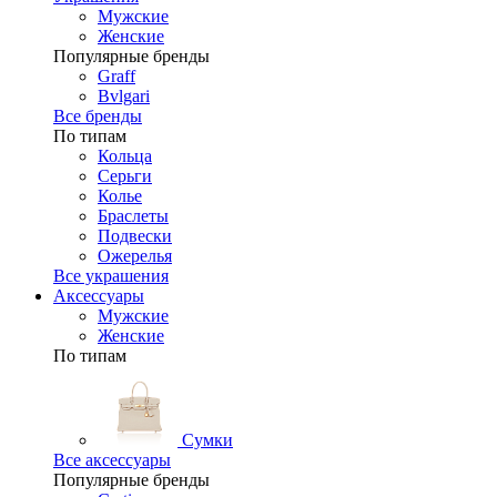
Мужские
Женские
Популярные бренды
Graff
Bvlgari
Все бренды
По типам
Кольца
Серьги
Колье
Браслеты
Подвески
Ожерелья
Все украшения
Аксессуары
Мужские
Женские
По типам
Сумки
Все аксессуары
Популярные бренды