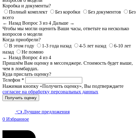
вопросов о модели
Коробка и документы?
Полный комплект
Без коробки
Без документов
Без
всего
← Назад
Вопрос 3 из 4
Дальше →
Чтобы мы могли оценить Ваши часы, ответьте на несколько
вопросов о модели
Когда приобрели?
В этом году
1-3 года назад
4-5 лет назад
6-10 лет
назад
Не помню
← Назад
Вопрос 4 из 4
Пришлём Вам оценку в мессенджере. Стоимость будет выше,
чем в ломбардах.
Куда прислать оценку?
Телефон *
Нажимая кнопку «Получить оценку», Вы подтверждаете
согласие на обработку персональных данных
Получить оценку
👈 Лучшие предложения
0
Избранное