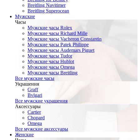
Breitling Navitimer
Breitling Superocean
Мужские
Часы
Мужские часы Rolex
Мужские часы Richard Mille
Мужские часы Vacheron Constantin
Мужские часы Patek Philippe
Мужские часы Audemars Piguet
Мужские часы Tudor
Мужские часы Hublot
Мужские часы Omega
Мужские часы Breitling
Все мужские часы
Украшения
Graff
Bvlgari
Все мужские украшения
Аксессуары
Cartier
Chopard
Omega
Все мужские аксессуары
Женские