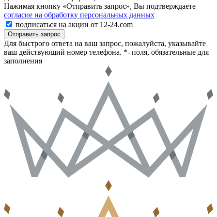
Нажимая кнопку «Отправить запрос», Вы подтверждаете
согласие на обработку персональных данных
подписаться на акции от 12-24.com
Отправить запрос
Для быстрого ответа на ваш запрос, пожалуйста, указывайте
ваш действующий номер телефона.
*- поля, обязательные для
заполнения