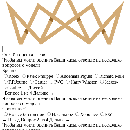
Онлайн оценка часов
Чтобы мы могли оценить Ваши часы, ответьте на несколько
вопросов о модели
Бренд?
Rolex
Patek Philippe
Audemars Piguet
Richard Mille
F.P.Journe
Cartier
IWC
Harry Winston
Jaeger-
LeCoultre
Другой
Вопрос 1 из 4
Дальше →
Чтобы мы могли оценить Ваши часы, ответьте на несколько
вопросов о модели
Состояние?
Новые без пленок
Идеальное
Хорошее
Б/У
← Назад
Вопрос 2 из 4
Дальше →
Чтобы мы могли оценить Ваши часы, ответьте на несколько