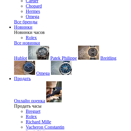
Cartier
Chopard
Hermes
Omega
Все бренды
Новинки
Новинки часов
Rolex
Все новинки
Hublot
Patek Philippe
Breitling
Omega
Продать
Онлайн оценка
Продать часы
Breguet
Rolex
Richard Mille
Vacheron Constantin