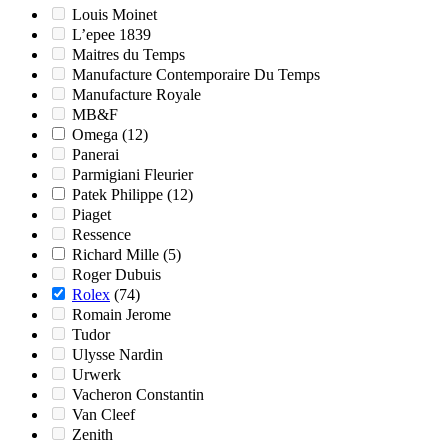
Louis Moinet
L’epee 1839
Maitres du Temps
Manufacture Contemporaire Du Temps
Manufacture Royale
MB&F
Omega
(12)
Panerai
Parmigiani Fleurier
Patek Philippe
(12)
Piaget
Ressence
Richard Mille
(5)
Roger Dubuis
Rolex
(74)
Romain Jerome
Tudor
Ulysse Nardin
Urwerk
Vacheron Constantin
Van Cleef
Zenith