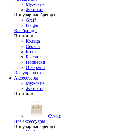
Мужские
Женские
Популярные бренды
Graff
Bvlgari
Все бренды
По типам
Кольца
Серьги
Колье
Браслеты
Подвески
Ожерелья
Все украшения
Аксессуары
Мужские
Женские
По типам
Сумки
Все аксессуары
Популярные бренды