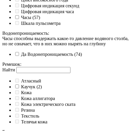
Цифровая индикация секунд
Цифровая индикация часа
Часы
(57)
Шкала пульсометра
Водонепроницаемость
:
Часы способны выдержать какое-то давление водяного столба,
но не означает, что в них можно нырять на глубину
Да
Водонепроницаемость
(74)
Ремешок
:
Найти
Атласный
Каучук
(2)
Кожа
Кожа аллигатора
Кожа электрического ската
Резина
Текстиль
Телячья кожа