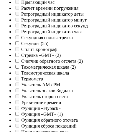
Прыгающий час
Расчет времени погружения
Ретроградный индикатор даты
Ретроградный индикатор минут
Ретроградный индикатор секунд
Ретроградный индикатор часа
Секундная сплит-стрелка
Секунды
(55)
Сплит-хронограф
Стрелка «GMT»
(2)
Счетчик обратного отсчета
(2)
Тахометрическая шкала
(2)
Телеметрическая шкала
Термометр
Указатель AM / PM
Указатель знаков Зодиака
Указатель сторон света
Уравнение времени
Функция «Flyback»
Функция «GMT»
(1)
Функция обратного отсчета
Функция сброса показаний
Цикл високосного года