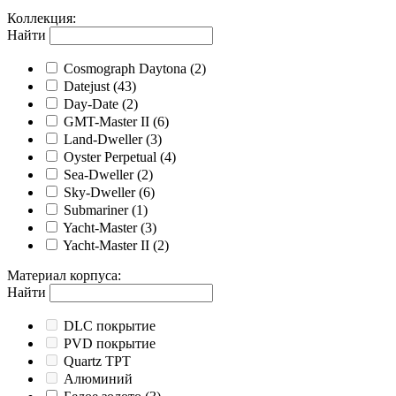
Коллекция
:
Найти
Cosmograph Daytona
(2)
Datejust
(43)
Day-Date
(2)
GMT-Master II
(6)
Land-Dweller
(3)
Oyster Perpetual
(4)
Sea-Dweller
(2)
Sky-Dweller
(6)
Submariner
(1)
Yacht-Master
(3)
Yacht-Master II
(2)
Материал корпуса
:
Найти
DLC покрытие
PVD покрытие
Quartz TPT
Алюминий