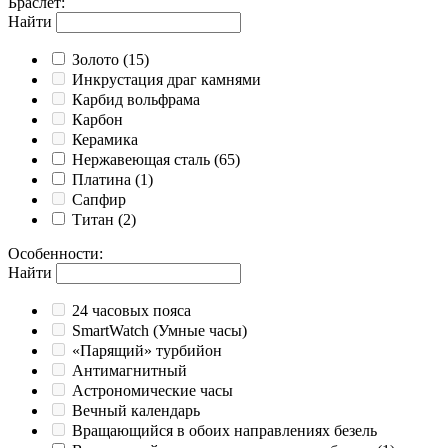
Браслет
:
Найти
Золото
(15)
Инкрустация драг камнями
Карбид вольфрама
Карбон
Керамика
Нержавеющая сталь
(65)
Платина
(1)
Сапфир
Титан
(2)
Особенности
:
Найти
24 часовых пояса
SmartWatch (Умные часы)
«Парящий» турбийон
Антимагнитный
Астрономические часы
Вечный календарь
Вращающийся в обоих направлениях безель