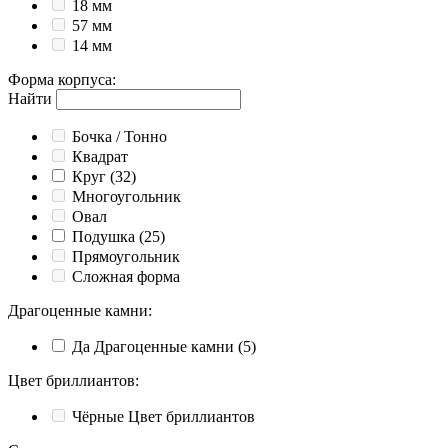
18 мм
57 мм
14 мм
Форма корпуса
:
Найти
Бочка / Тонно
Квадрат
Круг
(32)
Многоугольник
Овал
Подушка
(25)
Прямоугольник
Сложная форма
Драгоценные камни
:
Да
Драгоценные камни
(5)
Цвет бриллиантов
:
Чёрные
Цвет бриллиантов