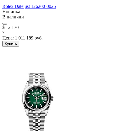
Rolex
Datejust
126200-0025
Новинка
В наличии
$ 12 170
?
Цена:
1 011 189 руб.
Купить