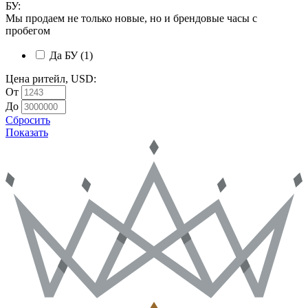
БУ
:
Мы продаем не только новые, но и брендовые часы с
пробегом
Да
БУ
(1)
Цена ритейл, USD
:
От
До
Сбросить
Показать