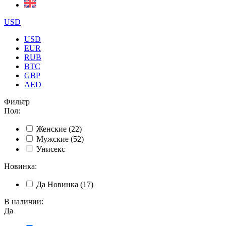
USD
USD
EUR
RUB
BTC
GBP
AED
Фильтр
Пол
:
Женские
(22)
Мужские
(52)
Унисекс
Новинка
:
Да
Новинка
(17)
В наличии
:
Да