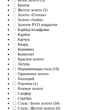
Белое золото
(3)
Бронза
Желтое золото
(5)
Золото «Everose»
Золото «Sedna»
Золотое PVD покрытие
Карбид вольфрама
Карбон
Каучук
Кварц
Керамика
Композит
Красное золото
Латунь
Нержавеющая сталь
(19)
Оранжевое золото
Палладий
Платина
(1)
Розовое золото
Сапфир
Серебро
Сталь / Белое золото
(34)
Сталь / Желтое золото
(6)