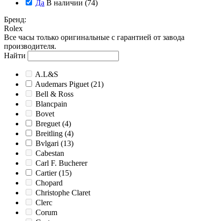
Да
В наличии
(74)
Бренд
:
Rolex
Все часы только оригинальные с гарантией от завода
производителя.
Найти
A.L&S
Audemars Piguet
(21)
Bell & Ross
Blancpain
Bovet
Breguet
(4)
Breitling
(4)
Bvlgari
(13)
Cabestan
Carl F. Bucherer
Cartier
(15)
Chopard
Christophe Claret
Clerc
Corum