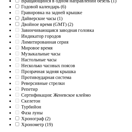
Вращающийся в одном направлении безель
(1)
Годовой календарь
(6)
Гравировка на задней крышке
Дайверские часы
(1)
Двойное время (GMT)
(2)
Завинчивающаяся заводная головка
Индикатор городов
Лимитированная серия
Мировое время
Музыкальные часы
Настольные часы
Несколько часовых поясов
Прозрачная задняя крышка
Противоударная система
Реверсивные стрелки
Репетир
Сертификация: Женевское клеймо
Скелетон
Турбийон
Фаза луны
Хронограф
(2)
Хронометр
(19)