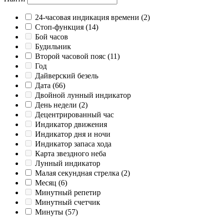
24-часовая индикация времени
(2)
Cтоп-функция
(14)
Бой часов
Будильник
Второй часовой пояс
(11)
Год
Дайверский безель
Дата
(66)
Двойной лунный индикатор
День недели
(2)
Децентрированный час
Индикатор движения
Индикатор дня и ночи
Индикатор запаса хода
Карта звездного неба
Лунный индикатор
Малая секундная стрелка
(2)
Месяц
(6)
Минутный репетир
Минутный счетчик
Минуты
(57)