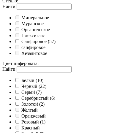
Стекло
:
Найти
Минеральное
Муранское
Органическое
Плексиглас
Сапфировое
(57)
сапфировое
Хезалитовое
Цвет циферблата
:
Найти
Белый
(10)
Черный
(22)
Серый
(7)
Серебристый
(6)
Золотой
(2)
Желтый
Оранжевый
Розовый
(1)
Красный