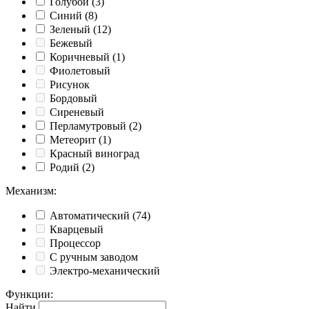
Голубой
(3)
Синий
(8)
Зеленый
(12)
Бежевый
Коричневый
(1)
Фиолетовый
Рисунок
Бордовый
Сиреневый
Перламутровый
(2)
Метеорит
(1)
Красный виноград
Родий
(2)
Механизм
:
Автоматический
(74)
Кварцевый
Процессор
С ручным заводом
Электро-механический
Функции
:
Найти