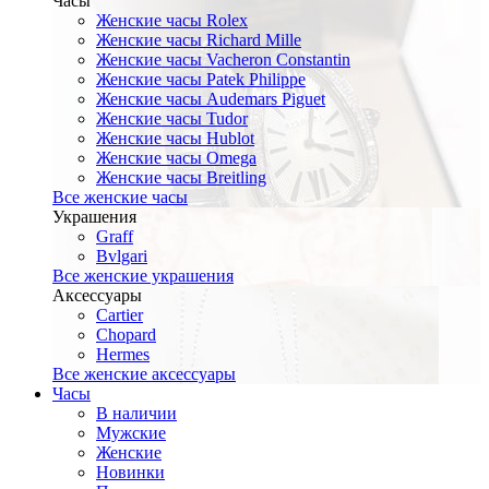
Часы
Женские часы Rolex
Женские часы Richard Mille
Женские часы Vacheron Constantin
Женские часы Patek Philippe
Женские часы Audemars Piguet
Женские часы Tudor
Женские часы Hublot
Женские часы Omega
Женские часы Breitling
Все женские часы
Украшения
Graff
Bvlgari
Все женские украшения
Аксессуары
Cartier
Chopard
Hermes
Все женские аксессуары
Часы
В наличии
Мужские
Женские
Новинки