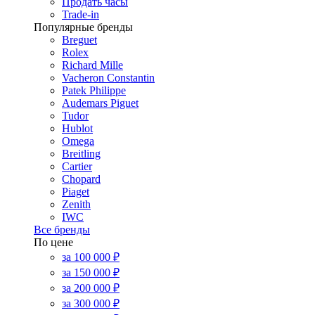
Продать часы
Trade-in
Популярные бренды
Breguet
Rolex
Richard Mille
Vacheron Constantin
Patek Philippe
Audemars Piguet
Tudor
Hublot
Omega
Breitling
Cartier
Chopard
Piaget
Zenith
IWC
Все бренды
По цене
за 100 000 ₽
за 150 000 ₽
за 200 000 ₽
за 300 000 ₽