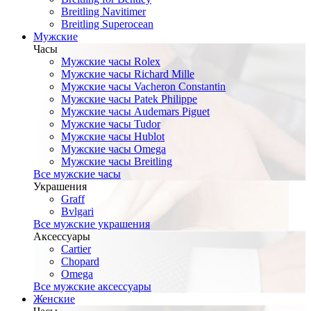
Breitling Navitimer
Breitling Superocean
Мужские
Часы
Мужские часы Rolex
Мужские часы Richard Mille
Мужские часы Vacheron Constantin
Мужские часы Patek Philippe
Мужские часы Audemars Piguet
Мужские часы Tudor
Мужские часы Hublot
Мужские часы Omega
Мужские часы Breitling
Все мужские часы
Украшения
Graff
Bvlgari
Все мужские украшения
Аксессуары
Cartier
Chopard
Omega
Все мужские аксессуары
Женские