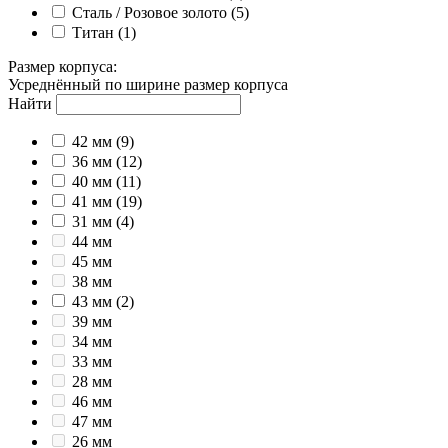
Сталь / Розовое золото
(5)
Титан
(1)
Размер корпуса
:
Усреднённый по ширине размер корпуса
Найти
42 мм
(9)
36 мм
(12)
40 мм
(11)
41 мм
(19)
31 мм
(4)
44 мм
45 мм
38 мм
43 мм
(2)
39 мм
34 мм
33 мм
28 мм
46 мм
47 мм
26 мм