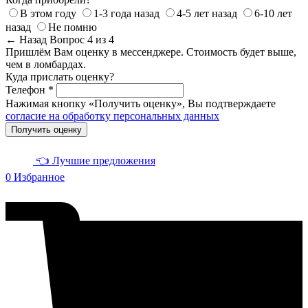
В этом году
1-3 года назад
4-5 лет назад
6-10 лет
назад
Не помню
← Назад
Вопрос 4 из 4
Пришлём Вам оценку в мессенджере. Стоимость будет выше,
чем в ломбардах.
Куда прислать оценку?
Телефон *
Нажимая кнопку «Получить оценку», Вы подтверждаете
согласие на обработку персональных данных
Получить оценку
👈 Лучшие предложения
0
Избранное