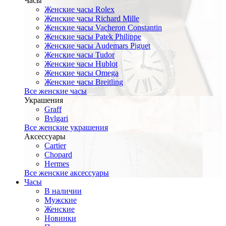
Часы
Женские часы Rolex
Женские часы Richard Mille
Женские часы Vacheron Constantin
Женские часы Patek Philippe
Женские часы Audemars Piguet
Женские часы Tudor
Женские часы Hublot
Женские часы Omega
Женские часы Breitling
Все женские часы
Украшения
Graff
Bvlgari
Все женские украшения
Аксессуары
Cartier
Chopard
Hermes
Все женские аксессуары
Часы
В наличии
Мужские
Женские
Новинки