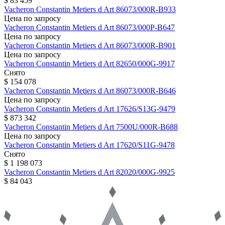
$ 83 459
Vacheron Constantin
Metiers d Art
86073/000R-B933
Цена по запросу
Vacheron Constantin
Metiers d Art
86073/000P-B647
Цена по запросу
Vacheron Constantin
Metiers d Art
86073/000R-B901
Цена по запросу
Vacheron Constantin
Metiers d Art
82650/000G-9917
Снято
$ 154 078
Vacheron Constantin
Metiers d Art
86073/000R-B646
Цена по запросу
Vacheron Constantin
Metiers d Art
17626/S13G-9479
$ 873 342
Vacheron Constantin
Metiers d Art
7500U/000R-B688
Цена по запросу
Vacheron Constantin
Metiers d Art
17620/S11G-9478
Снято
$ 1 198 073
Vacheron Constantin
Metiers d Art
82020/000G-9925
$ 84 043