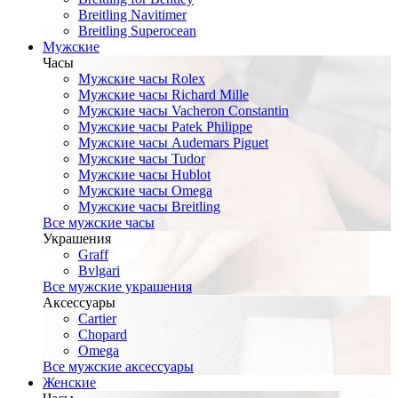
Breitling Navitimer
Breitling Superocean
Мужские
Часы
Мужские часы Rolex
Мужские часы Richard Mille
Мужские часы Vacheron Constantin
Мужские часы Patek Philippe
Мужские часы Audemars Piguet
Мужские часы Tudor
Мужские часы Hublot
Мужские часы Omega
Мужские часы Breitling
Все мужские часы
Украшения
Graff
Bvlgari
Все мужские украшения
Аксессуары
Cartier
Chopard
Omega
Все мужские аксессуары
Женские