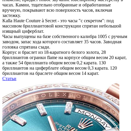
часах. Камни, тщательно отобранные и обработанные
вручную, покрывают всю поверхность часов, включая
застежку.
Kalla Haute Couture à Secret - это часы "с секретом": под
массивом бриллиантовой конструкции спрятан небольшой
изящный циферблат.
Часы выпущены на базе собственного калибра 1005 с ручным
заводом, запас хода которого составляет 35 часов. Заводная
головка спрятана сзади.
Корпус и браслет из 18-каратного белого золота, 28
бриллиантов огранки flame на корпусе общим весом 20 карат,
а также 54 бриллианта общим весом 0,2 карата. 130
бриллиантов на циферблате общим весом 0,3 карата. 120
бриллиантов на браслете общим весом 14 карат.
Статьи