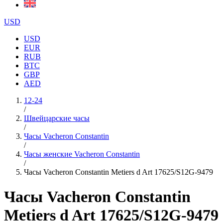
USD
USD
EUR
RUB
BTC
GBP
AED
12-24
/
Швейцарские часы
/
Часы Vacheron Constantin
/
Часы женские Vacheron Constantin
/
Часы Vacheron Constantin Metiers d Art 17625/S12G-9479
Часы Vacheron Constantin
Metiers d Art 17625/S12G-9479