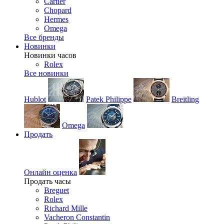
Cartier
Chopard
Hermes
Omega
Все бренды
Новинки
Новинки часов
Rolex
Все новинки
Hublot
Patek Philippe
Breitling
Omega
Продать
Онлайн оценка
Продать часы
Breguet
Rolex
Richard Mille
Vacheron Constantin