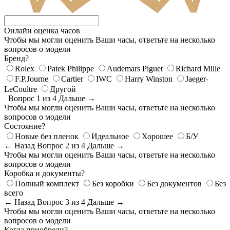
Онлайн оценка часов
Чтобы мы могли оценить Ваши часы, ответьте на несколько
вопросов о модели
Бренд?
Rolex
Patek Philippe
Audemars Piguet
Richard Mille
F.P.Journe
Cartier
IWC
Harry Winston
Jaeger-
LeCoultre
Другой
Вопрос 1 из 4
Дальше →
Чтобы мы могли оценить Ваши часы, ответьте на несколько
вопросов о модели
Состояние?
Новые без пленок
Идеальное
Хорошее
Б/У
← Назад
Вопрос 2 из 4
Дальше →
Чтобы мы могли оценить Ваши часы, ответьте на несколько
вопросов о модели
Коробка и документы?
Полный комплект
Без коробки
Без документов
Без
всего
← Назад
Вопрос 3 из 4
Дальше →
Чтобы мы могли оценить Ваши часы, ответьте на несколько
вопросов о модели
Когда приобрели?