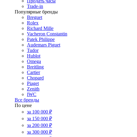
Продать часы
Trade-in
Популярные бренды
Breguet
Rolex
Richard Mille
Vacheron Constantin
Patek Philippe
Audemars Piguet
Tudor
Hublot
Omega
Breitling
Cartier
Chopard
Piaget
Zenith
IWC
Все бренды
По цене
за 100 000 ₽
за 150 000 ₽
за 200 000 ₽
за 300 000 ₽