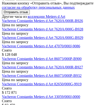
Нажимая кнопку «Отправить отзыв», Вы подтверждаете
согласие на обработку персональных данных
Отправить отзыв
Другие часы из
коллекции Metiers d Art
Vacheron Constantin
Metiers d Art
7620A/000R-B926
Цена по запросу
Vacheron Constantin
Metiers d Art
7620A/000G-B928
Цена по запросу
Vacheron Constantin
Metiers d Art
7620A/000G-B929
Цена по запросу
Vacheron Constantin
Metiers d Art
47070/000J-9086
Снято
$ 128 048
Vacheron Constantin
Metiers d Art
86073/000P-B900
Цена по запросу
Vacheron Constantin
Metiers d Art
7620A/000R-B927
Цена по запросу
Vacheron Constantin
Metiers d Art
86073/000P-B932
Цена по запросу
Vacheron Constantin
Metiers d Art
82650/000G-9919
Снято
$ 172 871
Vacheron Constantin
Metiers d Art
33059/000J-0000
Снято