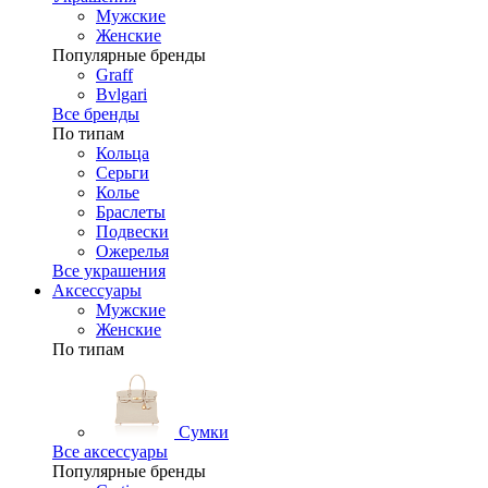
Мужские
Женские
Популярные бренды
Graff
Bvlgari
Все бренды
По типам
Кольца
Серьги
Колье
Браслеты
Подвески
Ожерелья
Все украшения
Аксессуары
Мужские
Женские
По типам
Сумки
Все аксессуары
Популярные бренды