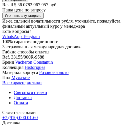
Retail
$ 36 078
2 967 957 руб.
Наша цена
по запросу
Уточнить эту модель
Из-за сильной волатильности рубля, уточняйте, пожалуйста,
финальный актуальный курс у менеджера
Есть вопросы?
WhatsApp
Telegram
100% гарантия подлинности
Застрахованная международная доставка
Гибкие способы оплаты
Ref.
33155/000R-9588
Бренд
Vacheron Constantin
Коллекция
Historiques
Материал корпуса
Розовое золото
Пол
Мужские
Все характеристики
Связаться с нами
Доставка
Оплата
Связаться с нами
+7 (910) 000 01-60
Доставка