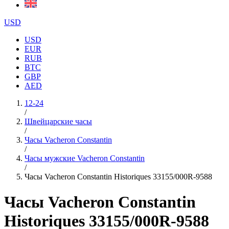
USD
USD
EUR
RUB
BTC
GBP
AED
12-24
/
Швейцарские часы
/
Часы Vacheron Constantin
/
Часы мужские Vacheron Constantin
/
Часы Vacheron Constantin Historiques 33155/000R-9588
Часы Vacheron Constantin
Historiques 33155/000R-9588