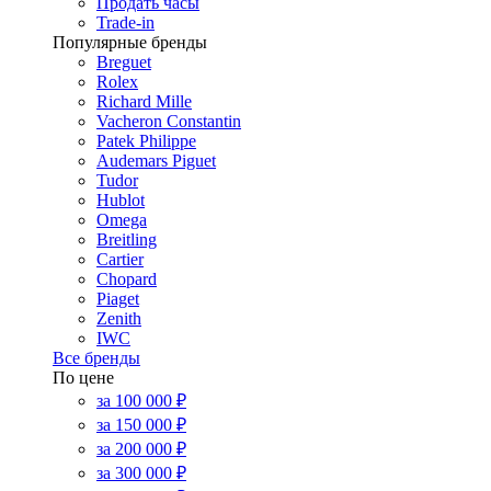
Продать часы
Trade-in
Популярные бренды
Breguet
Rolex
Richard Mille
Vacheron Constantin
Patek Philippe
Audemars Piguet
Tudor
Hublot
Omega
Breitling
Cartier
Chopard
Piaget
Zenith
IWC
Все бренды
По цене
за 100 000 ₽
за 150 000 ₽
за 200 000 ₽
за 300 000 ₽