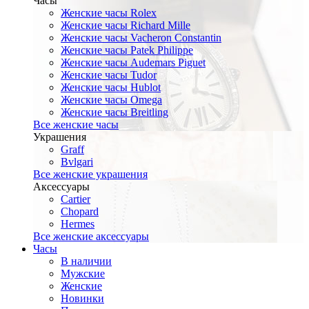
Часы
Женские часы Rolex
Женские часы Richard Mille
Женские часы Vacheron Constantin
Женские часы Patek Philippe
Женские часы Audemars Piguet
Женские часы Tudor
Женские часы Hublot
Женские часы Omega
Женские часы Breitling
Все женские часы
Украшения
Graff
Bvlgari
Все женские украшения
Аксессуары
Cartier
Chopard
Hermes
Все женские аксессуары
Часы
В наличии
Мужские
Женские
Новинки