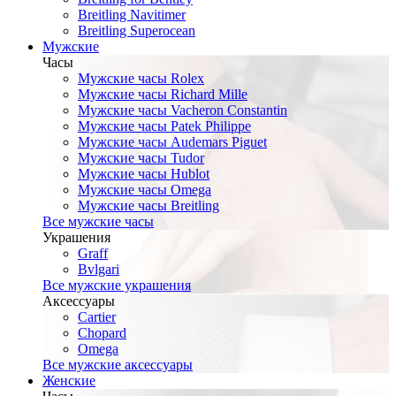
Breitling Navitimer
Breitling Superocean
Мужские
Часы
Мужские часы Rolex
Мужские часы Richard Mille
Мужские часы Vacheron Constantin
Мужские часы Patek Philippe
Мужские часы Audemars Piguet
Мужские часы Tudor
Мужские часы Hublot
Мужские часы Omega
Мужские часы Breitling
Все мужские часы
Украшения
Graff
Bvlgari
Все мужские украшения
Аксессуары
Cartier
Chopard
Omega
Все мужские аксессуары
Женские