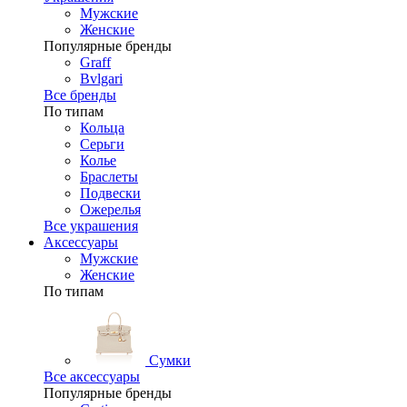
Мужские
Женские
Популярные бренды
Graff
Bvlgari
Все бренды
По типам
Кольца
Серьги
Колье
Браслеты
Подвески
Ожерелья
Все украшения
Аксессуары
Мужские
Женские
По типам
Сумки
Все аксессуары
Популярные бренды