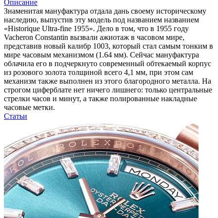
Описание
Знаменитая мануфактура отдала дань своему историческому
наследию, выпустив эту модель под названием названием
«Historique Ultra-fine 1955». Дело в том, что в 1955 году
Vacheron Constantin вызвали ажиотаж в часовом мире,
представив новый калибр 1003, который стал самым тонким в
мире часовым механизмом (1.64 мм). Сейчас мануфактура
облачила его в подчеркнуто современный обтекаемый корпус
из розового золота толщиной всего 4,1 мм, при этом сам
механизм также выполнен из этого благородного металла. На
строгом циферблате нет ничего лишнего: только центральные
стрелки часов и минут, а также полированные накладные
часовые метки.
Статьи