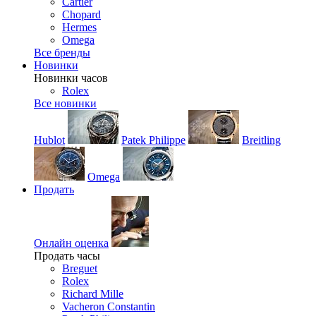
Cartier
Chopard
Hermes
Omega
Все бренды
Новинки
Новинки часов
Rolex
Все новинки
Hublot
Patek Philippe
Breitling
Omega
Продать
Онлайн оценка
Продать часы
Breguet
Rolex
Richard Mille
Vacheron Constantin