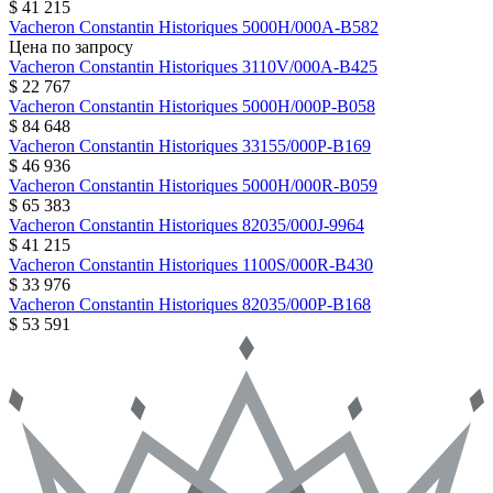
$ 41 215
Vacheron Constantin
Historiques
5000H/000A-B582
Цена по запросу
Vacheron Constantin
Historiques
3110V/000A-B425
$ 22 767
Vacheron Constantin
Historiques
5000H/000P-B058
$ 84 648
Vacheron Constantin
Historiques
33155/000P-B169
$ 46 936
Vacheron Constantin
Historiques
5000H/000R-B059
$ 65 383
Vacheron Constantin
Historiques
82035/000J-9964
$ 41 215
Vacheron Constantin
Historiques
1100S/000R-B430
$ 33 976
Vacheron Constantin
Historiques
82035/000P-B168
$ 53 591