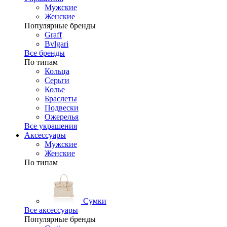
Мужские
Женские
Популярные бренды
Graff
Bvlgari
Все бренды
По типам
Кольца
Серьги
Колье
Браслеты
Подвески
Ожерелья
Все украшения
Аксессуары
Мужские
Женские
По типам
Сумки
Все аксессуары
Популярные бренды