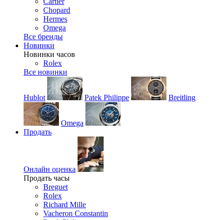
Cartier
Chopard
Hermes
Omega
Все бренды
Новинки
Новинки часов
Rolex
Все новинки
Hublot
Patek Philippe
Breitling
Omega
Продать
Онлайн оценка
Продать часы
Breguet
Rolex
Richard Mille
Vacheron Constantin