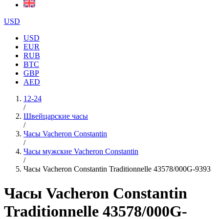
USD
USD
EUR
RUB
BTC
GBP
AED
12-24
/
Швейцарские часы
/
Часы Vacheron Constantin
/
Часы мужские Vacheron Constantin
/
Часы Vacheron Constantin Traditionnelle 43578/000G-9393
Часы Vacheron Constantin
Traditionnelle 43578/000G-