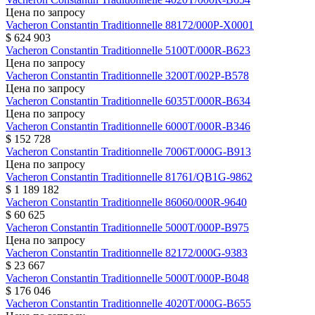
Цена по запросу
Vacheron Constantin
Traditionnelle
88172/000P-X0001
$ 624 903
Vacheron Constantin
Traditionnelle
5100T/000R-B623
Цена по запросу
Vacheron Constantin
Traditionnelle
3200T/002P-B578
Цена по запросу
Vacheron Constantin
Traditionnelle
6035T/000R-B634
Цена по запросу
Vacheron Constantin
Traditionnelle
6000T/000R-B346
$ 152 728
Vacheron Constantin
Traditionnelle
7006T/000G-B913
Цена по запросу
Vacheron Constantin
Traditionnelle
81761/QB1G-9862
$ 1 189 182
Vacheron Constantin
Traditionnelle
86060/000R-9640
$ 60 625
Vacheron Constantin
Traditionnelle
5000T/000P-B975
Цена по запросу
Vacheron Constantin
Traditionnelle
82172/000G-9383
$ 23 667
Vacheron Constantin
Traditionnelle
5000T/000P-B048
$ 176 046
Vacheron Constantin
Traditionnelle
4020T/000G-B655