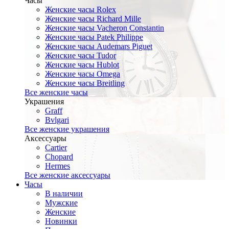
Часы
Женские часы Rolex
Женские часы Richard Mille
Женские часы Vacheron Constantin
Женские часы Patek Philippe
Женские часы Audemars Piguet
Женские часы Tudor
Женские часы Hublot
Женские часы Omega
Женские часы Breitling
Все женские часы
Украшения
Graff
Bvlgari
Все женские украшения
Аксессуары
Cartier
Chopard
Hermes
Все женские аксессуары
Часы
В наличии
Мужские
Женские
Новинки