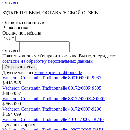
Отзывы
БУДЬТЕ ПЕРВЫМ, ОСТАВЬТЕ СВОЙ ОТЗЫВ!
Оставить свой отзыв
Ваша оценка
Оценка не выбрана
Имя *
Отзывы
Нажимая кнопку «Отправить отзыв», Вы подтверждаете
согласие на обработку персональных данных
Отправить отзыв
Другие часы из
коллекции Traditionnelle
Vacheron Constantin
Traditionnelle
89010/000P-9935
$ 418 545
Vacheron Constantin
Traditionnelle
80172/000P-9505
$ 886 057
Vacheron Constantin
Traditionnelle
88172/000R-X0001
$ 568 009
Vacheron Constantin
Traditionnelle
43172/000P-9236
$ 194 699
Vacheron Constantin
Traditionnelle
4010T/000G-B740
Цена по запросу
Vacheron Constantin
Traditionnelle
4020T/000R-B654