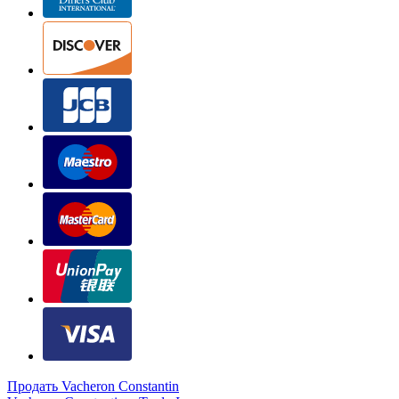
Продать Vacheron Constantin