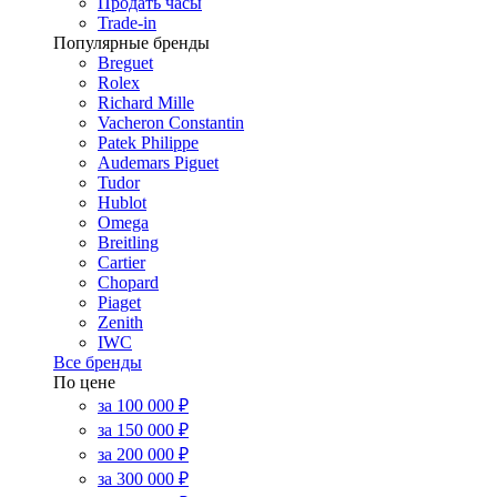
Продать часы
Trade-in
Популярные бренды
Breguet
Rolex
Richard Mille
Vacheron Constantin
Patek Philippe
Audemars Piguet
Tudor
Hublot
Omega
Breitling
Cartier
Chopard
Piaget
Zenith
IWC
Все бренды
По цене
за 100 000 ₽
за 150 000 ₽
за 200 000 ₽
за 300 000 ₽