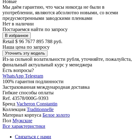
Новые
Мы даём гарантию, что часы никогда не были в
употреблении, являются абсолютно новыми, со всеми
предусмотренными заводскими пленками
Нет в наличии
Постараемся найти по запросу
В избранное
Retail
$ 96 767
7 895 788 руб.
Наша цена
по запросу
Уточнить эту модель
Из-за сильной волатильности рубля, уточняйте, пожалуйста,
финальный актуальный курс у менеджера
Есть вопросы?
WhatsApp
Telegram
100% гарантия подлинности
Застрахованная международная доставка
Гибкие способы оплаты
Ref.
43578/000G-9393
Бренд
Vacheron Constantin
Коллекция
Traditionnelle
Материал корпуса
Белое золото
Пол
Мужские
Все характеристики
Связаться с нами