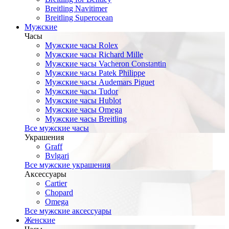
Breitling Navitimer
Breitling Superocean
Мужские
Часы
Мужские часы Rolex
Мужские часы Richard Mille
Мужские часы Vacheron Constantin
Мужские часы Patek Philippe
Мужские часы Audemars Piguet
Мужские часы Tudor
Мужские часы Hublot
Мужские часы Omega
Мужские часы Breitling
Все мужские часы
Украшения
Graff
Bvlgari
Все мужские украшения
Аксессуары
Cartier
Chopard
Omega
Все мужские аксессуары
Женские