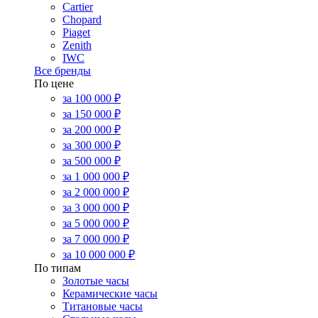
Cartier
Chopard
Piaget
Zenith
IWC
Все бренды
По цене
за 100 000 ₽
за 150 000 ₽
за 200 000 ₽
за 300 000 ₽
за 500 000 ₽
за 1 000 000 ₽
за 2 000 000 ₽
за 3 000 000 ₽
за 5 000 000 ₽
за 7 000 000 ₽
за 10 000 000 ₽
По типам
Золотые часы
Керамические часы
Титановые часы