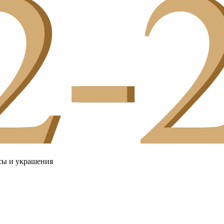
сы и украшения