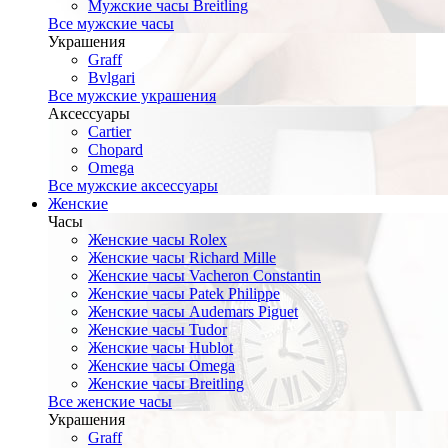
Мужские часы Breitling
Все мужские часы
Украшения
Graff
Bvlgari
Все мужские украшения
Аксессуары
Cartier
Chopard
Omega
Все мужские аксессуары
Женские
Часы
Женские часы Rolex
Женские часы Richard Mille
Женские часы Vacheron Constantin
Женские часы Patek Philippe
Женские часы Audemars Piguet
Женские часы Tudor
Женские часы Hublot
Женские часы Omega
Женские часы Breitling
Все женские часы
Украшения
Graff