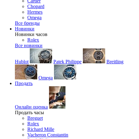
Cartier
Chopard
Hermes
Omega
Все бренды
Новинки
Новинки часов
Rolex
Все новинки
Hublot
Patek Philippe
Breitling
Omega
Продать
Онлайн оценка
Продать часы
Breguet
Rolex
Richard Mille
Vacheron Constantin