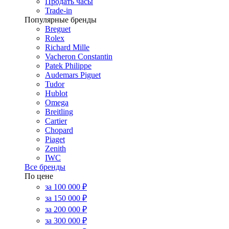
Продать часы
Trade-in
Популярные бренды
Breguet
Rolex
Richard Mille
Vacheron Constantin
Patek Philippe
Audemars Piguet
Tudor
Hublot
Omega
Breitling
Cartier
Chopard
Piaget
Zenith
IWC
Все бренды
По цене
за 100 000 ₽
за 150 000 ₽
за 200 000 ₽
за 300 000 ₽