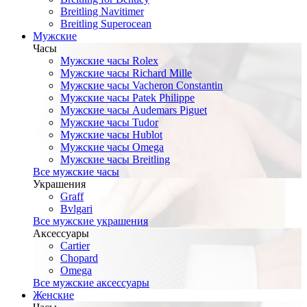
Breitling Navitimer
Breitling Superocean
Мужские
Часы
Мужские часы Rolex
Мужские часы Richard Mille
Мужские часы Vacheron Constantin
Мужские часы Patek Philippe
Мужские часы Audemars Piguet
Мужские часы Tudor
Мужские часы Hublot
Мужские часы Omega
Мужские часы Breitling
Все мужские часы
Украшения
Graff
Bvlgari
Все мужские украшения
Аксессуары
Cartier
Chopard
Omega
Все мужские аксессуары
Женские