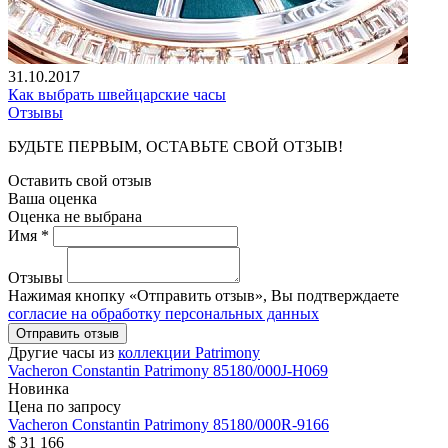
31.10.2017
Как выбрать швейцарские часы
Отзывы
БУДЬТЕ ПЕРВЫМ, ОСТАВЬТЕ СВОЙ ОТЗЫВ!
Оставить свой отзыв
Ваша оценка
Оценка не выбрана
Имя *
Отзывы
Нажимая кнопку «Отправить отзыв», Вы подтверждаете
согласие на обработку персональных данных
Отправить отзыв
Другие часы из
коллекции Patrimony
Vacheron Constantin
Patrimony
85180/000J-H069
Новинка
Цена по запросу
Vacheron Constantin
Patrimony
85180/000R-9166
$ 31 166