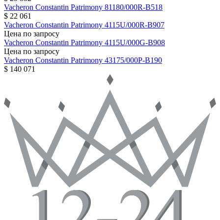
Vacheron Constantin
Patrimony
81180/000R-B518
$ 22 061
Vacheron Constantin
Patrimony
4115U/000R-B907
Цена по запросу
Vacheron Constantin
Patrimony
4115U/000G-B908
Цена по запросу
Vacheron Constantin
Patrimony
43175/000P-B190
$ 140 071