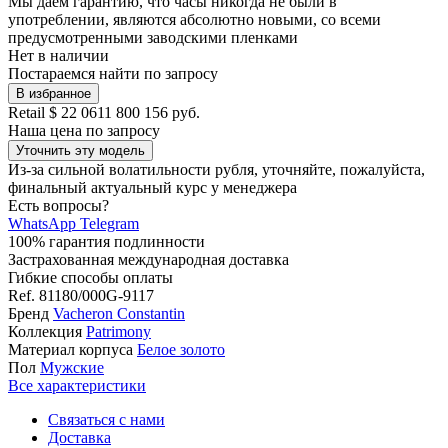
Мы даём гарантию, что часы никогда не были в
употреблении, являются абсолютно новыми, со всеми
предусмотренными заводскими пленками
Нет в наличии
Постараемся найти по запросу
В избранное
Retail
$ 22 061
1 800 156 руб.
Наша цена
по запросу
Уточнить эту модель
Из-за сильной волатильности рубля, уточняйте, пожалуйста,
финальный актуальный курс у менеджера
Есть вопросы?
WhatsApp
Telegram
100% гарантия подлинности
Застрахованная международная доставка
Гибкие способы оплаты
Ref.
81180/000G-9117
Бренд
Vacheron Constantin
Коллекция
Patrimony
Материал корпуса
Белое золото
Пол
Мужские
Все характеристики
Связаться с нами
Доставка