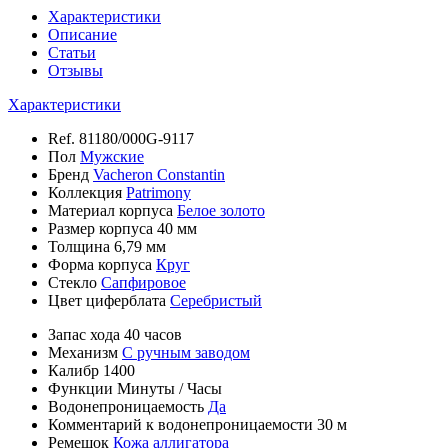
Характеристики
Описание
Статьи
Отзывы
Характеристики
Ref.
81180/000G-9117
Пол
Мужские
Бренд
Vacheron Constantin
Коллекция
Patrimony
Материал корпуса
Белое золото
Размер корпуса
40 мм
Толщина
6,79 мм
Форма корпуса
Круг
Стекло
Сапфировое
Цвет циферблата
Серебристый
Запас хода
40 часов
Механизм
С ручным заводом
Калибр
1400
Функции
Минуты
/
Часы
Водонепроницаемость
Да
Комментарий к водонепроницаемости
30 м
Ремешок
Кожа аллигатора