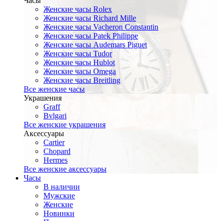
Часы
Женские часы Rolex
Женские часы Richard Mille
Женские часы Vacheron Constantin
Женские часы Patek Philippe
Женские часы Audemars Piguet
Женские часы Tudor
Женские часы Hublot
Женские часы Omega
Женские часы Breitling
Все женские часы
Украшения
Graff
Bvlgari
Все женские украшения
Аксессуары
Cartier
Chopard
Hermes
Все женские аксессуары
Часы
В наличии
Мужские
Женские
Новинки