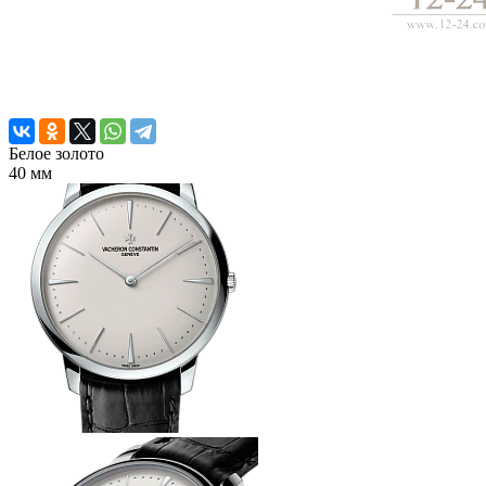
Белое золото
40 мм