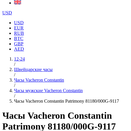
USD
USD
EUR
RUB
BTC
GBP
AED
12-24
/
Швейцарские часы
/
Часы Vacheron Constantin
/
Часы мужские Vacheron Constantin
/
Часы Vacheron Constantin Patrimony 81180/000G-9117
Часы Vacheron Constantin
Patrimony 81180/000G-9117