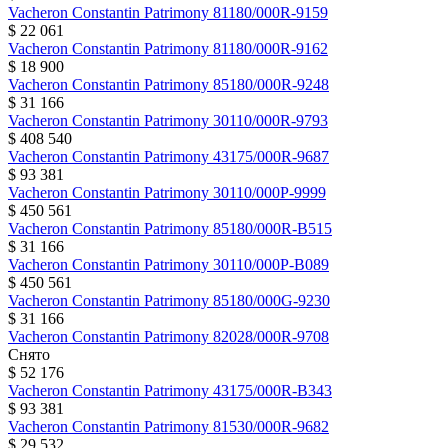
Vacheron Constantin
Patrimony
81180/000R-9159
$ 22 061
Vacheron Constantin
Patrimony
81180/000R-9162
$ 18 900
Vacheron Constantin
Patrimony
85180/000R-9248
$ 31 166
Vacheron Constantin
Patrimony
30110/000R-9793
$ 408 540
Vacheron Constantin
Patrimony
43175/000R-9687
$ 93 381
Vacheron Constantin
Patrimony
30110/000P-9999
$ 450 561
Vacheron Constantin
Patrimony
85180/000R-B515
$ 31 166
Vacheron Constantin
Patrimony
30110/000P-B089
$ 450 561
Vacheron Constantin
Patrimony
85180/000G-9230
$ 31 166
Vacheron Constantin
Patrimony
82028/000R-9708
Снято
$ 52 176
Vacheron Constantin
Patrimony
43175/000R-B343
$ 93 381
Vacheron Constantin
Patrimony
81530/000R-9682
$ 29 532