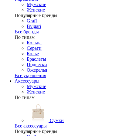
Мужские
Женские
Популярные бренды
Graff
Bvlgari
Все бренды
По типам
Кольца
Серьги
Колье
Браслеты
Подвески
Ожерелья
Все украшения
Аксессуары
Мужские
Женские
По типам
Сумки
Все аксессуары
Популярные бренды