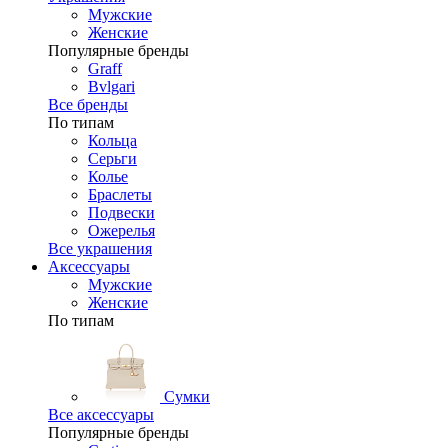
Мужские
Женские
Популярные бренды
Graff
Bvlgari
Все бренды
По типам
Кольца
Серьги
Колье
Браслеты
Подвески
Ожерелья
Все украшения
Аксессуары
Мужские
Женские
По типам
Сумки
Все аксессуары
Популярные бренды