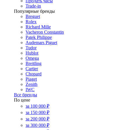
Продать часы
Trade-in
Популярные бренды
Breguet
Rolex
Richard Mille
Vacheron Constantin
Patek Philippe
Audemars Piguet
Tudor
Hublot
Omega
Breitling
Cartier
Chopard
Piaget
Zenith
IWC
Все бренды
По цене
за 100 000 ₽
за 150 000 ₽
за 200 000 ₽
за 300 000 ₽