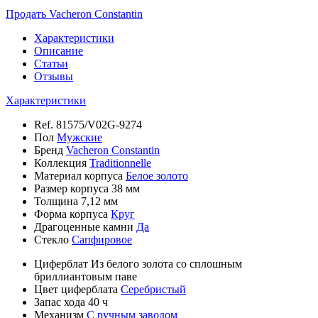
Продать Vacheron Constantin
Характеристики
Описание
Статьи
Отзывы
Характеристики
Ref.
81575/V02G-9274
Пол
Мужские
Бренд
Vacheron Constantin
Коллекция
Traditionnelle
Материал корпуса
Белое золото
Размер корпуса
38 мм
Толщина
7,12 мм
Форма корпуса
Круг
Драгоценные камни
Да
Стекло
Сапфировое
Циферблат
Из белого золота со сплошным
бриллиантовым паве
Цвет циферблата
Серебристый
Запас хода
40 ч
Механизм
С ручным заводом