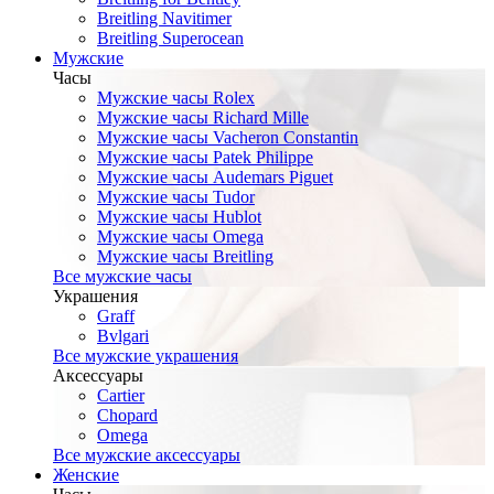
Breitling Navitimer
Breitling Superocean
Мужские
Часы
Мужские часы Rolex
Мужские часы Richard Mille
Мужские часы Vacheron Constantin
Мужские часы Patek Philippe
Мужские часы Audemars Piguet
Мужские часы Tudor
Мужские часы Hublot
Мужские часы Omega
Мужские часы Breitling
Все мужские часы
Украшения
Graff
Bvlgari
Все мужские украшения
Аксессуары
Cartier
Chopard
Omega
Все мужские аксессуары
Женские