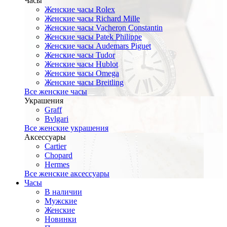
Часы
Женские часы Rolex
Женские часы Richard Mille
Женские часы Vacheron Constantin
Женские часы Patek Philippe
Женские часы Audemars Piguet
Женские часы Tudor
Женские часы Hublot
Женские часы Omega
Женские часы Breitling
Все женские часы
Украшения
Graff
Bvlgari
Все женские украшения
Аксессуары
Cartier
Chopard
Hermes
Все женские аксессуары
Часы
В наличии
Мужские
Женские
Новинки