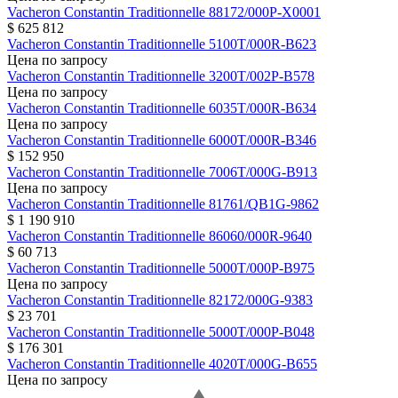
Vacheron Constantin
Traditionnelle
88172/000P-X0001
$ 625 812
Vacheron Constantin
Traditionnelle
5100T/000R-B623
Цена по запросу
Vacheron Constantin
Traditionnelle
3200T/002P-B578
Цена по запросу
Vacheron Constantin
Traditionnelle
6035T/000R-B634
Цена по запросу
Vacheron Constantin
Traditionnelle
6000T/000R-B346
$ 152 950
Vacheron Constantin
Traditionnelle
7006T/000G-B913
Цена по запросу
Vacheron Constantin
Traditionnelle
81761/QB1G-9862
$ 1 190 910
Vacheron Constantin
Traditionnelle
86060/000R-9640
$ 60 713
Vacheron Constantin
Traditionnelle
5000T/000P-B975
Цена по запросу
Vacheron Constantin
Traditionnelle
82172/000G-9383
$ 23 701
Vacheron Constantin
Traditionnelle
5000T/000P-B048
$ 176 301
Vacheron Constantin
Traditionnelle
4020T/000G-B655
Цена по запросу