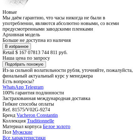
Новые
Мы даём гарантию, что часы никогда не были в
употреблении, являются абсолютно новыми, со всеми
предусмотренными заводскими пленками
Архивная модель
Больше не доступна из наличия
В избранное
Retail
$ 167 078
13 744 811 руб.
Наша цена
по запросу
Подобрать похожую
Из-за сильной волатильности рубля, уточняйте, пожалуйста,
финальный актуальный курс у менеджера
Есть вопросы?
WhatsApp
Telegram
100% гарантия подлинности
Застрахованная международная доставка
Гибкие способы оплаты
Ref.
81575/V02G-9274
Бренд
Vacheron Constantin
Коллекция
Traditionnelle
Материал корпуса
Белое золото
Пол
Мужские
Все характеристики