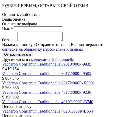
БУДЬТЕ ПЕРВЫМ, ОСТАВЬТЕ СВОЙ ОТЗЫВ!
Оставить свой отзыв
Ваша оценка
Оценка не выбрана
Имя *
Отзывы
Нажимая кнопку «Отправить отзыв», Вы подтверждаете
согласие на обработку персональных данных
Отправить отзыв
Другие часы из
коллекции Traditionnelle
Vacheron Constantin
Traditionnelle
89010/000P-9935
$ 419 154
Vacheron Constantin
Traditionnelle
80172/000P-9505
$ 887 345
Vacheron Constantin
Traditionnelle
88172/000R-X0001
$ 568 835
Vacheron Constantin
Traditionnelle
43172/000P-9236
$ 194 982
Vacheron Constantin
Traditionnelle
4010T/000G-B740
Цена по запросу
Vacheron Constantin
Traditionnelle
4020T/000R-B654
Цена по запросу