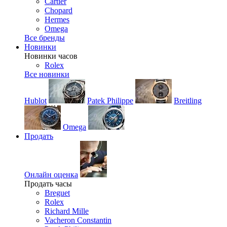
Cartier
Chopard
Hermes
Omega
Все бренды
Новинки
Новинки часов
Rolex
Все новинки
Hublot
Patek Philippe
Breitling
Omega
Продать
Онлайн оценка
Продать часы
Breguet
Rolex
Richard Mille
Vacheron Constantin