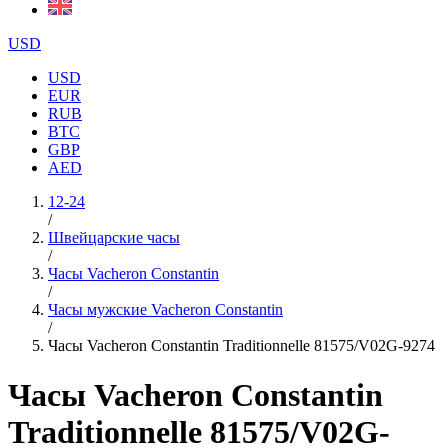
USD
USD
EUR
RUB
BTC
GBP
AED
12-24
/
Швейцарские часы
/
Часы Vacheron Constantin
/
Часы мужские Vacheron Constantin
/
Часы Vacheron Constantin Traditionnelle 81575/V02G-9274
Часы Vacheron Constantin
Traditionnelle 81575/V02G-