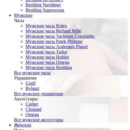
Breitling Navitimer
Breitling Superocean
Мужские
Часы
Мужские часы Rolex
Мужские часы Richard Mille
Мужские часы Vacheron Constantin
Мужские часы Patek Philippe
Мужские часы Audemars Piguet
Мужские часы Tudor
Мужские часы Hublot
Мужские часы Omega
Мужские часы Breitling
Все мужские часы
Украшения
Graff
Bvlgari
Все мужские украшения
Аксессуары
Cartier
Chopard
Omega
Все мужские аксессуары
Женские