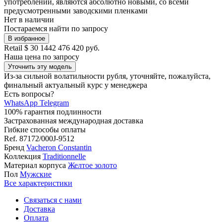
употреблении, являются абсолютно новыми, со всеми
предусмотренными заводскими пленками
Нет в наличии
Постараемся найти по запросу
В избранное
Retail
$ 30 144
2 476 420 руб.
Наша цена
по запросу
Уточнить эту модель
Из-за сильной волатильности рубля, уточняйте, пожалуйста,
финальный актуальный курс у менеджера
Есть вопросы?
WhatsApp
Telegram
100% гарантия подлинности
Застрахованная международная доставка
Гибкие способы оплаты
Ref.
87172/000J-9512
Бренд
Vacheron Constantin
Коллекция
Traditionnelle
Материал корпуса
Желтое золото
Пол
Мужские
Все характеристики
Связаться с нами
Доставка
Оплата