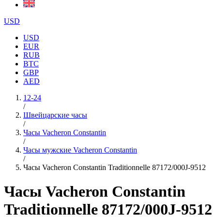
USD
USD
EUR
RUB
BTC
GBP
AED
12-24
/
Швейцарские часы
/
Часы Vacheron Constantin
/
Часы мужские Vacheron Constantin
/
Часы Vacheron Constantin Traditionnelle 87172/000J-9512
Часы Vacheron Constantin
Traditionnelle 87172/000J-9512