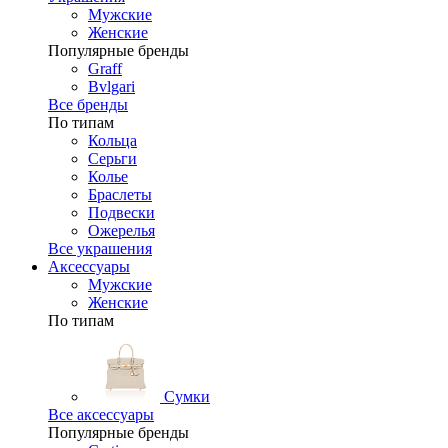
Мужские
Женские
Популярные бренды
Graff
Bvlgari
Все бренды
По типам
Кольца
Серьги
Колье
Браслеты
Подвески
Ожерелья
Все украшения
Аксессуары
Мужские
Женские
По типам
Сумки
Все аксессуары
Популярные бренды