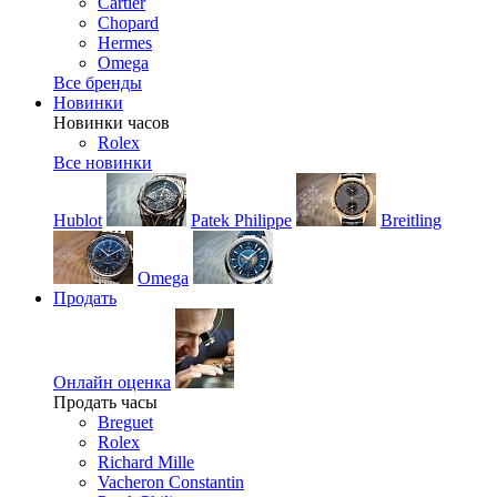
Cartier
Chopard
Hermes
Omega
Все бренды
Новинки
Новинки часов
Rolex
Все новинки
Hublot
Patek Philippe
Breitling
Omega
Продать
Онлайн оценка
Продать часы
Breguet
Rolex
Richard Mille
Vacheron Constantin