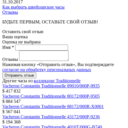
31.10.2017
Как выбрать швейцарские часы
Отзывы
БУДЬТЕ ПЕРВЫМ, ОСТАВЬТЕ СВОЙ ОТЗЫВ!
Оставить свой отзыв
Ваша оценка
Оценка не выбрана
Имя *
Отзывы
Нажимая кнопку «Отправить отзыв», Вы подтверждаете
согласие на обработку персональных данных
Отправить отзыв
Другие часы из
коллекции Traditionnelle
Vacheron Constantin
Traditionnelle
89010/000P-9935
$ 417 832
Vacheron Constantin
Traditionnelle
80172/000P-9505
$ 884 547
Vacheron Constantin
Traditionnelle
88172/000R-X0001
$ 567 041
Vacheron Constantin
Traditionnelle
43172/000P-9236
$ 194 368
Vacheron Constantin
Traditionnelle
4010T/000G-B740