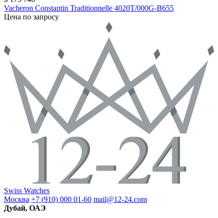
Vacheron Constantin
Traditionnelle
4020T/000G-B655
Цена по запросу
Swiss Watches
Москва
+7 (910) 000 01-60
mail@12-24.com
Дубай, ОАЭ