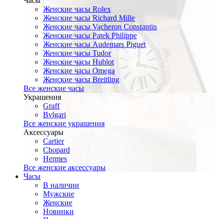
Часы
Женские часы Rolex
Женские часы Richard Mille
Женские часы Vacheron Constantin
Женские часы Patek Philippe
Женские часы Audemars Piguet
Женские часы Tudor
Женские часы Hublot
Женские часы Omega
Женские часы Breitling
Все женские часы
Украшения
Graff
Bvlgari
Все женские украшения
Аксессуары
Cartier
Chopard
Hermes
Все женские аксессуары
Часы
В наличии
Мужские
Женские
Новинки