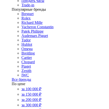
Продать часы
Trade-in
Популярные бренды
Breguet
Rolex
Richard Mille
Vacheron Constantin
Patek Philippe
Audemars Piguet
Tudor
Hublot
Omega
Breitling
Cartier
Chopard
Piaget
Zenith
IWC
Все бренды
По цене
за 100 000 ₽
за 150 000 ₽
за 200 000 ₽
за 300 000 ₽