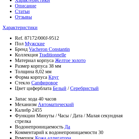
Характеристики
Описание
Статьи
Отзывы
Характеристики
Ref.
87172/000J-9512
Пол
Мужские
Бренд
Vacheron Constantin
Коллекция
Traditionnelle
Материал корпуса
Желтое золото
Размер корпуса
38 мм
Толщина
8,02 мм
Форма корпуса
Круг
Стекло
Сапфировое
Цвет циферблата
Белый
/
Серебристый
Запас хода
40 часов
Механизм
Автоматический
Калибр
2455
Функции
Минуты
/
Часы
/
Дата
/
Малая секундная
стрелка
Водонепроницаемость
Да
Комментарий к водонепроницаемости
30
Ремешок
Кожа аллигатора