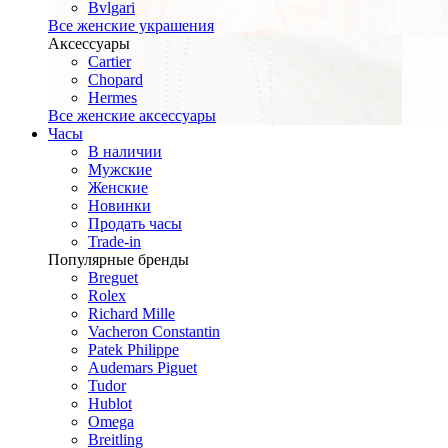
Bvlgari
Все женские украшения
Аксессуары
Cartier
Chopard
Hermes
Все женские аксессуары
Часы
В наличии
Мужские
Женские
Новинки
Продать часы
Trade-in
Популярные бренды
Breguet
Rolex
Richard Mille
Vacheron Constantin
Patek Philippe
Audemars Piguet
Tudor
Hublot
Omega
Breitling