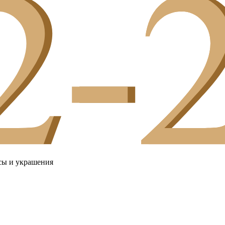
сы и украшения