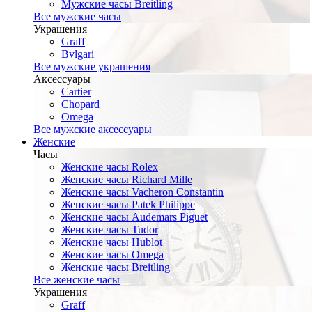
Мужские часы Breitling
Все мужские часы
Украшения
Graff
Bvlgari
Все мужские украшения
Аксессуары
Cartier
Chopard
Omega
Все мужские аксессуары
Женские
Часы
Женские часы Rolex
Женские часы Richard Mille
Женские часы Vacheron Constantin
Женские часы Patek Philippe
Женские часы Audemars Piguet
Женские часы Tudor
Женские часы Hublot
Женские часы Omega
Женские часы Breitling
Все женские часы
Украшения
Graff