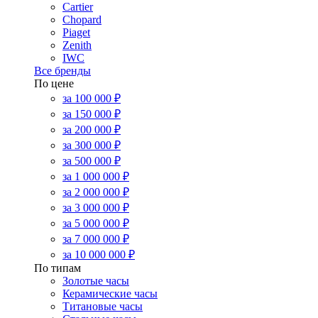
Cartier
Chopard
Piaget
Zenith
IWC
Все бренды
По цене
за 100 000 ₽
за 150 000 ₽
за 200 000 ₽
за 300 000 ₽
за 500 000 ₽
за 1 000 000 ₽
за 2 000 000 ₽
за 3 000 000 ₽
за 5 000 000 ₽
за 7 000 000 ₽
за 10 000 000 ₽
По типам
Золотые часы
Керамические часы
Титановые часы