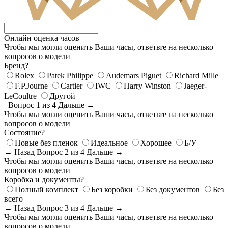
Онлайн оценка часов
Чтобы мы могли оценить Ваши часы, ответьте на несколько
вопросов о модели
Бренд?
Rolex
Patek Philippe
Audemars Piguet
Richard Mille
F.P.Journe
Cartier
IWC
Harry Winston
Jaeger-
LeCoultre
Другой
Вопрос 1 из 4
Дальше →
Чтобы мы могли оценить Ваши часы, ответьте на несколько
вопросов о модели
Состояние?
Новые без пленок
Идеальное
Хорошее
Б/У
← Назад
Вопрос 2 из 4
Дальше →
Чтобы мы могли оценить Ваши часы, ответьте на несколько
вопросов о модели
Коробка и документы?
Полный комплект
Без коробки
Без документов
Без
всего
← Назад
Вопрос 3 из 4
Дальше →
Чтобы мы могли оценить Ваши часы, ответьте на несколько
вопросов о модели