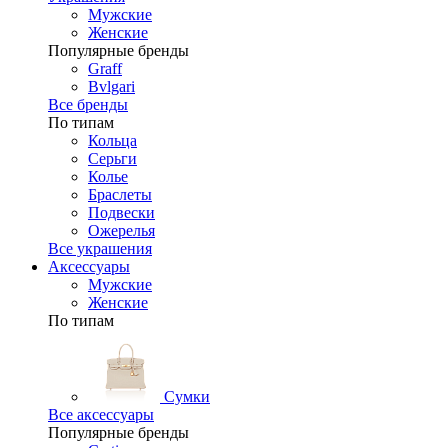
Мужские
Женские
Популярные бренды
Graff
Bvlgari
Все бренды
По типам
Кольца
Серьги
Колье
Браслеты
Подвески
Ожерелья
Все украшения
Аксессуары
Мужские
Женские
По типам
Сумки
Все аксессуары
Популярные бренды