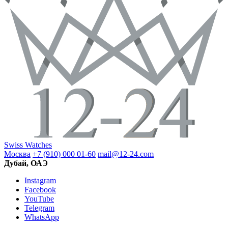
Swiss Watches
Москва
+7 (910) 000 01-60
mail@12-24.com
Дубай, ОАЭ
Instagram
Facebook
YouTube
Telegram
WhatsApp