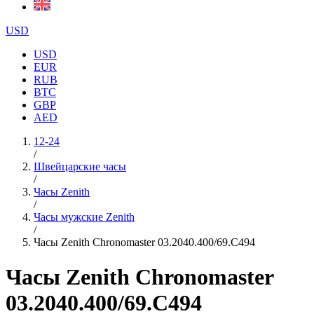
USD
USD
EUR
RUB
BTC
GBP
AED
12-24
/
Швейцарские часы
/
Часы Zenith
/
Часы мужские Zenith
/
Часы Zenith Chronomaster 03.2040.400/69.C494
Часы Zenith Chronomaster
03.2040.400/69.C494