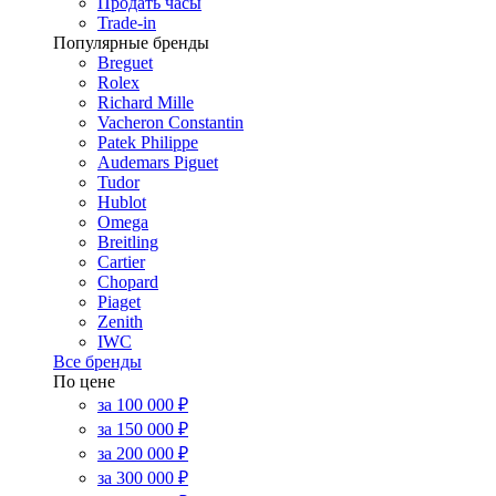
Продать часы
Trade-in
Популярные бренды
Breguet
Rolex
Richard Mille
Vacheron Constantin
Patek Philippe
Audemars Piguet
Tudor
Hublot
Omega
Breitling
Cartier
Chopard
Piaget
Zenith
IWC
Все бренды
По цене
за 100 000 ₽
за 150 000 ₽
за 200 000 ₽
за 300 000 ₽