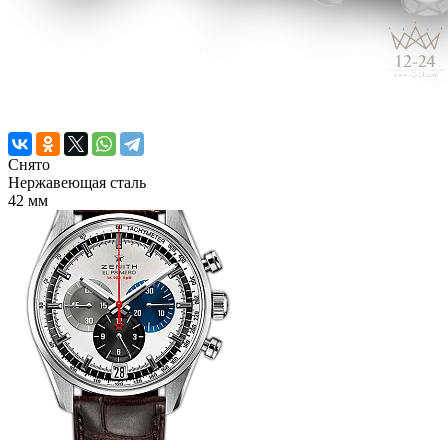
Снято
Нержавеющая сталь
42 мм