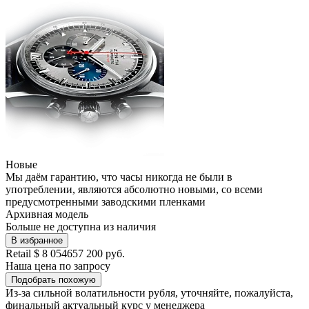
Новые
Мы даём гарантию, что часы никогда не были в
употреблении, являются абсолютно новыми, со всеми
предусмотренными заводскими пленками
Архивная модель
Больше не доступна из наличия
В избранное
Retail
$ 8 054
657 200 руб.
Наша цена
по запросу
Подобрать похожую
Из-за сильной волатильности рубля, уточняйте, пожалуйста,
финальный актуальный курс у менеджера