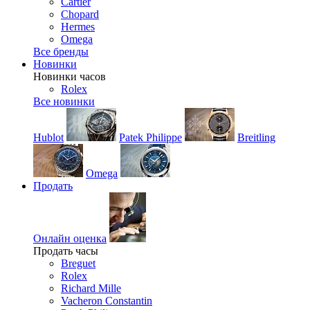
Cartier
Chopard
Hermes
Omega
Все бренды
Новинки
Новинки часов
Rolex
Все новинки
Hublot
Patek Philippe
Breitling
Omega
Продать
Онлайн оценка
Продать часы
Breguet
Rolex
Richard Mille
Vacheron Constantin