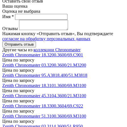
Оставить свой отзыв
Ваша оценка
Оценка не выбрана
Имя *
Отзывы
Нажимая кнопку «Отправить отзыв», Вы подтверждаете
согласие на обработку персональных данных
Отправить отзыв
Другие часы из
коллекции Chronomaster
Zenith
Chronomaster
18.3200.3600/69.C901
Цена по запросу
Zenith
Chronomaster
03.3200.3600/21.M3200
Цена по запросу
Zenith
Chronomaster
95.A3818.400/51.M3818
Цена по запросу
Zenith
Chronomaster
18.3101.3600/69.M3100
Цена по запросу
Zenith
Chronomaster
45.3104.3600/21.M3100
Цена по запросу
Zenith
Chronomaster
18.3300.3604/69.C922
Цена по запросу
Zenith
Chronomaster
51.3100.3600/69.M3100
Цена по запросу
Zenith
Chronomaster
03.3114.3600/51.R950