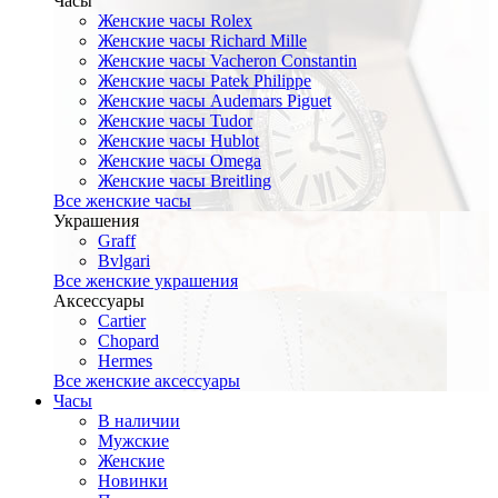
Часы
Женские часы Rolex
Женские часы Richard Mille
Женские часы Vacheron Constantin
Женские часы Patek Philippe
Женские часы Audemars Piguet
Женские часы Tudor
Женские часы Hublot
Женские часы Omega
Женские часы Breitling
Все женские часы
Украшения
Graff
Bvlgari
Все женские украшения
Аксессуары
Cartier
Chopard
Hermes
Все женские аксессуары
Часы
В наличии
Мужские
Женские
Новинки