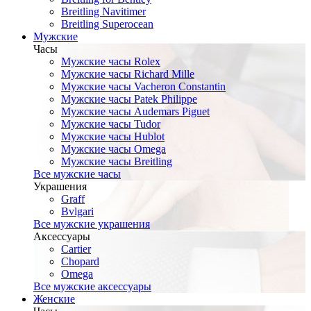
Breitling Navitimer
Breitling Superocean
Мужские
Часы
Мужские часы Rolex
Мужские часы Richard Mille
Мужские часы Vacheron Constantin
Мужские часы Patek Philippe
Мужские часы Audemars Piguet
Мужские часы Tudor
Мужские часы Hublot
Мужские часы Omega
Мужские часы Breitling
Все мужские часы
Украшения
Graff
Bvlgari
Все мужские украшения
Аксессуары
Cartier
Chopard
Omega
Все мужские аксессуары
Женские