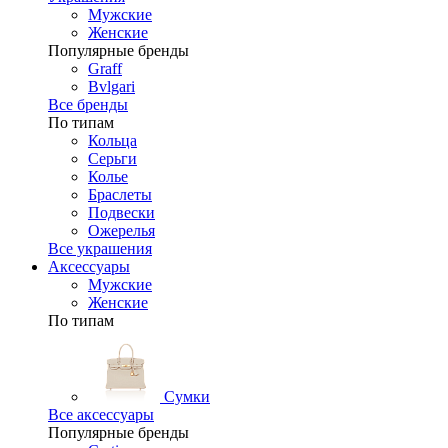
Мужские
Женские
Популярные бренды
Graff
Bvlgari
Все бренды
По типам
Кольца
Серьги
Колье
Браслеты
Подвески
Ожерелья
Все украшения
Аксессуары
Мужские
Женские
По типам
Сумки
Все аксессуары
Популярные бренды