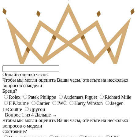
Онлайн оценка часов
Чтобы мы могли оценить Ваши часы, ответьте на несколько
вопросов о модели
Бренд?
Rolex
Patek Philippe
Audemars Piguet
Richard Mille
F.P.Journe
Cartier
IWC
Harry Winston
Jaeger-
LeCoultre
Другой
Вопрос 1 из 4
Дальше →
Чтобы мы могли оценить Ваши часы, ответьте на несколько
вопросов о модели
Состояние?