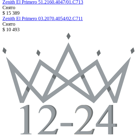
Zenith
El Primero
51.2160.4047/01.C713
Снято
$ 15 389
Zenith
El Primero
03.2070.4054/02.C711
Снято
$ 10 493