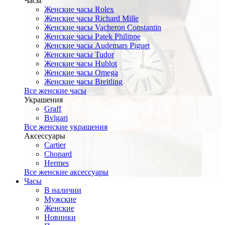
Часы
Женские часы Rolex
Женские часы Richard Mille
Женские часы Vacheron Constantin
Женские часы Patek Philippe
Женские часы Audemars Piguet
Женские часы Tudor
Женские часы Hublot
Женские часы Omega
Женские часы Breitling
Все женские часы
Украшения
Graff
Bvlgari
Все женские украшения
Аксессуары
Cartier
Chopard
Hermes
Все женские аксессуары
Часы
В наличии
Мужские
Женские
Новинки