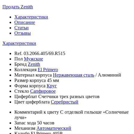
Продать Zenith
Характеристики
Описание
Статьи
Отзывы
Характеристики
Ref.
03.2066.405/69.R515
Пол
Мужские
Бренд
Zenith
Коллекция
El Primero
Материал корпуса
Нержавеющая сталь
/
Алюминий
Размер корпуса
45 мм
Форма корпуса
Круг
Стекло
Сапфировое
Циферблат
Счетчики трех разных цветов
Цвет циферблата
Серебристый
Комментарий к цвету
С отделкой гильоше «Солнечные
лучи»
Запас хода
50 часов
Механизм
Автоматический
Калибр
El Primero 405B