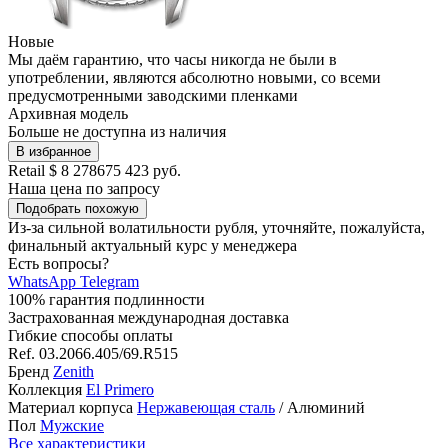
Новые
Мы даём гарантию, что часы никогда не были в
употреблении, являются абсолютно новыми, со всеми
предусмотренными заводскими пленками
Архивная модель
Больше не доступна из наличия
В избранное
Retail
$ 8 278
675 423 руб.
Наша цена
по запросу
Подобрать похожую
Из-за сильной волатильности рубля, уточняйте, пожалуйста,
финальный актуальный курс у менеджера
Есть вопросы?
WhatsApp
Telegram
100% гарантия подлинности
Застрахованная международная доставка
Гибкие способы оплаты
Ref.
03.2066.405/69.R515
Бренд
Zenith
Коллекция
El Primero
Материал корпуса
Нержавеющая сталь
/
Алюминий
Пол
Мужские
Все характеристики