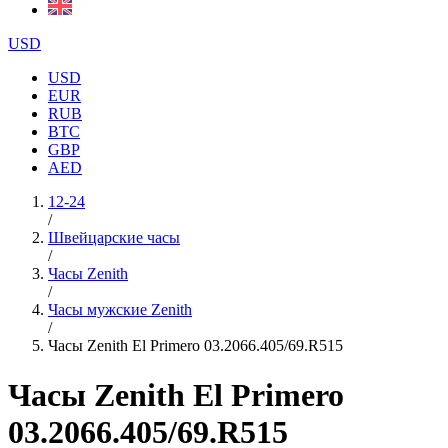
USD
USD
EUR
RUB
BTC
GBP
AED
12-24
/
Швейцарские часы
/
Часы Zenith
/
Часы мужские Zenith
/
Часы Zenith El Primero 03.2066.405/69.R515
Часы Zenith El Primero
03.2066.405/69.R515