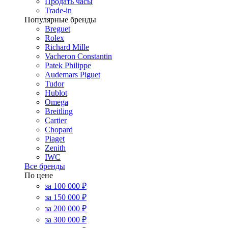
Продать часы
Trade-in
Популярные бренды
Breguet
Rolex
Richard Mille
Vacheron Constantin
Patek Philippe
Audemars Piguet
Tudor
Hublot
Omega
Breitling
Cartier
Chopard
Piaget
Zenith
IWC
Все бренды
По цене
за 100 000 ₽
за 150 000 ₽
за 200 000 ₽
за 300 000 ₽