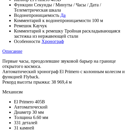
Функции
Секунды
/
Минуты
/
Часы
/
Дата
/
Телеметрическая шкала
Водонепроницаемость
Да
Комментарий к водонепроницаемости
100 м
Ремешок
Каучук
Комментарий к ремешку
Тройная раскладывающаяся
застежка из нержавеющей стали
Особенности
Хронограф
Описание
Первые часы, преодолевшие звуковой барьер на границе
открытого космоса.
Автоматический хронограф El Primero с колонным колесом и
функцией Flyback.
Рекорд высоты прыжка: 38 969,4 м
Механизм
El Primero 405B
Автоматический
Диаметр 30 мм
Толщина 6.60 мм
331 деталей
31 камней