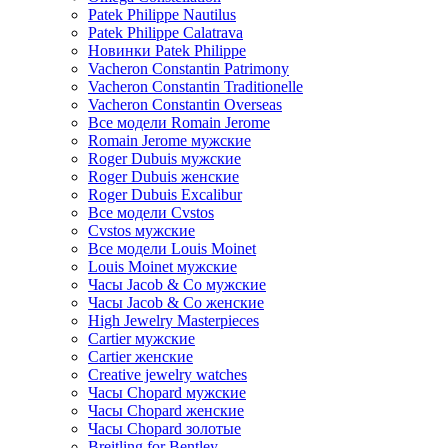
Patek Philippe Nautilus
Patek Philippe Calatrava
Новинки Patek Philippe
Vacheron Constantin Patrimony
Vacheron Constantin Traditionelle
Vacheron Constantin Overseas
Все модели Romain Jerome
Romain Jerome мужские
Roger Dubuis мужские
Roger Dubuis женские
Roger Dubuis Excalibur
Все модели Cvstos
Cvstos мужские
Все модели Louis Moinet
Louis Moinet мужские
Часы Jacob & Co мужские
Часы Jacob & Co женские
High Jewelry Masterpieces
Cartier мужские
Cartier женские
Creative jewelry watches
Часы Chopard мужские
Часы Сhopard женские
Часы Сhopard золотые
Breitling for Bentley