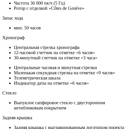
Частота 36 000 пк/ч (5 Гц)
Ротор с отделкой «Côtes de Genève»
Запас хода
мин. 50 часов
Хронограф
Центральная стрелка хронографа
12-часовой счетчик на отметке «6 часов»
30-минутный счетчик на отметке «3 часа»
Центральные часовая и минутная стрелки
Маленькая секундная стрелка на отметке «9 часов»
Телеметрическая шкала
Индикатор даты на отметке «6 часов»
Стекло
Выпуклое сапфировое стекло с двусторонним
антибликовым покрытием
Задняя крышка
Задняя крышка с выгравированным логотипом проекта