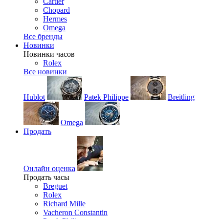
Cartier
Chopard
Hermes
Omega
Все бренды
Новинки
Новинки часов
Rolex
Все новинки
Hublot
Patek Philippe
Breitling
Omega
Продать
Онлайн оценка
Продать часы
Breguet
Rolex
Richard Mille
Vacheron Constantin