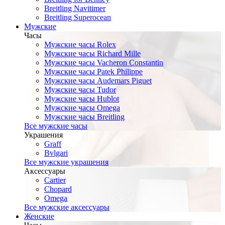
Breitling Navitimer
Breitling Superocean
Мужские
Часы
Мужские часы Rolex
Мужские часы Richard Mille
Мужские часы Vacheron Constantin
Мужские часы Patek Philippe
Мужские часы Audemars Piguet
Мужские часы Tudor
Мужские часы Hublot
Мужские часы Omega
Мужские часы Breitling
Все мужские часы
Украшения
Graff
Bvlgari
Все мужские украшения
Аксессуары
Cartier
Chopard
Omega
Все мужские аксессуары
Женские