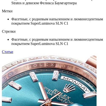
Stratos и девизом Феликса Баумгартнера
Метки
Фасетные, с родиевым напылением и люминесцентным
покрытием SuperLuminova SLN C1
Стрелки
Фасетные, с родиевым напылением и люминесцентным
покрытием SuperLuminova SLN C1
Статьи