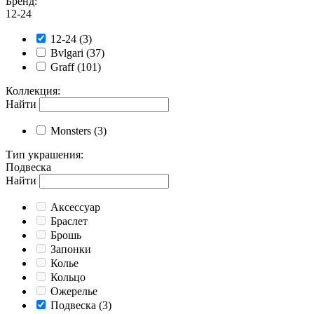
Бренд
:
12-24
12-24
(3)
Bvlgari
(37)
Graff
(101)
Коллекция
:
Найти
Monsters
(3)
Тип украшения
:
Подвеска
Найти
Аксессуар
Браслет
Брошь
Запонки
Колье
Кольцо
Ожерелье
Подвеска
(3)