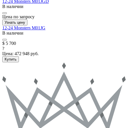
12-24
Monsters
M01JGD
В наличии
Цена по запросу
Узнать цену
12-24
Monsters
M01JG
В наличии
$ 5 700
?
Цена:
472 948 руб.
Купить