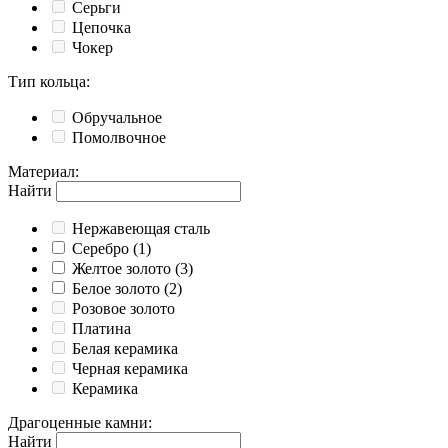
Серьги
Цепочка
Чокер
Тип кольца
:
Обручальное
Помолвочное
Материал
:
Найти
Нержавеющая сталь
Серебро
(1)
Желтое золото
(3)
Белое золото
(2)
Розовое золото
Платина
Белая керамика
Черная керамика
Керамика
Драгоценные камни
:
Найти