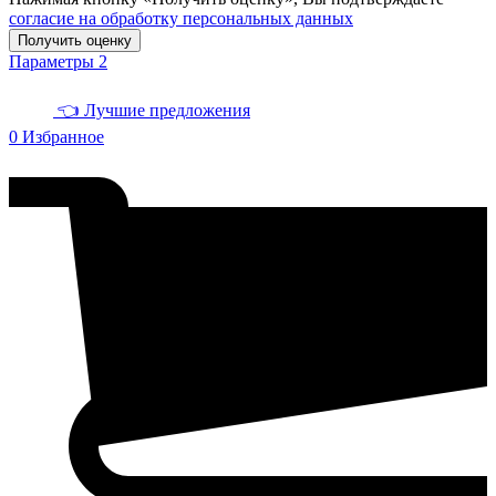
согласие на обработку персональных данных
Получить оценку
Параметры
2
👈 Лучшие предложения
0
Избранное