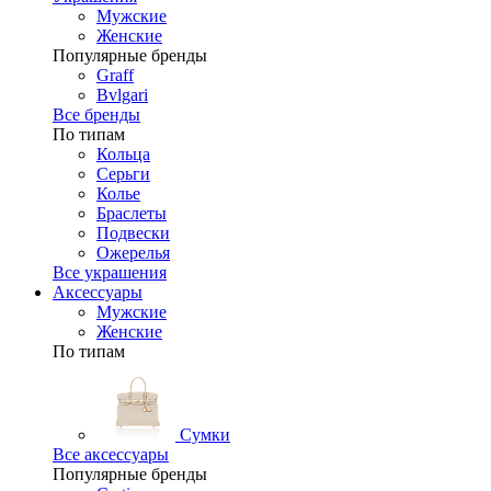
Мужские
Женские
Популярные бренды
Graff
Bvlgari
Все бренды
По типам
Кольца
Серьги
Колье
Браслеты
Подвески
Ожерелья
Все украшения
Аксессуары
Мужские
Женские
По типам
Сумки
Все аксессуары
Популярные бренды