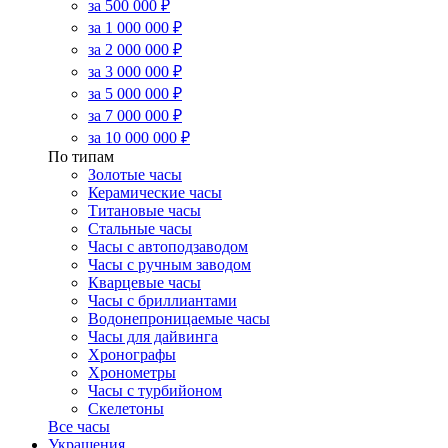
за 500 000 ₽
за 1 000 000 ₽
за 2 000 000 ₽
за 3 000 000 ₽
за 5 000 000 ₽
за 7 000 000 ₽
за 10 000 000 ₽
По типам
Золотые часы
Керамические часы
Титановые часы
Стальные часы
Часы с автоподзаводом
Часы с ручным заводом
Кварцевые часы
Часы с бриллиантами
Водонепроницаемые часы
Часы для дайвинга
Хронографы
Хронометры
Часы с турбийоном
Скелетоны
Все часы
Украшения