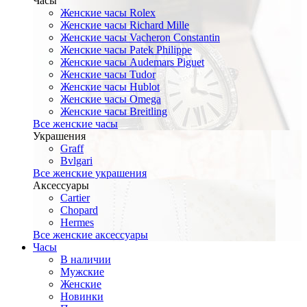
Часы
Женские часы Rolex
Женские часы Richard Mille
Женские часы Vacheron Constantin
Женские часы Patek Philippe
Женские часы Audemars Piguet
Женские часы Tudor
Женские часы Hublot
Женские часы Omega
Женские часы Breitling
Все женские часы
Украшения
Graff
Bvlgari
Все женские украшения
Аксессуары
Cartier
Chopard
Hermes
Все женские аксессуары
Часы
В наличии
Мужские
Женские
Новинки