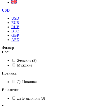
USD
USD
EUR
RUB
BTC
GBP
AED
Фильтр
Пол
:
Женские
(3)
Мужские
Новинка
:
Да
Новинка
В наличии
:
Да
В наличии
(3)