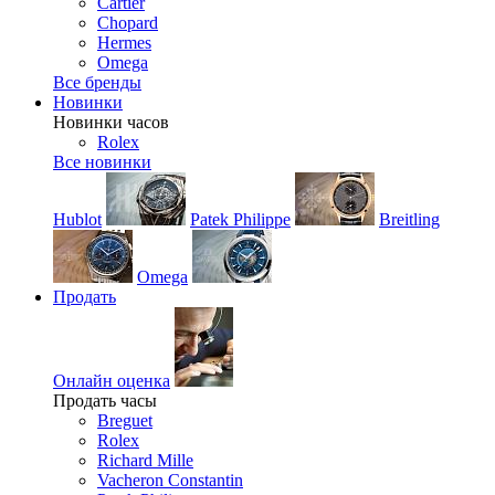
Cartier
Chopard
Hermes
Omega
Все бренды
Новинки
Новинки часов
Rolex
Все новинки
Hublot
Patek Philippe
Breitling
Omega
Продать
Онлайн оценка
Продать часы
Breguet
Rolex
Richard Mille
Vacheron Constantin