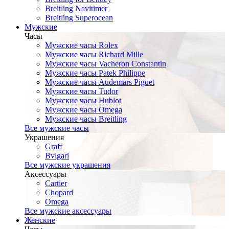
Breitling Navitimer
Breitling Superocean
Мужские
Часы
Мужские часы Rolex
Мужские часы Richard Mille
Мужские часы Vacheron Constantin
Мужские часы Patek Philippe
Мужские часы Audemars Piguet
Мужские часы Tudor
Мужские часы Hublot
Мужские часы Omega
Мужские часы Breitling
Все мужские часы
Украшения
Graff
Bvlgari
Все мужские украшения
Аксессуары
Cartier
Chopard
Omega
Все мужские аксессуары
Женские