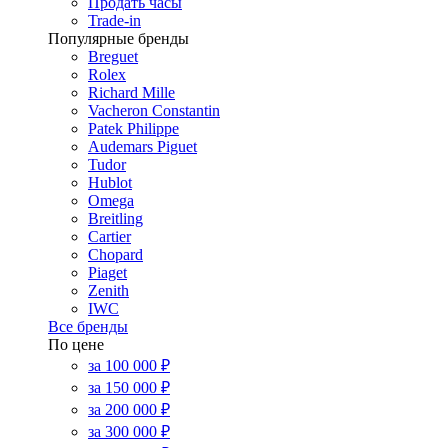
Продать часы
Trade-in
Популярные бренды
Breguet
Rolex
Richard Mille
Vacheron Constantin
Patek Philippe
Audemars Piguet
Tudor
Hublot
Omega
Breitling
Cartier
Chopard
Piaget
Zenith
IWC
Все бренды
По цене
за 100 000 ₽
за 150 000 ₽
за 200 000 ₽
за 300 000 ₽