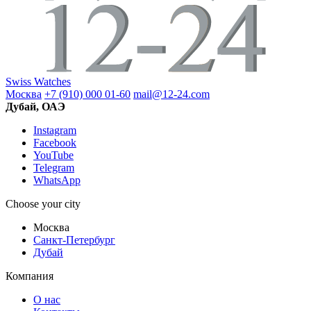
Swiss Watches
Москва
+7 (910) 000 01-60
mail@12-24.com
Дубай, ОАЭ
Instagram
Facebook
YouTube
Telegram
WhatsApp
Choose your city
Москва
Санкт-Петербург
Дубай
Компания
О нас