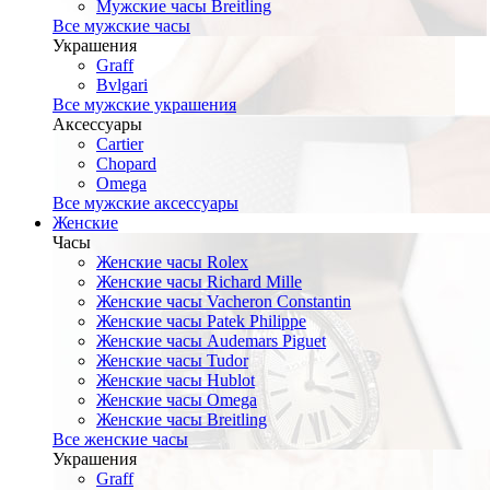
Мужские часы Breitling
Все мужские часы
Украшения
Graff
Bvlgari
Все мужские украшения
Аксессуары
Cartier
Chopard
Omega
Все мужские аксессуары
Женские
Часы
Женские часы Rolex
Женские часы Richard Mille
Женские часы Vacheron Constantin
Женские часы Patek Philippe
Женские часы Audemars Piguet
Женские часы Tudor
Женские часы Hublot
Женские часы Omega
Женские часы Breitling
Все женские часы
Украшения
Graff