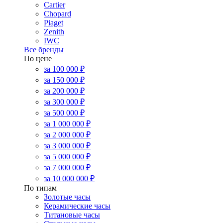
Cartier
Chopard
Piaget
Zenith
IWC
Все бренды
По цене
за 100 000 ₽
за 150 000 ₽
за 200 000 ₽
за 300 000 ₽
за 500 000 ₽
за 1 000 000 ₽
за 2 000 000 ₽
за 3 000 000 ₽
за 5 000 000 ₽
за 7 000 000 ₽
за 10 000 000 ₽
По типам
Золотые часы
Керамические часы
Титановые часы