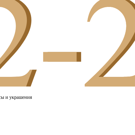
сы и украшения