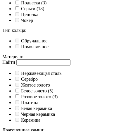
Подвеска
(3)
Серьги
(18)
Цепочка
Чокер
Тип кольца
:
Обручальное
Помолвочное
Материал
:
Найти
Нержавеющая сталь
Серебро
Желтое золото
Белое золото
(5)
Розовое золото
(3)
Платина
Белая керамика
Черная керамика
Керамика
Драгоценные камни
: