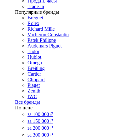
Продать часы
Trade-in
Популярные бренды
Breguet
Rolex
Richard Mille
Vacheron Constantin
Patek Philippe
Audemars Piguet
Tudor
Hublot
Omega
Breitling
Cartier
Chopard
Piaget
Zenith
IWC
Все бренды
По цене
за 100 000 ₽
за 150 000 ₽
за 200 000 ₽
за 300 000 ₽