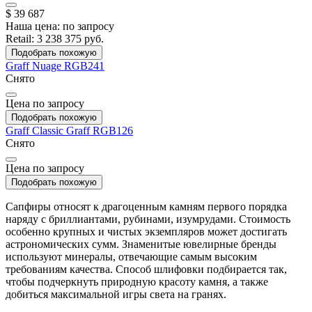
$ 39 687
Наша цена:
по запросу
Retail:
3 238 375 руб.
Подобрать похожую
Graff
Nuage
RGB241
Снято
Цена по запросу
Подобрать похожую
Graff
Classic Graff
RGB126
Снято
Цена по запросу
Подобрать похожую
Сапфиры относят к драгоценным камням первого порядка
наряду с бриллиантами, рубинами, изумрудами. Стоимость
особенно крупных и чистых экземпляров может достигать
астрономических сумм. Знаменитые ювелирные бренды
используют минералы, отвечающие самым высоким
требованиям качества. Способ шлифовки подбирается так,
чтобы подчеркнуть природную красоту камня, а также
добиться максимальной игры света на гранях.