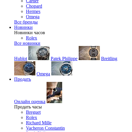
Cartier
Chopard
Hermes
Omega
Все бренды
Новинки
Новинки часов
Rolex
Все новинки
Hublot
Patek Philippe
Breitling
Omega
Продать
Онлайн оценка
Продать часы
Breguet
Rolex
Richard Mille
Vacheron Constantin