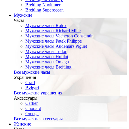
Breitling Navitimer
Breitling Superocean
Мужские
Часы
Мужские часы Rolex
Мужские часы Richard Mille
Мужские часы Vacheron Constantin
Мужские часы Patek Philippe
Мужские часы Audemars Piguet
Мужские часы Tudor
Мужские часы Hublot
Мужские часы Omega
Мужские часы Breitling
Все мужские часы
Украшения
Graff
Bvlgari
Все мужские украшения
Аксессуары
Cartier
Chopard
Omega
Все мужские аксессуары
Женские