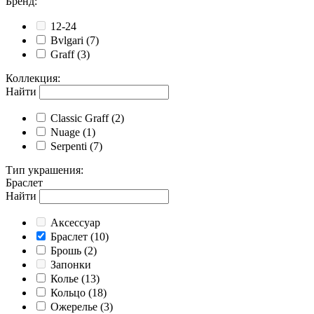
Бренд
:
12-24
Bvlgari
(7)
Graff
(3)
Коллекция
:
Найти
Classic Graff
(2)
Nuage
(1)
Serpenti
(7)
Тип украшения
:
Браслет
Найти
Аксессуар
Браслет
(10)
Брошь
(2)
Запонки
Колье
(13)
Кольцо
(18)
Ожерелье
(3)