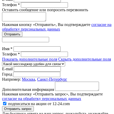
Телефон *
Оставить сообщение или попросить перезвонить
Нажимая кнопку «Отправить», Вы подтверждаете
согласие на
обработку персональных данных
Отправить
Имя *
Телефон *
Показать дополнительные поля
Скрыть дополнительные поля
E-mail
Город
Например:
Москва
,
Санкт-Петербург
Дополнительная информация
Нажимая кнопку «Отправить запрос», Вы подтверждаете
согласие на обработку персональных данных
подписаться на акции от 12-24.com
Отправить запрос
Для быстрого ответа на ваш запрос, пожалуйста, указывайте