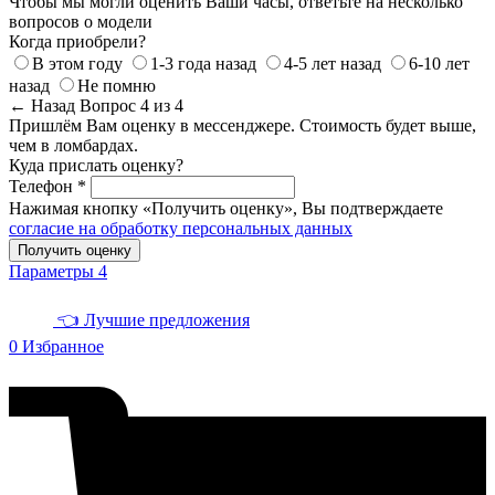
Чтобы мы могли оценить Ваши часы, ответьте на несколько
вопросов о модели
Когда приобрели?
В этом году
1-3 года назад
4-5 лет назад
6-10 лет
назад
Не помню
← Назад
Вопрос 4 из 4
Пришлём Вам оценку в мессенджере. Стоимость будет выше,
чем в ломбардах.
Куда прислать оценку?
Телефон *
Нажимая кнопку «Получить оценку», Вы подтверждаете
согласие на обработку персональных данных
Получить оценку
Параметры
4
👈 Лучшие предложения
0
Избранное