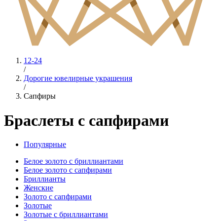
12-24
/
Дорогие ювелирные украшения
/
Сапфиры
Браслеты с сапфирами
Популярные
Белое золото с бриллиантами
Белое золото с сапфирами
Бриллианты
Женские
Золото с сапфирами
Золотые
Золотые с бриллиантами