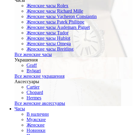
Часы
Женские часы Rolex
Женские часы Richard Mille
Женские часы Vacheron Constantin
Женские часы Patek Philippe
Женские часы Audemars Piguet
Женские часы Tudor
Женские часы Hublot
Женские часы Omega
Женские часы Breitling
Все женские часы
Украшения
Graff
Bvlgari
Все женские украшения
Аксессуары
Cartier
Chopard
Hermes
Все женские аксессуары
Часы
В наличии
Мужские
Женские
Новинки