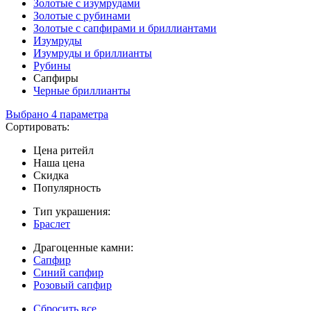
Золотые с изумрудами
Золотые с рубинами
Золотые с сапфирами и бриллиантами
Изумруды
Изумруды и бриллианты
Рубины
Сапфиры
Черные бриллианты
Выбрано 4 параметра
Сортировать:
Цена ритейл
Наша цена
Скидка
Популярность
Тип украшения:
Браслет
Драгоценные камни:
Cапфир
Cиний сапфир
Розовый сапфир
Сбросить все