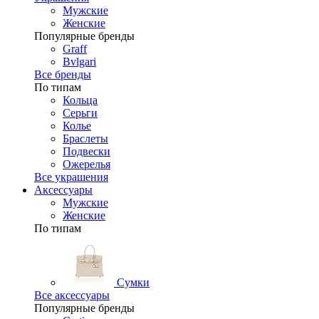
Мужские
Женские
Популярные бренды
Graff
Bvlgari
Все бренды
По типам
Кольца
Серьги
Колье
Браслеты
Подвески
Ожерелья
Все украшения
Аксессуары
Мужские
Женские
По типам
Сумки
Все аксессуары
Популярные бренды