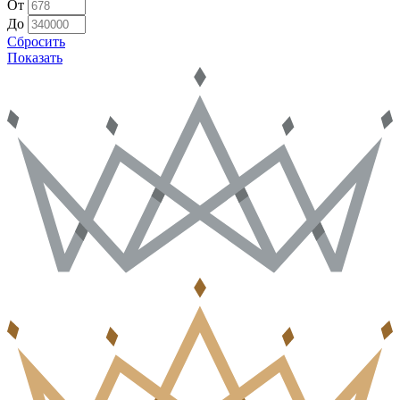
От
До
Сбросить
Показать