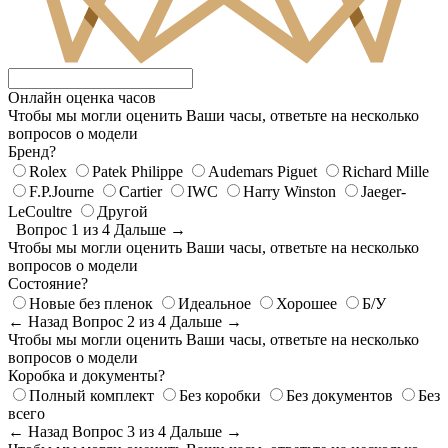
Онлайн оценка часов
Чтобы мы могли оценить Ваши часы, ответьте на несколько
вопросов о модели
Бренд?
Rolex
Patek Philippe
Audemars Piguet
Richard Mille
F.P.Journe
Cartier
IWC
Harry Winston
Jaeger-
LeCoultre
Другой
Вопрос 1 из 4
Дальше →
Чтобы мы могли оценить Ваши часы, ответьте на несколько
вопросов о модели
Состояние?
Новые без пленок
Идеальное
Хорошее
Б/У
← Назад
Вопрос 2 из 4
Дальше →
Чтобы мы могли оценить Ваши часы, ответьте на несколько
вопросов о модели
Коробка и документы?
Полный комплект
Без коробки
Без документов
Без
всего
← Назад
Вопрос 3 из 4
Дальше →