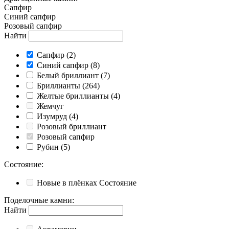
Cапфир
Cиний сапфир
Розовый сапфир
Найти
Cапфир
(2)
Cиний сапфир
(8)
Белый бриллиант
(7)
Бриллианты
(264)
Желтые бриллианты
(4)
Жемчуг
Изумруд
(4)
Розовый бриллиант
Розовый сапфир
Рубин
(5)
Состояние
:
Новые в плёнках
Состояние
Поделочные камни
:
Найти