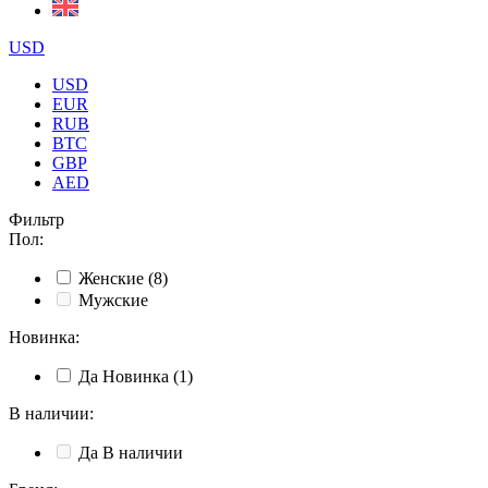
USD
USD
EUR
RUB
BTC
GBP
AED
Фильтр
Пол
:
Женские
(8)
Мужские
Новинка
:
Да
Новинка
(1)
В наличии
:
Да
В наличии