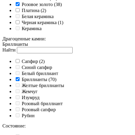
Розовое золото
(38)
Платина
(2)
Белая керамика
Черная керамика
(1)
Керамика
Драгоценные камни
:
Бриллианты
Найти
Cапфир
(2)
Cиний сапфир
Белый бриллиант
Бриллианты
(70)
Желтые бриллианты
Жемчуг
Изумруд
Розовый бриллиант
Розовый сапфир
Рубин
Состояние
: