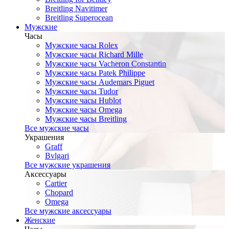
Breitling Navitimer
Breitling Superocean
Мужские
Часы
Мужские часы Rolex
Мужские часы Richard Mille
Мужские часы Vacheron Constantin
Мужские часы Patek Philippe
Мужские часы Audemars Piguet
Мужские часы Tudor
Мужские часы Hublot
Мужские часы Omega
Мужские часы Breitling
Все мужские часы
Украшения
Graff
Bvlgari
Все мужские украшения
Аксессуары
Cartier
Chopard
Omega
Все мужские аксессуары
Женские