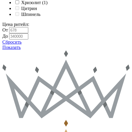
Хризолит
(1)
Цитрин
Шпинель
Цена ритейл
:
От
До
Сбросить
Показать