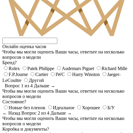
Онлайн оценка часов
Чтобы мы могли оценить Ваши часы, ответьте на несколько
вопросов о модели
Бренд?
Rolex
Patek Philippe
Audemars Piguet
Richard Mille
F.P.Journe
Cartier
IWC
Harry Winston
Jaeger-
LeCoultre
Другой
Вопрос 1 из 4
Дальше →
Чтобы мы могли оценить Ваши часы, ответьте на несколько
вопросов о модели
Состояние?
Новые без пленок
Идеальное
Хорошее
Б/У
← Назад
Вопрос 2 из 4
Дальше →
Чтобы мы могли оценить Ваши часы, ответьте на несколько
вопросов о модели
Коробка и документы?