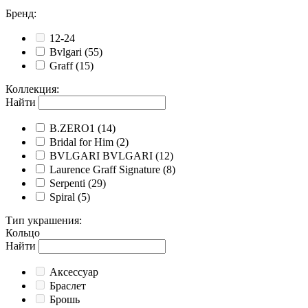
Бренд
:
12-24
Bvlgari
(55)
Graff
(15)
Коллекция
:
Найти
B.ZERO1
(14)
Bridal for Him
(2)
BVLGARI BVLGARI
(12)
Laurence Graff Signature
(8)
Serpenti
(29)
Spiral
(5)
Тип украшения
:
Кольцо
Найти
Аксессуар
Браслет
Брошь