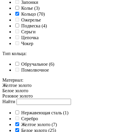
Запонки
Колье
(3)
Кольцо
(70)
Ожерелье
Подвеска
(4)
Серьги
Цепочка
Чокер
Тип кольца
:
Обручальное
(6)
Помолвочное
Материал
:
Желтое золото
Белое золото
Розовое золото
Найти
Нержавеющая сталь
(1)
Серебро
Желтое золото
(7)
Белое золото
(25)