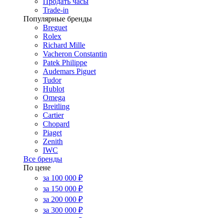
Продать часы
Trade-in
Популярные бренды
Breguet
Rolex
Richard Mille
Vacheron Constantin
Patek Philippe
Audemars Piguet
Tudor
Hublot
Omega
Breitling
Cartier
Chopard
Piaget
Zenith
IWC
Все бренды
По цене
за 100 000 ₽
за 150 000 ₽
за 200 000 ₽
за 300 000 ₽