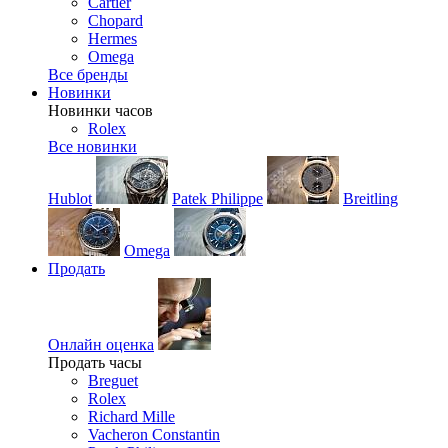
Cartier
Chopard
Hermes
Omega
Все бренды
Новинки
Новинки часов
Rolex
Все новинки
Hublot
Patek Philippe
Breitling
Omega
Продать
Онлайн оценка
Продать часы
Breguet
Rolex
Richard Mille
Vacheron Constantin