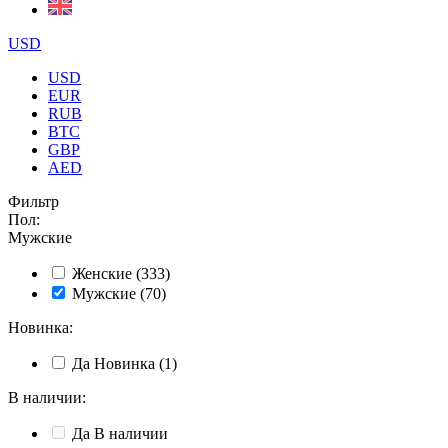
USD
USD
EUR
RUB
BTC
GBP
AED
Фильтр
Пол
:
Мужские
Женские
(333)
Мужские
(70)
Новинка
:
Да
Новинка
(1)
В наличии
:
Да
В наличии