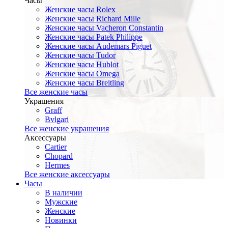
Часы
Женские часы Rolex
Женские часы Richard Mille
Женские часы Vacheron Constantin
Женские часы Patek Philippe
Женские часы Audemars Piguet
Женские часы Tudor
Женские часы Hublot
Женские часы Omega
Женские часы Breitling
Все женские часы
Украшения
Graff
Bvlgari
Все женские украшения
Аксессуары
Cartier
Chopard
Hermes
Все женские аксессуары
Часы
В наличии
Мужские
Женские
Новинки