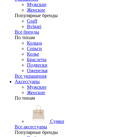
Мужские
Женские
Популярные бренды
Graff
Bvlgari
Все бренды
По типам
Кольца
Серьги
Колье
Браслеты
Подвески
Ожерелья
Все украшения
Аксессуары
Мужские
Женские
По типам
Сумки
Все аксессуары
Популярные бренды