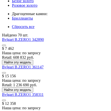
Белое золото
Розовое золото
Драгоценные камни:
Бриллианты
Сбросить все
Найдено 70 шт.
Bvlgari
B.ZERO1
342890
$ 7 462
Наша цена:
по запросу
Retail:
608 832 руб.
Найти эту модель
Bvlgari
B.ZERO1
361147
$ 15 156
Наша цена:
по запросу
Retail:
1 236 690 руб.
Найти эту модель
Bvlgari
B.ZERO1
358311
$ 12 358
Наша цена:
по запросу