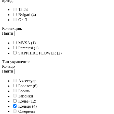
Бренд
:
12-24
Bvlgari
(4)
Graff
Коллекция
:
Найти
MVSA
(1)
Parentesi
(1)
SAPPHIRE FLOWER
(2)
Тип украшения
:
Кольцо
Найти
Аксессуар
Браслет
(6)
Брошь
Запонки
Колье
(12)
Кольцо
(4)
Ожерелье