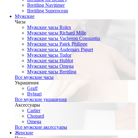
Breitling Navitimer
Breitling Superocean
Мужские
Часы
Мужские часы Rolex
Мужские часы Richard Mille
Мужские часы Vacheron Constantin
Мужские часы Patek Philippe
Мужские часы Audemars Piguet
Мужские часы Tudor
Мужские часы Hublot
Мужские часы Omega
Мужские часы Breitling
Все мужские часы
Украшения
Graff
Bvlgari
Все мужские украшения
Аксессуары
Cartier
Chopard
Omega
Все мужские аксессуары
Женские