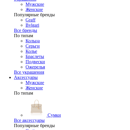
Мужские
Женские
Популярные бренды
Graff
Bvlgari
Все бренды
По типам
Кольца
Серьги
Колье
Браслеты
Подвески
Ожерелья
Все украшения
Аксессуары
Мужские
Женские
По типам
Сумки
Все аксессуары
Популярные бренды