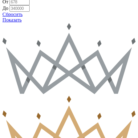
От
До
Сбросить
Показать