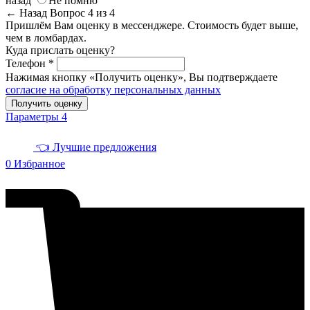
назад
Не помню
← Назад
Вопрос 4 из 4
Пришлём Вам оценку в мессенджере. Стоимость будет выше,
чем в ломбардах.
Куда прислать оценку?
Телефон *
Нажимая кнопку «Получить оценку», Вы подтверждаете
согласие на обработку персональных данных
Получить оценку
Параметры
4
👈 Лучшие предложения
0
Избранное