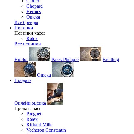
Cartier
Chopard
Hermes
Omega
Все бренды
Новинки
Новинки часов
Rolex
Все новинки
Hublot
Patek Philippe
Breitling
Omega
Продать
Онлайн оценка
Продать часы
Breguet
Rolex
Richard Mille
Vacheron Constantin