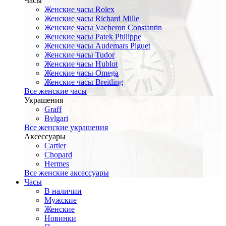
Часы
Женские часы Rolex
Женские часы Richard Mille
Женские часы Vacheron Constantin
Женские часы Patek Philippe
Женские часы Audemars Piguet
Женские часы Tudor
Женские часы Hublot
Женские часы Omega
Женские часы Breitling
Все женские часы
Украшения
Graff
Bvlgari
Все женские украшения
Аксессуары
Cartier
Chopard
Hermes
Все женские аксессуары
Часы
В наличии
Мужские
Женские
Новинки