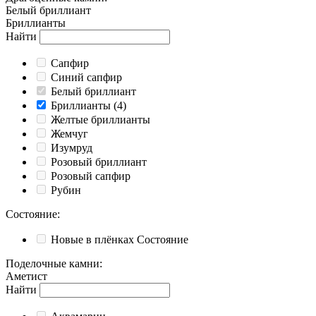
Белый бриллиант
Бриллианты
Найти
Cапфир
Cиний сапфир
Белый бриллиант
Бриллианты
(4)
Желтые бриллианты
Жемчуг
Изумруд
Розовый бриллиант
Розовый сапфир
Рубин
Состояние
:
Новые в плёнках
Состояние
Поделочные камни
:
Аметист
Найти