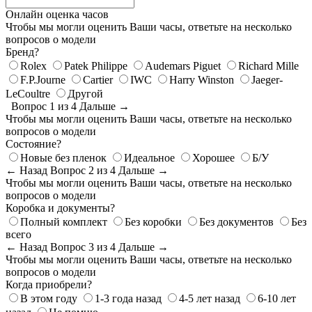
Онлайн оценка часов
Чтобы мы могли оценить Ваши часы, ответьте на несколько
вопросов о модели
Бренд?
Rolex
Patek Philippe
Audemars Piguet
Richard Mille
F.P.Journe
Cartier
IWC
Harry Winston
Jaeger-
LeCoultre
Другой
Вопрос 1 из 4
Дальше →
Чтобы мы могли оценить Ваши часы, ответьте на несколько
вопросов о модели
Состояние?
Новые без пленок
Идеальное
Хорошее
Б/У
← Назад
Вопрос 2 из 4
Дальше →
Чтобы мы могли оценить Ваши часы, ответьте на несколько
вопросов о модели
Коробка и документы?
Полный комплект
Без коробки
Без документов
Без
всего
← Назад
Вопрос 3 из 4
Дальше →
Чтобы мы могли оценить Ваши часы, ответьте на несколько
вопросов о модели
Когда приобрели?
В этом году
1-3 года назад
4-5 лет назад
6-10 лет