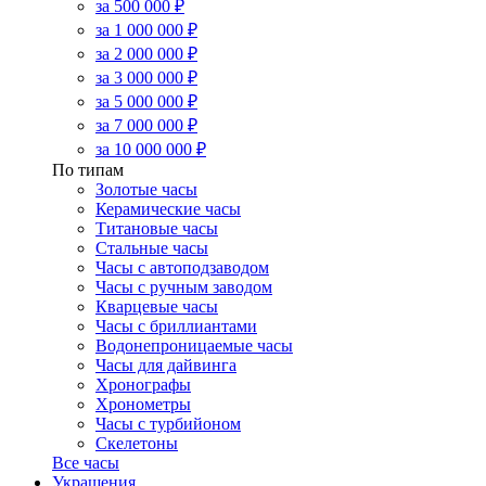
за 500 000 ₽
за 1 000 000 ₽
за 2 000 000 ₽
за 3 000 000 ₽
за 5 000 000 ₽
за 7 000 000 ₽
за 10 000 000 ₽
По типам
Золотые часы
Керамические часы
Титановые часы
Стальные часы
Часы с автоподзаводом
Часы с ручным заводом
Кварцевые часы
Часы с бриллиантами
Водонепроницаемые часы
Часы для дайвинга
Хронографы
Хронометры
Часы с турбийоном
Скелетоны
Все часы
Украшения