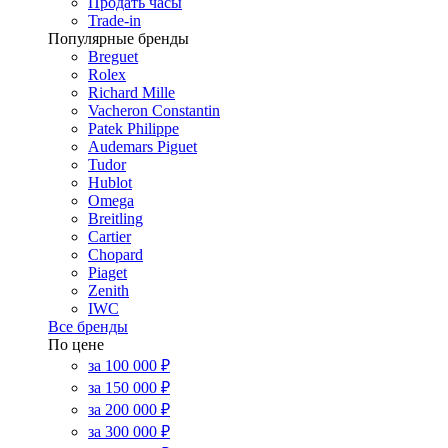
Продать часы
Trade-in
Популярные бренды
Breguet
Rolex
Richard Mille
Vacheron Constantin
Patek Philippe
Audemars Piguet
Tudor
Hublot
Omega
Breitling
Cartier
Chopard
Piaget
Zenith
IWC
Все бренды
По цене
за 100 000 ₽
за 150 000 ₽
за 200 000 ₽
за 300 000 ₽