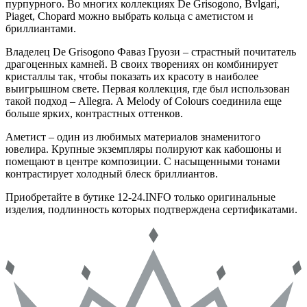
пурпурного. Во многих коллекциях De Grisogono, Bvlgari,
Piaget, Chopard можно выбрать кольца с аметистом и
бриллиантами.
Владелец De Grisogono Фаваз Груози – страстный почитатель
драгоценных камней. В своих творениях он комбинирует
кристаллы так, чтобы показать их красоту в наиболее
выигрышном свете. Первая коллекция, где был использован
такой подход – Allegra. А Melody of Colours соединила еще
больше ярких, контрастных оттенков.
Аметист – один из любимых материалов знаменитого
ювелира. Крупные экземпляры полируют как кабошоны и
помещают в центре композиции. С насыщенными тонами
контрастирует холодный блеск бриллиантов.
Приобретайте в бутике 12-24.INFO только оригинальные
изделия, подлинность которых подтверждена сертификатами.