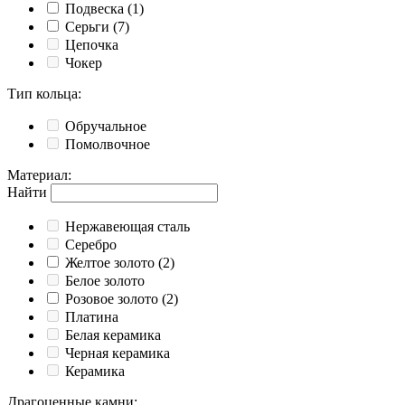
Подвеска
(1)
Серьги
(7)
Цепочка
Чокер
Тип кольца
:
Обручальное
Помолвочное
Материал
:
Найти
Нержавеющая сталь
Серебро
Желтое золото
(2)
Белое золото
Розовое золото
(2)
Платина
Белая керамика
Черная керамика
Керамика
Драгоценные камни
: