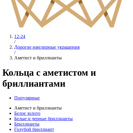
12-24
/
Дорогие ювелирные украшения
/
Аметист и бриллианты
Кольца с аметистом и
бриллиантами
Популярные
Аметист и бриллианты
Белое золото
Белые и черные бриллианты
Бриллианты
Голубой бриллиант