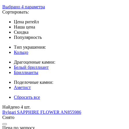
Выбрано 4 параметра
Сортировать:
Цена ритейл
Наша цена
Скидка
Популярность
Тип украшения:
Кольцо
Драгоценные камни:
Белый бриллиант
Бриллианты
Поделочные камни:
Аметист
Сбросить все
Найдено 4 шт.
Bvlgari
SAPPHIRE FLOWER
AN855986
Снято
Цена по запросу