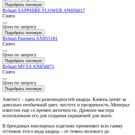
Подобрать похожую
Bvlgari
SAPPHIRE FLOWER
AN856017
Снято
Цена по запросу
Подобрать похожую
Bvlgari
Parentesi
AN855181
Снято
Цена по запросу
Подобрать похожую
Bvlgari
MVSA
AN856871
Снято
Цена по запросу
Подобрать похожую
Аметист – одна из разновидностей кварца. Камень ценят за
довольно необычный цвет, чистоту и прозрачность. Минерал
известен еще со времен античности. Древние мастера
использовали его для создания украшений для знати.
В брендовых ювелирных изделиях применяют всю гамму
оттенков этого вида кварца – от темно-лилового до