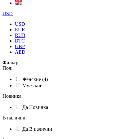
USD
USD
EUR
RUB
BTC
GBP
AED
Фильтр
Пол
:
Женские
(4)
Мужские
Новинка
:
Да
Новинка
В наличии
:
Да
В наличии