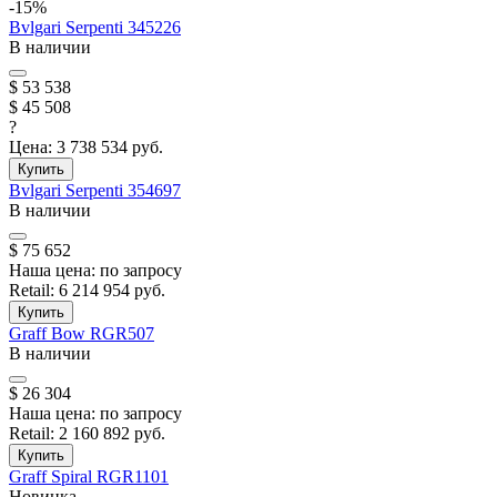
-15%
Bvlgari
Serpenti
345226
В наличии
$ 53 538
$ 45 508
?
Цена:
3 738 534 руб.
Купить
Bvlgari
Serpenti
354697
В наличии
$ 75 652
Наша цена:
по запросу
Retail:
6 214 954 руб.
Купить
Graff
Bow
RGR507
В наличии
$ 26 304
Наша цена:
по запросу
Retail:
2 160 892 руб.
Купить
Graff
Spiral
RGR1101
Новинка