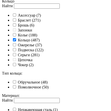
Кольцо
Найти
Аксессуар
(7)
Браслет
(271)
Брошь
(6)
Запонки
Колье
(188)
Кольцо
(487)
Ожерелье
(37)
Подвеска
(122)
Серьги
(281)
Цепочка
Чокер
(2)
Тип кольца
:
Обручальное
(48)
Помолвочное
(50)
Материал
:
Найти
Нержавеющая сталь
(1)