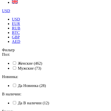
USD
USD
EUR
RUB
BTC
GBP
AED
Фильтр
Пол
:
Женские
(462)
Мужские
(73)
Новинка
:
Да
Новинка
(28)
В наличии
:
Да
В наличии
(12)