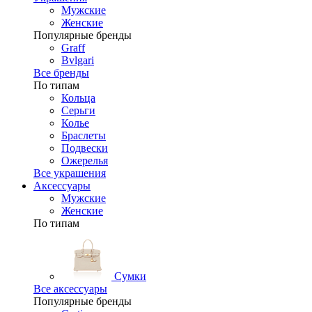
Мужские
Женские
Популярные бренды
Graff
Bvlgari
Все бренды
По типам
Кольца
Серьги
Колье
Браслеты
Подвески
Ожерелья
Все украшения
Аксессуары
Мужские
Женские
По типам
Сумки
Все аксессуары
Популярные бренды