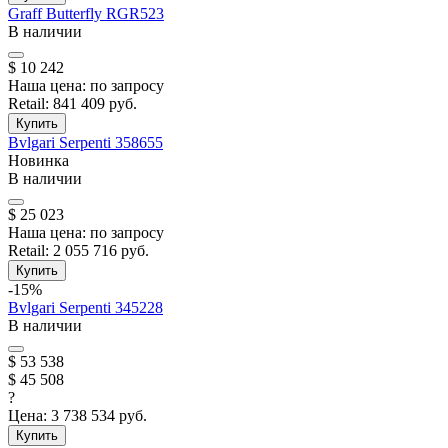
Graff
Butterfly
RGR523
В наличии
$ 10 242
Наша цена:
по запросу
Retail:
841 409 руб.
Купить
Bvlgari
Serpenti
358655
Новинка
В наличии
$ 25 023
Наша цена:
по запросу
Retail:
2 055 716 руб.
Купить
-15%
Bvlgari
Serpenti
345228
В наличии
$ 53 538
$ 45 508
?
Цена:
3 738 534 руб.
Купить