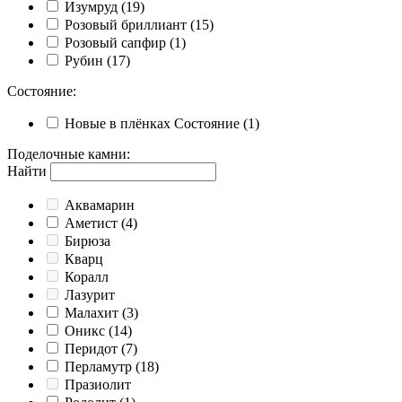
Изумруд
(19)
Розовый бриллиант
(15)
Розовый сапфир
(1)
Рубин
(17)
Состояние
:
Новые в плёнках
Состояние
(1)
Поделочные камни
:
Найти
Аквамарин
Аметист
(4)
Бирюза
Кварц
Коралл
Лазурит
Малахит
(3)
Оникс
(14)
Перидот
(7)
Перламутр
(18)
Празиолит