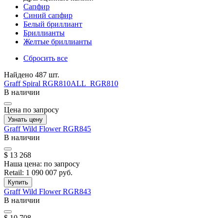
Cапфир
Cиний сапфир
Белый бриллиант
Бриллианты
Желтые бриллианты
Сбросить все
Найдено 487 шт.
Graff
Spiral
RGR810ALL_RGR810
В наличии
Цена по запросу
Узнать цену
Graff
Wild Flower
RGR845
В наличии
$ 13 268
Наша цена:
по запросу
Retail:
1 090 007 руб.
Купить
Graff
Wild Flower
RGR843
В наличии
$ 10 708