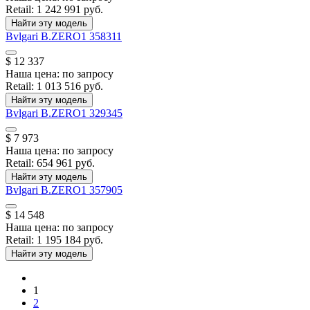
Retail:
1 242 991 руб.
Найти эту модель
Bvlgari
B.ZERO1
358311
$ 12 337
Наша цена:
по запросу
Retail:
1 013 516 руб.
Найти эту модель
Bvlgari
B.ZERO1
329345
$ 7 973
Наша цена:
по запросу
Retail:
654 961 руб.
Найти эту модель
Bvlgari
B.ZERO1
357905
$ 14 548
Наша цена:
по запросу
Retail:
1 195 184 руб.
Найти эту модель
1
2