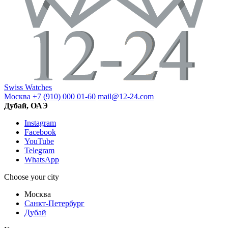
Swiss Watches
Москва
+7 (910) 000 01-60
mail@12-24.com
Дубай, ОАЭ
Instagram
Facebook
YouTube
Telegram
WhatsApp
Choose your city
Москва
Санкт-Петербург
Дубай