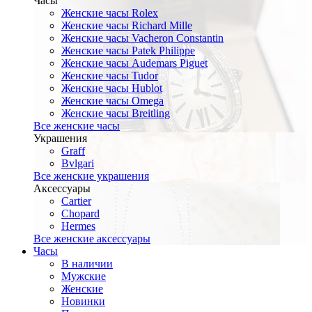
Часы
Женские часы Rolex
Женские часы Richard Mille
Женские часы Vacheron Constantin
Женские часы Patek Philippe
Женские часы Audemars Piguet
Женские часы Tudor
Женские часы Hublot
Женские часы Omega
Женские часы Breitling
Все женские часы
Украшения
Graff
Bvlgari
Все женские украшения
Аксессуары
Cartier
Chopard
Hermes
Все женские аксессуары
Часы
В наличии
Мужские
Женские
Новинки