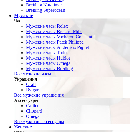
Breitling Navitimer
Breitling Superocean
Мужские
Часы
Мужские часы Rolex
Мужские часы Richard Mille
Мужские часы Vacheron Constantin
Мужские часы Patek Philippe
Мужские часы Audemars Piguet
Мужские часы Tudor
Мужские часы Hublot
Мужские часы Omega
Мужские часы Breitling
Все мужские часы
Украшения
Graff
Bvlgari
Все мужские украшения
Аксессуары
Cartier
Chopard
Omega
Все мужские аксессуары
Женские