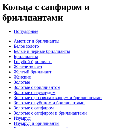
Кольца с сапфиром и
бриллиантами
Популярные
Аметист и бриллианты
Белое золото
Белые и черные бриллианты
Бриллианты
Голубой бриллиант
Желтое золото
Желтый бриллиант
Женские
Золотые
Золотые с бриллиантом
Золотые с изумрудом
Золотые с розовым кварцем и бриллиантами
Золотые с рубином и бриллиантами
Золотые с сапфиром
Золотые с сапфиром и бриллиантами
Изумруд
Изумруд и бриллианты