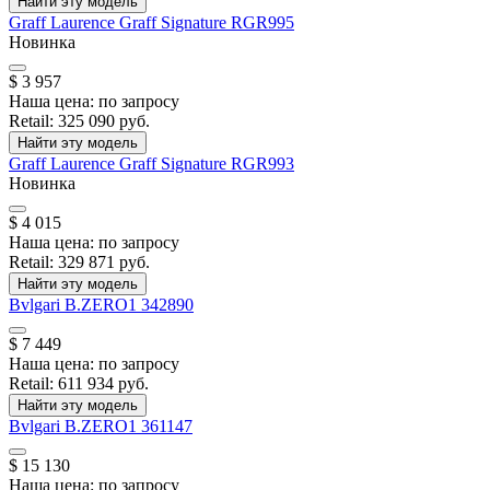
Найти эту модель
Graff
Laurence Graff Signature
RGR995
Новинка
$ 3 957
Наша цена:
по запросу
Retail:
325 090 руб.
Найти эту модель
Graff
Laurence Graff Signature
RGR993
Новинка
$ 4 015
Наша цена:
по запросу
Retail:
329 871 руб.
Найти эту модель
Bvlgari
B.ZERO1
342890
$ 7 449
Наша цена:
по запросу
Retail:
611 934 руб.
Найти эту модель
Bvlgari
B.ZERO1
361147
$ 15 130
Наша цена:
по запросу