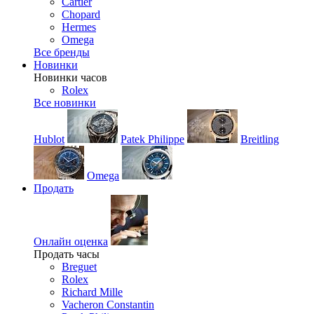
Cartier
Chopard
Hermes
Omega
Все бренды
Новинки
Новинки часов
Rolex
Все новинки
Hublot
Patek Philippe
Breitling
Omega
Продать
Онлайн оценка
Продать часы
Breguet
Rolex
Richard Mille
Vacheron Constantin