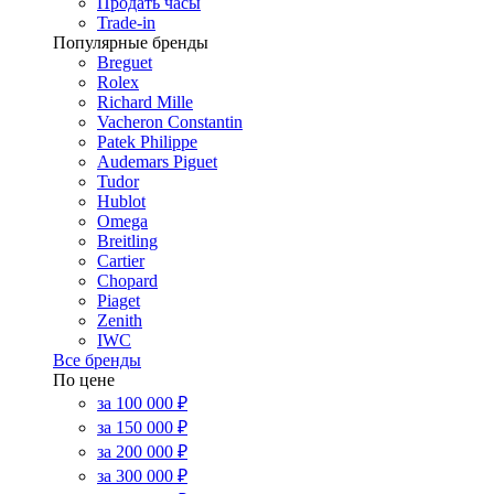
Продать часы
Trade-in
Популярные бренды
Breguet
Rolex
Richard Mille
Vacheron Constantin
Patek Philippe
Audemars Piguet
Tudor
Hublot
Omega
Breitling
Cartier
Chopard
Piaget
Zenith
IWC
Все бренды
По цене
за 100 000 ₽
за 150 000 ₽
за 200 000 ₽
за 300 000 ₽