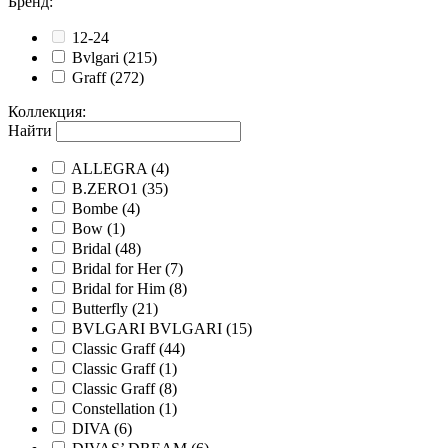
Бренд
:
12-24
Bvlgari
(215)
Graff
(272)
Коллекция
:
Найти
ALLEGRA
(4)
B.ZERO1
(35)
Bombe
(4)
Bow
(1)
Bridal
(48)
Bridal for Her
(7)
Bridal for Him
(8)
Butterfly
(21)
BVLGARI BVLGARI
(15)
Classic Graff
(44)
Classic Graff
(1)
Classic Graff
(8)
Constellation
(1)
DIVA
(6)