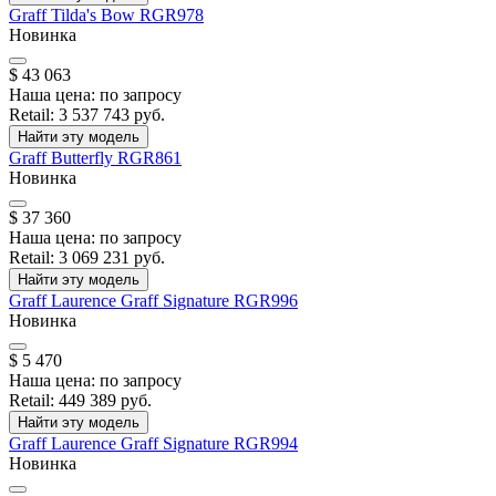
Graff
Tilda's Bow
RGR978
Новинка
$ 43 063
Наша цена:
по запросу
Retail:
3 537 743 руб.
Найти эту модель
Graff
Butterfly
RGR861
Новинка
$ 37 360
Наша цена:
по запросу
Retail:
3 069 231 руб.
Найти эту модель
Graff
Laurence Graff Signature
RGR996
Новинка
$ 5 470
Наша цена:
по запросу
Retail:
449 389 руб.
Найти эту модель
Graff
Laurence Graff Signature
RGR994
Новинка