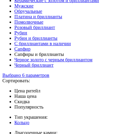
Керамические с золотом и бриллиантами
Мужские
Обручальные
Платина и бриллианты
Помолвочные
Розовый бриллиант
Рубин
Рубин и бриллианты
С бриллиантами в наличии
Сапфир
Сапфиры и бриллианты
Черное золото с черным бриллиантом
Черный бриллиант
Выбрано 6 параметров
Сортировать:
Цена ритейл
Наша цена
Скидка
Популярность
Тип украшения:
Кольцо
Драгоценные камни: