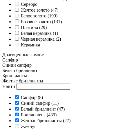
Серебро
Желтое золото
(47)
Белое золото
(199)
Розовое золото
(131)
Платина
(29)
Белая керамика
(1)
Черная керамика
(2)
Керамика
Драгоценные камни
:
Cапфир
Cиний сапфир
Белый бриллиант
Бриллианты
Желтые бриллианты
Найти
Cапфир
(8)
Cиний сапфир
(11)
Белый бриллиант
(47)
Бриллианты
(439)
Желтые бриллианты
(27)
Жемчуг