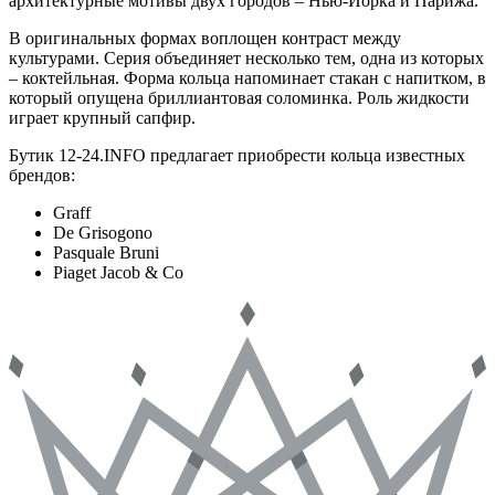
архитектурные мотивы двух городов – Нью-Йорка и Парижа.
В оригинальных формах воплощен контраст между
культурами. Серия объединяет несколько тем, одна из которых
– коктейльная. Форма кольца напоминает стакан с напитком, в
который опущена бриллиантовая соломинка. Роль жидкости
играет крупный сапфир.
Бутик 12-24.INFO предлагает приобрести кольца известных
брендов:
Graff
De Grisogono
Pasquale Bruni
Piaget Jacob & Co