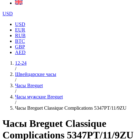
USD
USD
EUR
RUB
BTC
GBP
AED
12-24
/
Швейцарские часы
/
Часы Breguet
/
Часы мужские Breguet
/
Часы Breguet Classique Complications 5347PT/11/9ZU
Часы Breguet Classique
Complications 5347PT/11/9ZU