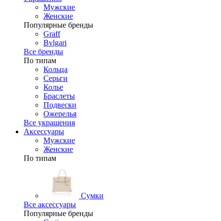
Мужские
Женские
Популярные бренды
Graff
Bvlgari
Все бренды
По типам
Кольца
Серьги
Колье
Браслеты
Подвески
Ожерелья
Все украшения
Аксессуары
Мужские
Женские
По типам
Сумки
Все аксессуары
Популярные бренды