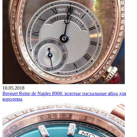
10.05.2018
Breguet Reine de Naples 8908: золотые пасхальные яйца для
королевы