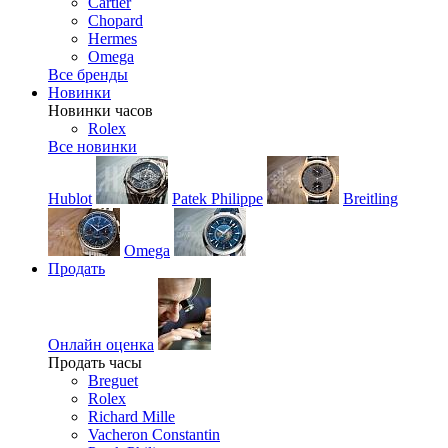
Cartier
Chopard
Hermes
Omega
Все бренды
Новинки
Новинки часов
Rolex
Все новинки
Hublot
Patek Philippe
Breitling
Omega
Продать
Онлайн оценка
Продать часы
Breguet
Rolex
Richard Mille
Vacheron Constantin