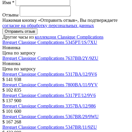
Имя *
Отзывы
Нажимая кнопку «Отправить отзыв», Вы подтверждаете
согласие на обработку персональных данных
Отправить отзыв
Другие часы из
коллекции Classique Complications
Breguet
Classique Complications
5345PT/1S/7XU
Новинка
Цена по запросу
Breguet
Classique Complications
7637BB/2Y/9ZU
Новинка
Цена по запросу
Breguet
Classique Complications
5317BA/12/9V6
$ 141 938
Breguet
Classique Complications
7800BA/11/9YV
$ 102 835
Breguet
Classique Complications
5317PT/12/9V6
$ 137 900
Breguet
Classique Complications
3357BA/12/986
$ 101 600
Breguet
Classique Complications
5367BR/29/9WU
$ 167 268
Breguet
Classique Complications
5347BR/11/9ZU