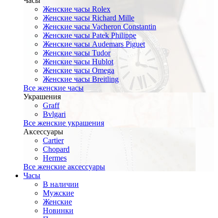
Часы
Женские часы Rolex
Женские часы Richard Mille
Женские часы Vacheron Constantin
Женские часы Patek Philippe
Женские часы Audemars Piguet
Женские часы Tudor
Женские часы Hublot
Женские часы Omega
Женские часы Breitling
Все женские часы
Украшения
Graff
Bvlgari
Все женские украшения
Аксессуары
Cartier
Chopard
Hermes
Все женские аксессуары
Часы
В наличии
Мужские
Женские
Новинки