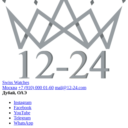
Swiss Watches
Москва
+7 (910) 000 01-60
mail@12-24.com
Дубай, ОАЭ
Instagram
Facebook
YouTube
Telegram
WhatsApp