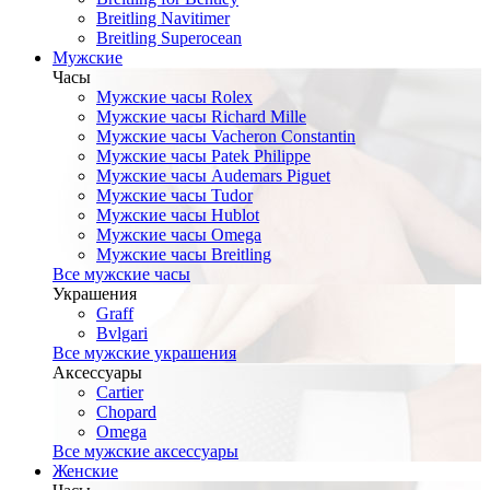
Breitling Navitimer
Breitling Superocean
Мужские
Часы
Мужские часы Rolex
Мужские часы Richard Mille
Мужские часы Vacheron Constantin
Мужские часы Patek Philippe
Мужские часы Audemars Piguet
Мужские часы Tudor
Мужские часы Hublot
Мужские часы Omega
Мужские часы Breitling
Все мужские часы
Украшения
Graff
Bvlgari
Все мужские украшения
Аксессуары
Cartier
Chopard
Omega
Все мужские аксессуары
Женские