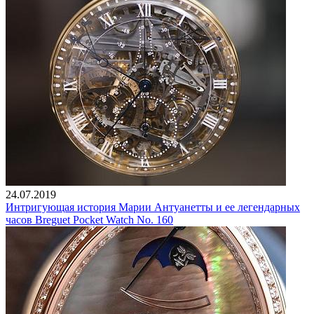
24.07.2019
Интригующая история Марии Антуанетты и ее легендарных
часов Breguet Pocket Watch No. 160