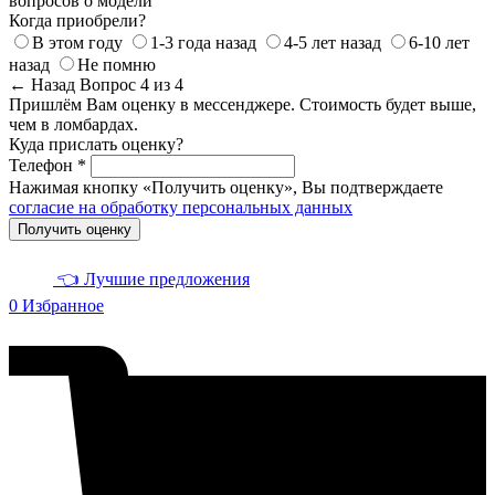
вопросов о модели
Когда приобрели?
В этом году
1-3 года назад
4-5 лет назад
6-10 лет
назад
Не помню
← Назад
Вопрос 4 из 4
Пришлём Вам оценку в мессенджере. Стоимость будет выше,
чем в ломбардах.
Куда прислать оценку?
Телефон *
Нажимая кнопку «Получить оценку», Вы подтверждаете
согласие на обработку персональных данных
Получить оценку
👈 Лучшие предложения
0
Избранное