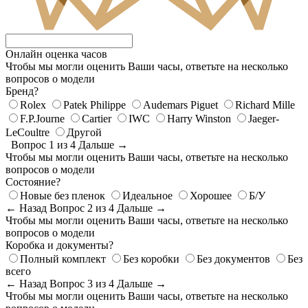
Онлайн оценка часов
Чтобы мы могли оценить Ваши часы, ответьте на несколько
вопросов о модели
Бренд?
Rolex
Patek Philippe
Audemars Piguet
Richard Mille
F.P.Journe
Cartier
IWC
Harry Winston
Jaeger-
LeCoultre
Другой
Вопрос 1 из 4
Дальше →
Чтобы мы могли оценить Ваши часы, ответьте на несколько
вопросов о модели
Состояние?
Новые без пленок
Идеальное
Хорошее
Б/У
← Назад
Вопрос 2 из 4
Дальше →
Чтобы мы могли оценить Ваши часы, ответьте на несколько
вопросов о модели
Коробка и документы?
Полный комплект
Без коробки
Без документов
Без
всего
← Назад
Вопрос 3 из 4
Дальше →
Чтобы мы могли оценить Ваши часы, ответьте на несколько