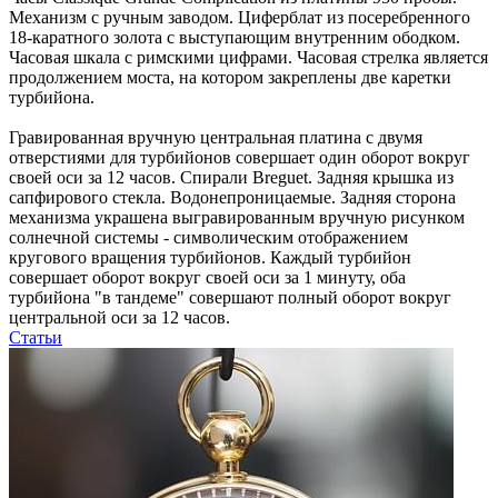
Механизм с ручным заводом. Циферблат из посеребренного
18-каратного золота с выступающим внутренним ободком.
Часовая шкала с римскими цифрами. Часовая стрелка является
продолжением моста, на котором закреплены две каретки
турбийона.
Гравированная вручную центральная платина с двумя
отверстиями для турбийонов совершает один оборот вокруг
своей оси за 12 часов. Спирали Breguet. Задняя крышка из
сапфирового стекла. Водонепроницаемые. Задняя сторона
механизма украшена выгравированным вручную рисунком
солнечной системы - символическим отображением
кругового вращения турбийонов. Каждый турбийон
совершает оборот вокруг своей оси за 1 минуту, оба
турбийона "в тандеме" совершают полный оборот вокруг
центральной оси за 12 часов.
Статьи