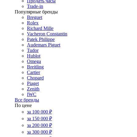
Продать часы
Trade-in
Популярные бренды
Breguet
Rolex
Richard Mille
Vacheron Constantin
Patek Philippe
Audemars Piguet
Tudor
Hublot
Omega
Breitling
Cartier
Chopard
Piaget
Zenith
IWC
Все бренды
По цене
за 100 000 ₽
за 150 000 ₽
за 200 000 ₽
за 300 000 ₽