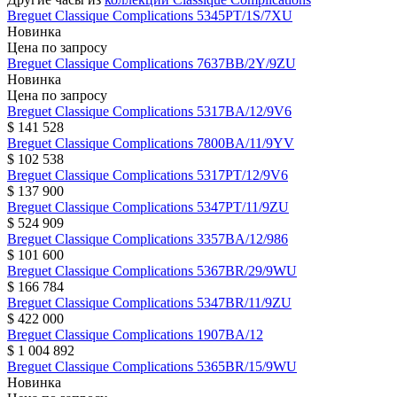
Breguet
Classique Complications
5345PT/1S/7XU
Новинка
Цена по запросу
Breguet
Classique Complications
7637BB/2Y/9ZU
Новинка
Цена по запросу
Breguet
Classique Complications
5317BA/12/9V6
$ 141 528
Breguet
Classique Complications
7800BA/11/9YV
$ 102 538
Breguet
Classique Complications
5317PT/12/9V6
$ 137 900
Breguet
Classique Complications
5347PT/11/9ZU
$ 524 909
Breguet
Classique Complications
3357BA/12/986
$ 101 600
Breguet
Classique Complications
5367BR/29/9WU
$ 166 784
Breguet
Classique Complications
5347BR/11/9ZU
$ 422 000
Breguet
Classique Complications
1907BA/12
$ 1 004 892
Breguet
Classique Complications
5365BR/15/9WU
Новинка