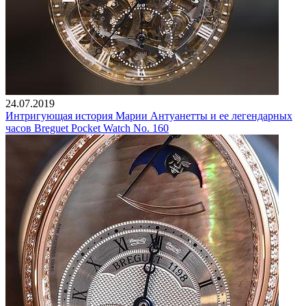
24.07.2019
Интригующая история Марии Антуанетты и ее легендарных
часов Breguet Pocket Watch No. 160