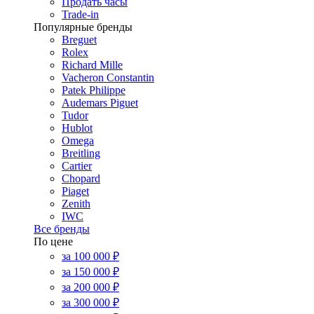
Продать часы
Trade-in
Популярные бренды
Breguet
Rolex
Richard Mille
Vacheron Constantin
Patek Philippe
Audemars Piguet
Tudor
Hublot
Omega
Breitling
Cartier
Chopard
Piaget
Zenith
IWC
Все бренды
По цене
за 100 000 ₽
за 150 000 ₽
за 200 000 ₽
за 300 000 ₽