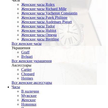
Часы
Женские часы Rolex
Женские часы Richard Mille
Женские часы Vacheron Constantin
Женские часы Patek Philippe
Женские часы Audemars Piguet
Женские часы Tudor
Женские часы Hublot
Женские часы Omega
Женские часы Breitling
Все женские часы
Украшения
Graff
Bvlgari
Все женские украшения
Аксессуары
Cartier
Chopard
Hermes
Все женские аксессуары
Часы
В наличии
Мужские
Женские
Новинки