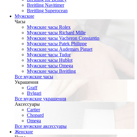
Breitling Navitimer
Breitling Superocean
Мужские
Часы
Мужские часы Rolex
Мужские часы Richard Mille
Мужские часы Vacheron Constantin
Мужские часы Patek Philippe
Мужские часы Audemars Piguet
Мужские часы Tudor
Мужские часы Hublot
Мужские часы Omega
Мужские часы Breitling
Все мужские часы
Украшения
Graff
Bvlgari
Все мужские украшения
Аксессуары
Cartier
Chopard
Omega
Все мужские аксессуары
Женские