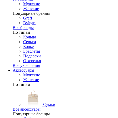
Мужские
Женские
Популярные бренды
Graff
Bvlgari
Все бренды
По типам
Кольца
Серьги
Колье
Браслеты
Подвески
Ожерелья
Все украшения
Аксессуары
Мужские
Женские
По типам
Сумки
Все аксессуары
Популярные бренды