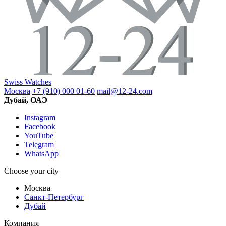
Swiss Watches
Москва
+7 (910) 000 01-60
mail@12-24.com
Дубай, ОАЭ
Instagram
Facebook
YouTube
Telegram
WhatsApp
Choose your city
Москва
Санкт-Петербург
Дубай
Компания