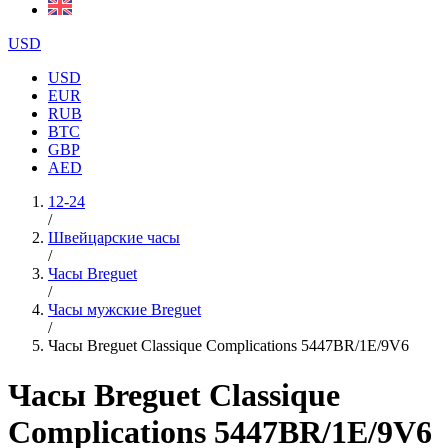
USD
USD
EUR
RUB
BTC
GBP
AED
12-24
/
Швейцарские часы
/
Часы Breguet
/
Часы мужские Breguet
/
Часы Breguet Classique Complications 5447BR/1E/9V6
Часы Breguet Classique
Complications 5447BR/1E/9V6