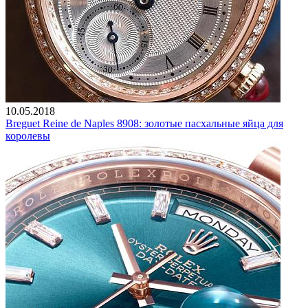
10.05.2018
Breguet Reine de Naples 8908: золотые пасхальные яйца для
королевы