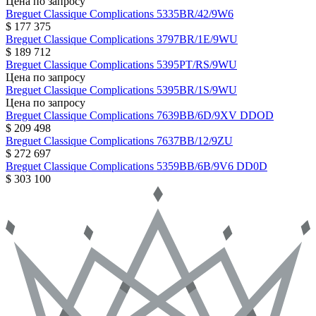
Цена по запросу
Breguet
Classique Complications
5335BR/42/9W6
$ 177 375
Breguet
Classique Complications
3797BR/1E/9WU
$ 189 712
Breguet
Classique Complications
5395PT/RS/9WU
Цена по запросу
Breguet
Classique Complications
5395BR/1S/9WU
Цена по запросу
Breguet
Classique Complications
7639BB/6D/9XV DDOD
$ 209 498
Breguet
Classique Complications
7637BB/12/9ZU
$ 272 697
Breguet
Classique Complications
5359BB/6B/9V6 DD0D
$ 303 100