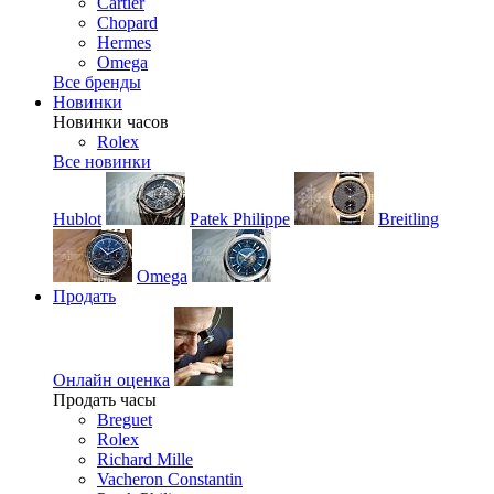
Cartier
Chopard
Hermes
Omega
Все бренды
Новинки
Новинки часов
Rolex
Все новинки
Hublot
Patek Philippe
Breitling
Omega
Продать
Онлайн оценка
Продать часы
Breguet
Rolex
Richard Mille
Vacheron Constantin