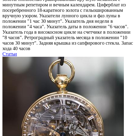
минутным репетиром и вечным календарем. Циферблат из
посеребренного 18-каратного золота с гильошированным
вручную узором. Указатели лунного цикла и фаз луны в
положении "1 час 30 минут". Указатель дня недели в
положении "4 часа". Указатель даты в положении "6 часов".
Указатель года в високосном цикле на счетчике в положении
"8 часов". Ретроградный указатель месяца в положении "10
часов 30 минут". Задняя крышка из сапфирового стекла. Запас
хода 40 часов
Статьи