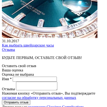
31.10.2017
Как выбрать швейцарские часы
Отзывы
БУДЬТЕ ПЕРВЫМ, ОСТАВЬТЕ СВОЙ ОТЗЫВ!
Оставить свой отзыв
Ваша оценка
Оценка не выбрана
Имя *
Отзывы
Нажимая кнопку «Отправить отзыв», Вы подтверждаете
согласие на обработку персональных данных
Отправить отзыв
Другие часы из
коллекции Classique Complications