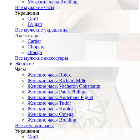
Мужские часы Breitling
Все мужские часы
Украшения
Graff
Bvlgari
Все мужские украшения
Аксессуары
Cartier
Chopard
Omega
Все мужские аксессуары
Женские
Часы
Женские часы Rolex
Женские часы Richard Mille
Женские часы Vacheron Constantin
Женские часы Patek Philippe
Женские часы Audemars Piguet
Женские часы Tudor
Женские часы Hublot
Женские часы Omega
Женские часы Breitling
Все женские часы
Украшения
Graff