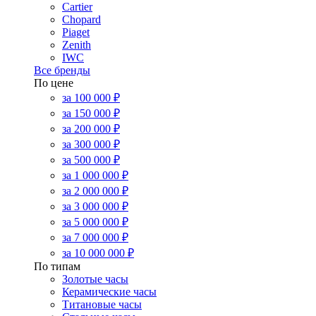
Cartier
Chopard
Piaget
Zenith
IWC
Все бренды
По цене
за 100 000 ₽
за 150 000 ₽
за 200 000 ₽
за 300 000 ₽
за 500 000 ₽
за 1 000 000 ₽
за 2 000 000 ₽
за 3 000 000 ₽
за 5 000 000 ₽
за 7 000 000 ₽
за 10 000 000 ₽
По типам
Золотые часы
Керамические часы
Титановые часы