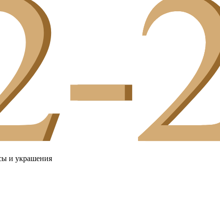
сы и украшения