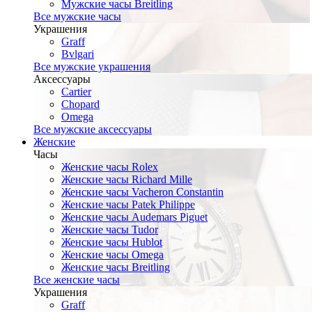
Мужские часы Breitling
Все мужские часы
Украшения
Graff
Bvlgari
Все мужские украшения
Аксессуары
Cartier
Chopard
Omega
Все мужские аксессуары
Женские
Часы
Женские часы Rolex
Женские часы Richard Mille
Женские часы Vacheron Constantin
Женские часы Patek Philippe
Женские часы Audemars Piguet
Женские часы Tudor
Женские часы Hublot
Женские часы Omega
Женские часы Breitling
Все женские часы
Украшения
Graff