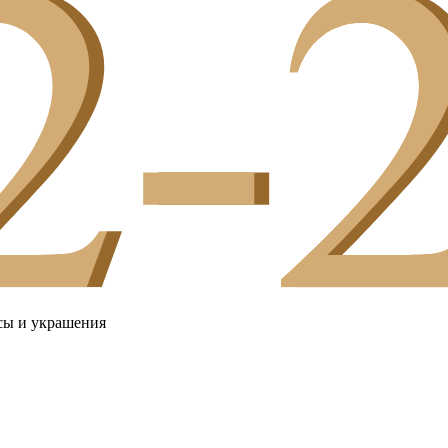
сы и украшения