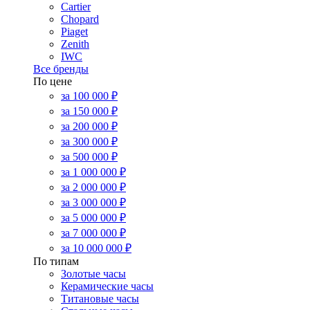
Cartier
Chopard
Piaget
Zenith
IWC
Все бренды
По цене
за 100 000 ₽
за 150 000 ₽
за 200 000 ₽
за 300 000 ₽
за 500 000 ₽
за 1 000 000 ₽
за 2 000 000 ₽
за 3 000 000 ₽
за 5 000 000 ₽
за 7 000 000 ₽
за 10 000 000 ₽
По типам
Золотые часы
Керамические часы
Титановые часы