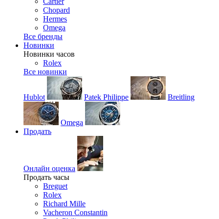
Cartier
Chopard
Hermes
Omega
Все бренды
Новинки
Новинки часов
Rolex
Все новинки
Hublot
Patek Philippe
Breitling
Omega
Продать
Онлайн оценка
Продать часы
Breguet
Rolex
Richard Mille
Vacheron Constantin