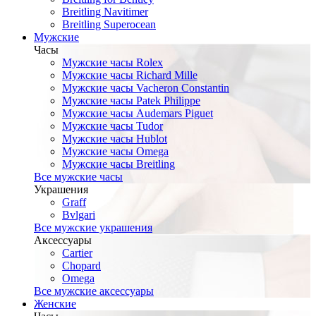
Breitling Navitimer
Breitling Superocean
Мужские
Часы
Мужские часы Rolex
Мужские часы Richard Mille
Мужские часы Vacheron Constantin
Мужские часы Patek Philippe
Мужские часы Audemars Piguet
Мужские часы Tudor
Мужские часы Hublot
Мужские часы Omega
Мужские часы Breitling
Все мужские часы
Украшения
Graff
Bvlgari
Все мужские украшения
Аксессуары
Cartier
Chopard
Omega
Все мужские аксессуары
Женские