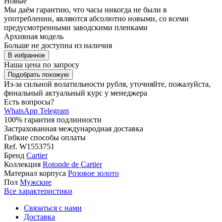
Новые
Мы даём гарантию, что часы никогда не были в
употреблении, являются абсолютно новыми, со всеми
предусмотренными заводскими пленками
Архивная модель
Больше не доступна из наличия
В избранное
Наша цена
по запросу
Подобрать похожую
Из-за сильной волатильности рубля, уточняйте, пожалуйста,
финальный актуальный курс у менеджера
Есть вопросы?
WhatsApp
Telegram
100% гарантия подлинности
Застрахованная международная доставка
Гибкие способы оплаты
Ref.
W1553751
Бренд
Cartier
Коллекция
Rotonde de Cartier
Материал корпуса
Розовое золото
Пол
Мужские
Все характеристики
Связаться с нами
Доставка