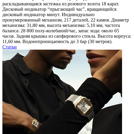
раскладывающаяся застежка из розового золота 18 карат.
Дисковый индикатор “прыгающий час”, вращающийся
дисковый индикатор минут. Индивидуально
пронумерованный механизм, 217 деталей, 22 камня. Диаметр
механизма: 31,80 мм, высота механизма: 5,10 мм, частота
баланса: 28 800 полу-колебаний/час, запас хода: около 65
часов. Задняя крышка из сапфирового стекла. Высота корпуса:
11,60 мм. Водонепроницаемость до 3 бар (30 метров).
Статьи