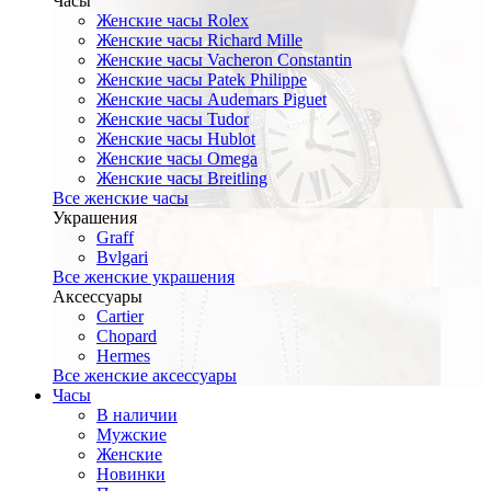
Часы
Женские часы Rolex
Женские часы Richard Mille
Женские часы Vacheron Constantin
Женские часы Patek Philippe
Женские часы Audemars Piguet
Женские часы Tudor
Женские часы Hublot
Женские часы Omega
Женские часы Breitling
Все женские часы
Украшения
Graff
Bvlgari
Все женские украшения
Аксессуары
Cartier
Chopard
Hermes
Все женские аксессуары
Часы
В наличии
Мужские
Женские
Новинки