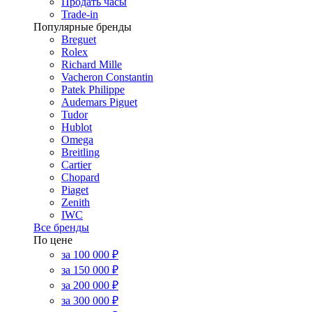
Продать часы
Trade-in
Популярные бренды
Breguet
Rolex
Richard Mille
Vacheron Constantin
Patek Philippe
Audemars Piguet
Tudor
Hublot
Omega
Breitling
Cartier
Chopard
Piaget
Zenith
IWC
Все бренды
По цене
за 100 000 ₽
за 150 000 ₽
за 200 000 ₽
за 300 000 ₽