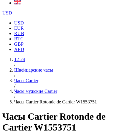
USD
USD
EUR
RUB
BTC
GBP
AED
12-24
/
Швейцарские часы
/
Часы Cartier
/
Часы мужские Cartier
/
Часы Cartier Rotonde de Cartier W1553751
Часы Cartier Rotonde de
Cartier W1553751