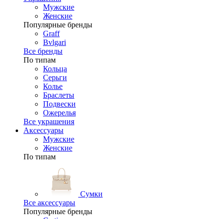
Мужские
Женские
Популярные бренды
Graff
Bvlgari
Все бренды
По типам
Кольца
Серьги
Колье
Браслеты
Подвески
Ожерелья
Все украшения
Аксессуары
Мужские
Женские
По типам
Сумки
Все аксессуары
Популярные бренды