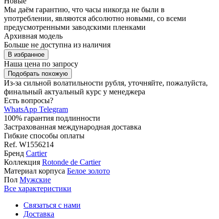
Новые
Мы даём гарантию, что часы никогда не были в
употреблении, являются абсолютно новыми, со всеми
предусмотренными заводскими пленками
Архивная модель
Больше не доступна из наличия
В избранное
Наша цена
по запросу
Подобрать похожую
Из-за сильной волатильности рубля, уточняйте, пожалуйста,
финальный актуальный курс у менеджера
Есть вопросы?
WhatsApp
Telegram
100% гарантия подлинности
Застрахованная международная доставка
Гибкие способы оплаты
Ref.
W1556214
Бренд
Cartier
Коллекция
Rotonde de Cartier
Материал корпуса
Белое золото
Пол
Мужские
Все характеристики
Связаться с нами
Доставка