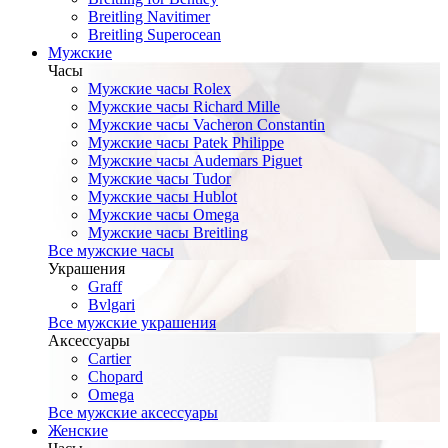
Breitling Navitimer
Breitling Superocean
Мужские
Часы
Мужские часы Rolex
Мужские часы Richard Mille
Мужские часы Vacheron Constantin
Мужские часы Patek Philippe
Мужские часы Audemars Piguet
Мужские часы Tudor
Мужские часы Hublot
Мужские часы Omega
Мужские часы Breitling
Все мужские часы
Украшения
Graff
Bvlgari
Все мужские украшения
Аксессуары
Cartier
Chopard
Omega
Все мужские аксессуары
Женские