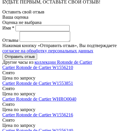
БУДЬТЕ ПЕРВЫМ, ОСТАВЬТЕ СВОЙ ОТЗЫВ!
Оставить свой отзыв
Ваша оценка
Оценка не выбрана
Имя *
Отзывы
Нажимая кнопку «Отправить отзыв», Вы подтверждаете
согласие на обработку персональных данных
Отправить отзыв
Другие часы из
коллекции Rotonde de Cartier
Cartier
Rotonde de Cartier
W1556210
Снято
Цена по запросу
Cartier
Rotonde de Cartier
W1553851
Снято
Цена по запросу
Cartier
Rotonde de Cartier
WHRO0040
Снято
Цена по запросу
Cartier
Rotonde de Cartier
W1556216
Снято
Цена по запросу
Cartier
Rotonde de Cartier
W1556240