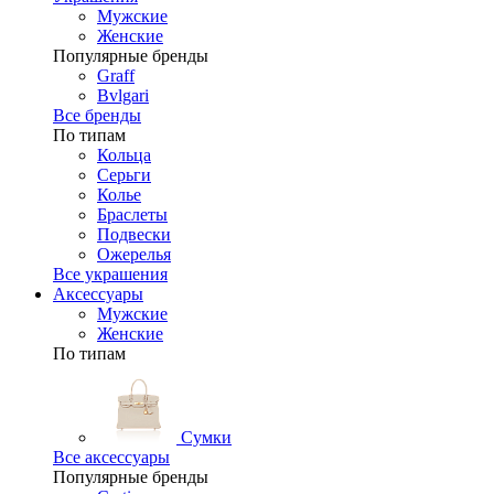
Мужские
Женские
Популярные бренды
Graff
Bvlgari
Все бренды
По типам
Кольца
Серьги
Колье
Браслеты
Подвески
Ожерелья
Все украшения
Аксессуары
Мужские
Женские
По типам
Сумки
Все аксессуары
Популярные бренды