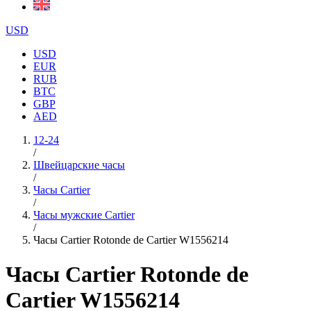
USD
USD
EUR
RUB
BTC
GBP
AED
12-24
/
Швейцарские часы
/
Часы Cartier
/
Часы мужские Cartier
/
Часы Cartier Rotonde de Cartier W1556214
Часы Cartier Rotonde de
Cartier W1556214