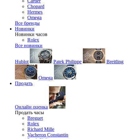
Cartier
Chopard
Hermes
Omega
Все бренды
Новинки
Новинки часов
Rolex
Все новинки
Hublot
Patek Philippe
Breitling
Omega
Продать
Онлайн оценка
Продать часы
Breguet
Rolex
Richard Mille
Vacheron Constantin