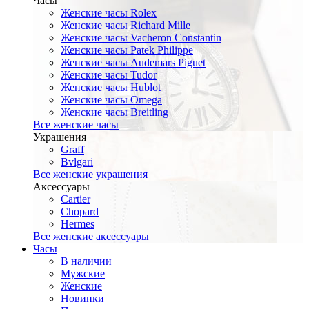
Часы
Женские часы Rolex
Женские часы Richard Mille
Женские часы Vacheron Constantin
Женские часы Patek Philippe
Женские часы Audemars Piguet
Женские часы Tudor
Женские часы Hublot
Женские часы Omega
Женские часы Breitling
Все женские часы
Украшения
Graff
Bvlgari
Все женские украшения
Аксессуары
Cartier
Chopard
Hermes
Все женские аксессуары
Часы
В наличии
Мужские
Женские
Новинки