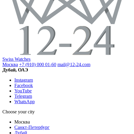
Swiss Watches
Москва
+7 (910) 000 01-60
mail@12-24.com
Дубай, ОАЭ
Instagram
Facebook
YouTube
Telegram
WhatsApp
Choose your city
Москва
Санкт-Петербург
Дубай