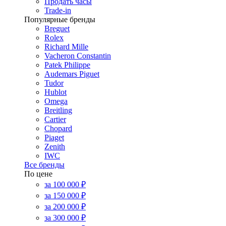
Продать часы
Trade-in
Популярные бренды
Breguet
Rolex
Richard Mille
Vacheron Constantin
Patek Philippe
Audemars Piguet
Tudor
Hublot
Omega
Breitling
Cartier
Chopard
Piaget
Zenith
IWC
Все бренды
По цене
за 100 000 ₽
за 150 000 ₽
за 200 000 ₽
за 300 000 ₽