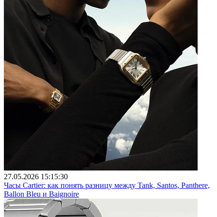
27.05.2026 15:15:30
Часы Cartier: как понять разницу между Tank, Santos, Panthere,
Ballon Bleu и Baignoire