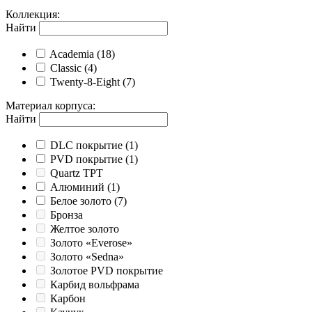
Коллекция
:
Найти
Academia
(18)
Classic
(4)
Twenty-8-Eight
(7)
Материал корпуса
:
Найти
DLC покрытие
(1)
PVD покрытие
(1)
Quartz TPT
Алюминий
(1)
Белое золото
(7)
Бронза
Желтое золото
Золото «Everose»
Золото «Sedna»
Золотое PVD покрытие
Карбид вольфрама
Карбон