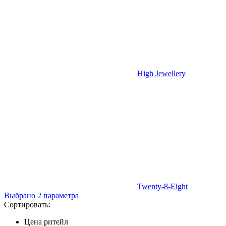
High Jewellery
Twenty-8-Eight
Выбрано 2 параметра
Сортировать:
Цена ритейл