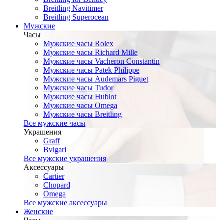
Breitling Navitimer
Breitling Superocean
Мужские
Часы
Мужские часы Rolex
Мужские часы Richard Mille
Мужские часы Vacheron Constantin
Мужские часы Patek Philippe
Мужские часы Audemars Piguet
Мужские часы Tudor
Мужские часы Hublot
Мужские часы Omega
Мужские часы Breitling
Все мужские часы
Украшения
Graff
Bvlgari
Все мужские украшения
Аксессуары
Cartier
Chopard
Omega
Все мужские аксессуары
Женские