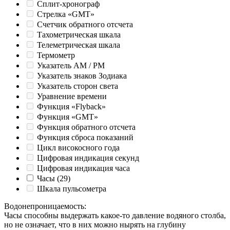
Сплит-хронограф
Стрелка «GMT»
Счетчик обратного отсчета
Тахометрическая шкала
Телеметрическая шкала
Термометр
Указатель AM / PM
Указатель знаков Зодиака
Указатель сторон света
Уравнение времени
Функция «Flyback»
Функция «GMT»
Функция обратного отсчета
Функция сброса показаний
Цикл високосного года
Цифровая индикация секунд
Цифровая индикация часа
Часы
(29)
Шкала пульсометра
Водонепроницаемость
:
Часы способны выдержать какое-то давление водяного столба,
но не означает, что в них можно нырять на глубину