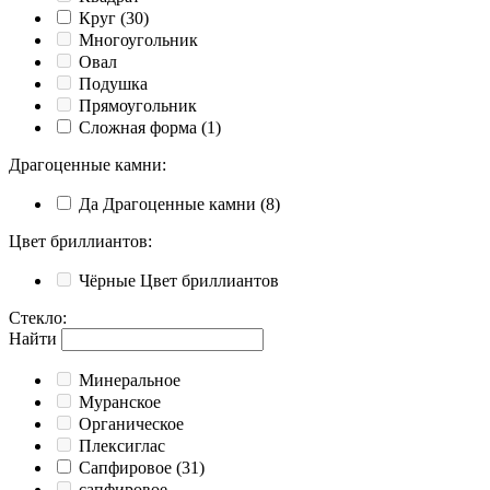
Круг
(30)
Многоугольник
Овал
Подушка
Прямоугольник
Сложная форма
(1)
Драгоценные камни
:
Да
Драгоценные камни
(8)
Цвет бриллиантов
:
Чёрные
Цвет бриллиантов
Стекло
:
Найти
Минеральное
Муранское
Органическое
Плексиглас
Сапфировое
(31)
сапфировое