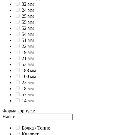
32 мм
24 мм
25 мм
55 мм
52 мм
54 мм
51 мм
22 мм
19 мм
21 мм
53 мм
188 мм
100 мм
23 мм
18 мм
57 мм
14 мм
Форма корпуса
:
Найти
Бочка / Тонно
Квадрат