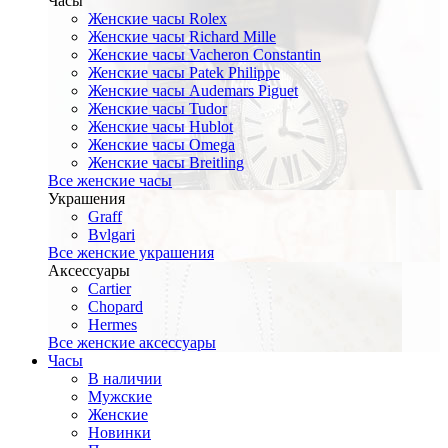
Часы
Женские часы Rolex
Женские часы Richard Mille
Женские часы Vacheron Constantin
Женские часы Patek Philippe
Женские часы Audemars Piguet
Женские часы Tudor
Женские часы Hublot
Женские часы Omega
Женские часы Breitling
Все женские часы
Украшения
Graff
Bvlgari
Все женские украшения
Аксессуары
Cartier
Chopard
Hermes
Все женские аксессуары
Часы
В наличии
Мужские
Женские
Новинки