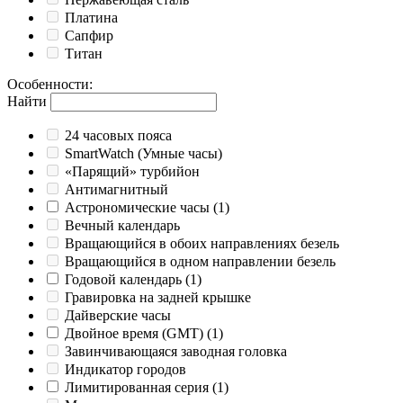
Платина
Сапфир
Титан
Особенности
:
Найти
24 часовых пояса
SmartWatch (Умные часы)
«Парящий» турбийон
Антимагнитный
Астрономические часы
(1)
Вечный календарь
Вращающийся в обоих направлениях безель
Вращающийся в одном направлении безель
Годовой календарь
(1)
Гравировка на задней крышке
Дайверские часы
Двойное время (GMT)
(1)
Завинчивающаяся заводная головка
Индикатор городов
Лимитированная серия
(1)