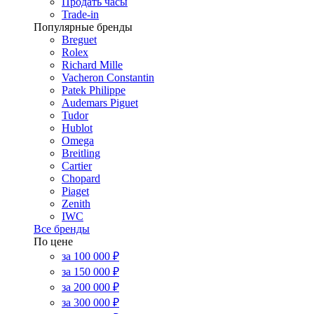
Продать часы
Trade-in
Популярные бренды
Breguet
Rolex
Richard Mille
Vacheron Constantin
Patek Philippe
Audemars Piguet
Tudor
Hublot
Omega
Breitling
Cartier
Chopard
Piaget
Zenith
IWC
Все бренды
По цене
за 100 000 ₽
за 150 000 ₽
за 200 000 ₽
за 300 000 ₽