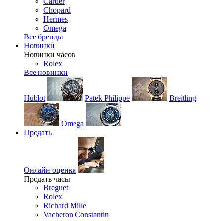
Cartier
Chopard
Hermes
Omega
Все бренды
Новинки
Новинки часов
Rolex
Все новинки
Hublot
Patek Philippe
Breitling
Omega
Продать
Онлайн оценка
Продать часы
Breguet
Rolex
Richard Mille
Vacheron Constantin