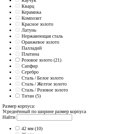
Каучук
Кварц
Керамика
Композит
Красное золото
Латунь
Нержавеющая сталь
Оранжевое золото
Палладий
Платина
Розовое золото
(21)
Сапфир
Серебро
Сталь / Белое золото
Сталь / Желтое золото
Сталь / Розовое золото
Титан
(5)
Размер корпуса
:
Усреднённый по ширине размер корпуса
Найти
42 мм
(10)