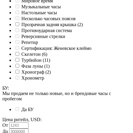
Мировое время
Музыкальные часы
Настольные часы
Несколько часовых поясов
Прозрачная задняя крышка
(2)
Противоударная система
Реверсивные стрелки
Репетир
Сертификация: Женевское клеймо
Скелетон
(6)
Турбийон
(11)
Фаза луны
(1)
Хронограф
(2)
Хронометр
БУ
:
Мы продаем не только новые, но и брендовые часы с
пробегом
Да
БУ
Цена ритейл, USD
:
От
До