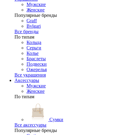
Мужские
Женские
Популярные бренды
Graff
Bvlgari
Все бренды
По типам
Кольца
Серьги
Колье
Браслеты
Подвески
Ожерелья
Все украшения
Аксессуары
Мужские
Женские
По типам
Сумки
Все аксессуары
Популярные бренды