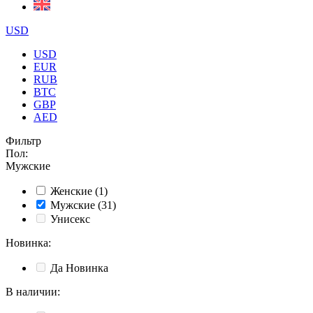
USD
USD
EUR
RUB
BTC
GBP
AED
Фильтр
Пол
:
Мужские
Женские
(1)
Мужские
(31)
Унисекс
Новинка
:
Да
Новинка
В наличии
: