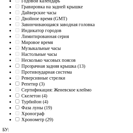
Годовой календарь
Гравировка на задней крышке
Дайверские часы
Двойное время (GMT)
Завинчивающаяся заводная головка
Индикатор городов
Лимитированная серия
Мировое время
Музыкальные часы
Настольные часы
Несколько часовых поясов
Прозрачная задняя крышка
(13)
Противоударная система
Реверсивные стрелки
Репетир
(3)
Сертификация: Женевское клеймо
Скелетон
(4)
Турбийон
(4)
Фаза луны
(19)
Хронограф
Хронометр
(29)
БУ
: