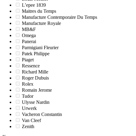
L’epee 1839
Maitres du Temps
Manufacture Contemporaire Du Temps
Manufacture Royale
MB&F
Omega
Panerai
Parmigiani Fleurier
Patek Philippe
Piaget
Ressence
Richard Mille
Roger Dubuis
Rolex
Romain Jerome
Tudor
Ulysse Nardin
Urwerk
Vacheron Constantin
Van Cleef
Zenith