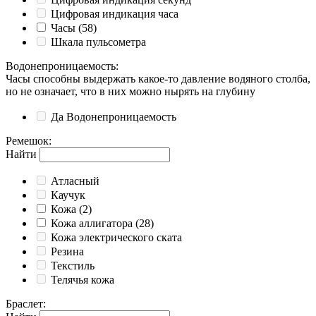
Цифровая индикация часа
Часы
(58)
Шкала пульсометра
Водонепроницаемость
:
Часы способны выдержать какое-то давление водяного столба,
но не означает, что в них можно нырять на глубину
Да
Водонепроницаемость
Ремешок
:
Найти
Атласный
Каучук
Кожа
(2)
Кожа аллигатора
(28)
Кожа электрического ската
Резина
Текстиль
Телячья кожа
Браслет
: