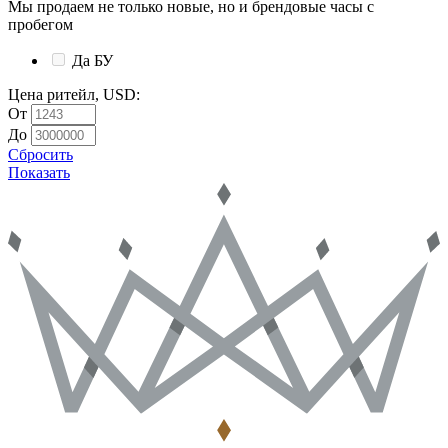
Мы продаем не только новые, но и брендовые часы с
пробегом
Да
БУ
Цена ритейл, USD
:
От
До
Сбросить
Показать