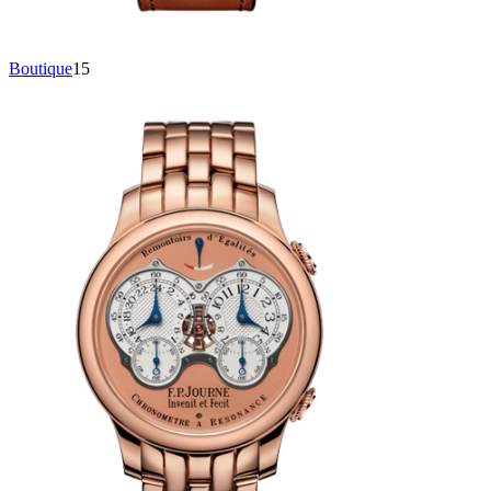
Boutique
15