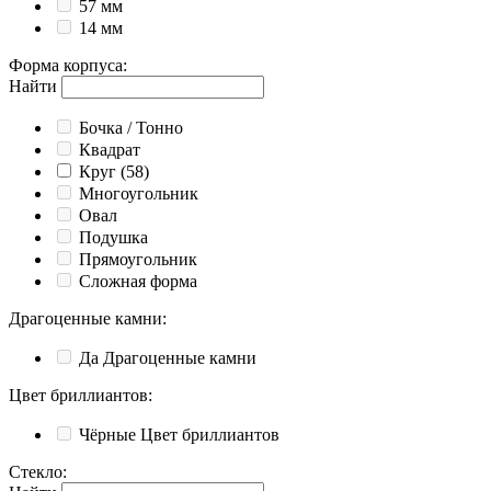
57 мм
14 мм
Форма корпуса
:
Найти
Бочка / Тонно
Квадрат
Круг
(58)
Многоугольник
Овал
Подушка
Прямоугольник
Сложная форма
Драгоценные камни
:
Да
Драгоценные камни
Цвет бриллиантов
:
Чёрные
Цвет бриллиантов
Стекло
: