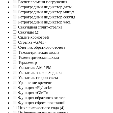
Расчет времени погружения
Ретроградный индикатор даты
Ретроградный индикатор минут
Ретроградный индикатор секунд
Ретроградный индикатор часа
Секундная сплит-стрелка
Секунды
(2)
Сплит-хронограф
Стрелка «GMT»
Счетчик обратного отсчета
Тахометрическая шкала
Телеметрическая шкала
Термометр
Указатель AM / PM
Указатель знаков Зодиака
Указатель сторон света
Уравнение времени
Функция «Flyback»
Функция «GMT»
Функция обратного отсчета
Функция сброса показаний
Цикл високосного года
(4)
Цифровая индикация секунд