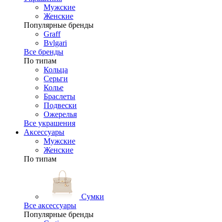
Мужские
Женские
Популярные бренды
Graff
Bvlgari
Все бренды
По типам
Кольца
Серьги
Колье
Браслеты
Подвески
Ожерелья
Все украшения
Аксессуары
Мужские
Женские
По типам
Сумки
Все аксессуары
Популярные бренды