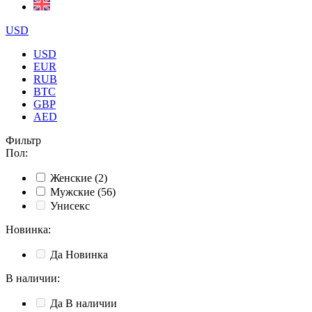
USD
USD
EUR
RUB
BTC
GBP
AED
Фильтр
Пол
:
Женские
(2)
Мужские
(56)
Унисекс
Новинка
:
Да
Новинка
В наличии
:
Да
В наличии