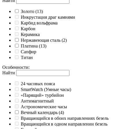
Найти
Золото
(13)
Инкрустация драг камнями
Карбид вольфрама
Карбон
Керамика
Нержавеющая сталь
(2)
Платина
(13)
Сапфир
Титан
Особенности
:
Найти
24 часовых пояса
SmartWatch (Умные часы)
«Парящий» турбийон
Антимагнитный
Астрономические часы
Вечный календарь
(4)
Вращающийся в обоих направлениях безель
Вращающийся в одном направлении безель