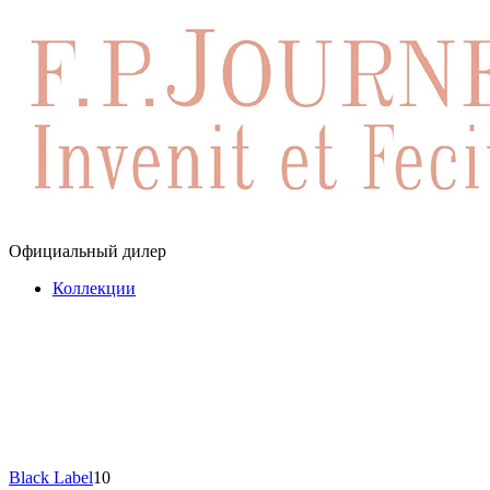
Официальный дилер
Коллекции
Black Label
10