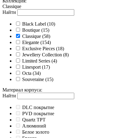
Коллекция
:
Classique
Найти
Black Label
(10)
Boutique
(15)
Classique
(58)
Elegante
(154)
Exclusive Pieces
(18)
Jewellery Collection
(8)
Limited Series
(4)
Linesport
(17)
Octa
(34)
Souveraine
(15)
Материал корпуса
:
Найти
DLC покрытие
PVD покрытие
Quartz TPT
Алюминий
Белое золото