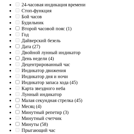
24-часовая индикация времени
Cтоп-функция
Бой часов
Будильник
Второй часовой пояс
(1)
Год
Дайверский безель
Дата
(27)
Двойной лунный индикатор
День недели
(4)
Децентрированный час
Индикатор движения
Индикатор дня и ночи
Индикатор запаса хода
(45)
Карта звездного неба
Лунный индикатор
Малая секундная стрелка
(45)
Месяц
(4)
Минутный репетир
(3)
Минутный счетчик
Минуты
(58)
Прыгающий час