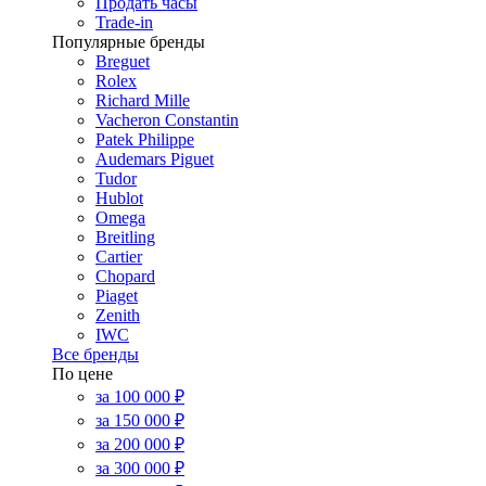
Продать часы
Trade-in
Популярные бренды
Breguet
Rolex
Richard Mille
Vacheron Constantin
Patek Philippe
Audemars Piguet
Tudor
Hublot
Omega
Breitling
Cartier
Chopard
Piaget
Zenith
IWC
Все бренды
По цене
за 100 000 ₽
за 150 000 ₽
за 200 000 ₽
за 300 000 ₽