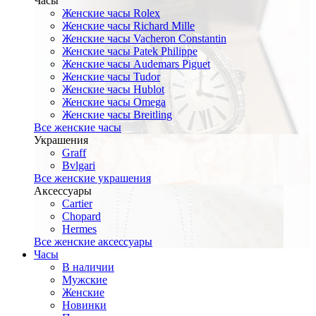
Часы
Женские часы Rolex
Женские часы Richard Mille
Женские часы Vacheron Constantin
Женские часы Patek Philippe
Женские часы Audemars Piguet
Женские часы Tudor
Женские часы Hublot
Женские часы Omega
Женские часы Breitling
Все женские часы
Украшения
Graff
Bvlgari
Все женские украшения
Аксессуары
Cartier
Chopard
Hermes
Все женские аксессуары
Часы
В наличии
Мужские
Женские
Новинки