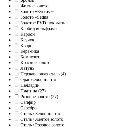
Бронза
Желтое золото
Золото «Everose»
Золото «Sedna»
Золотое PVD покрытие
Карбид вольфрама
Карбон
Каучук
Кварц
Керамика
Композит
Красное золото
Латунь
Нержавеющая сталь
(4)
Оранжевое золото
Палладий
Платина
(27)
Розовое золото
(27)
Сапфир
Серебро
Сталь / Белое золото
Сталь / Желтое золото
Сталь / Розовое золото