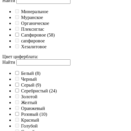
Найти
Минеральное
Муранское
Органическое
Плексиглас
Сапфировое
(58)
сапфировое
Хезалитовое
Цвет циферблата
:
Найти
Белый
(8)
Черный
Серый
(9)
Серебристый
(24)
Золотой
Желтый
Оранжевый
Розовый
(10)
Красный
Голубой