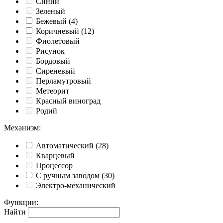
Синий
Зеленый
Бежевый
(4)
Коричневый
(12)
Фиолетовый
Рисунок
Бордовый
Сиреневый
Перламутровый
Метеорит
Красный виноград
Родий
Механизм
:
Автоматический
(28)
Кварцевый
Процессор
С ручным заводом
(30)
Электро-механический
Функции
:
Найти