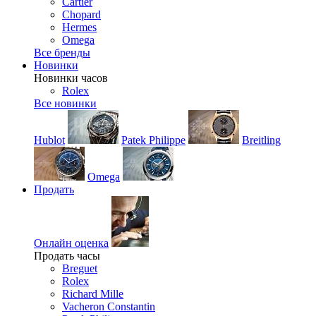
Cartier
Chopard
Hermes
Omega
Все бренды
Новинки
Новинки часов
Rolex
Все новинки
Hublot
Patek Philippe
Breitling
Omega
Продать
Онлайн оценка
Продать часы
Breguet
Rolex
Richard Mille
Vacheron Constantin