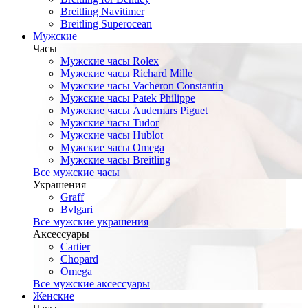
Breitling Navitimer
Breitling Superocean
Мужские
Часы
Мужские часы Rolex
Мужские часы Richard Mille
Мужские часы Vacheron Constantin
Мужские часы Patek Philippe
Мужские часы Audemars Piguet
Мужские часы Tudor
Мужские часы Hublot
Мужские часы Omega
Мужские часы Breitling
Все мужские часы
Украшения
Graff
Bvlgari
Все мужские украшения
Аксессуары
Cartier
Chopard
Omega
Все мужские аксессуары
Женские