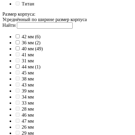
Титан
Размер корпуса
:
Усреднённый по ширине размер корпуса
Найти
42 мм
(6)
36 мм
(2)
40 мм
(49)
41 мм
31 мм
44 мм
(1)
45 мм
38 мм
43 мм
39 мм
34 мм
33 мм
28 мм
46 мм
47 мм
26 мм
29 мм